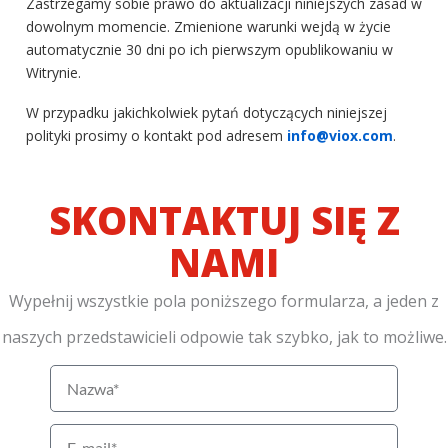
Zastrzegamy sobie prawo do aktualizacji niniejszych zasad w
dowolnym momencie. Zmienione warunki wejdą w życie
automatycznie 30 dni po ich pierwszym opublikowaniu w
Witrynie.
W przypadku jakichkolwiek pytań dotyczących niniejszej
polityki prosimy o kontakt pod adresem
info@viox.com
.
SKONTAKTUJ SIĘ Z
NAMI
Wypełnij wszystkie pola poniższego formularza, a jeden z
naszych przedstawicieli odpowie tak szybko, jak to możliwe.
N
a
z
E