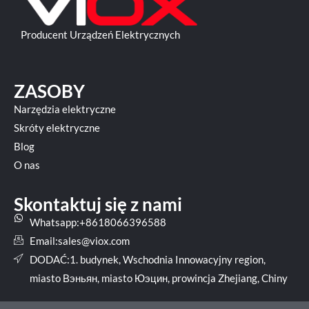
Producent Urządzeń Elektrycznych
ZASOBY
Narzędzia elektryczne
Skróty elektryczne
Blog
O nas
Skontaktuj się z nami
Whatsapp:+8618066396588
Email:
sales@viox.com
DODAĆ:1. budynek, Wschodnia Innowacyjny region,
miasto Вэньян, miasto Юэцин, prowincja Zhejiang, Chiny