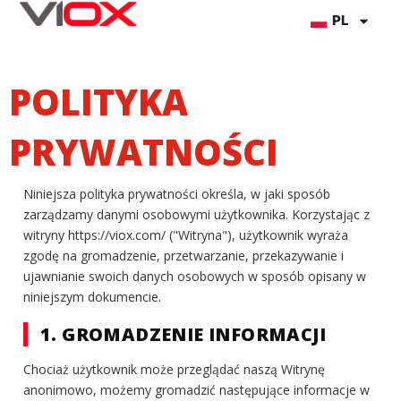
Przejdź
PL
do
treści
POLITYKA
PRYWATNOŚCI
Niniejsza polityka prywatności określa, w jaki sposób
zarządzamy danymi osobowymi użytkownika. Korzystając z
witryny https://viox.com/ ("Witryna"), użytkownik wyraża
zgodę na gromadzenie, przetwarzanie, przekazywanie i
ujawnianie swoich danych osobowych w sposób opisany w
niniejszym dokumencie.
1. GROMADZENIE INFORMACJI
Chociaż użytkownik może przeglądać naszą Witrynę
anonimowo, możemy gromadzić następujące informacje w