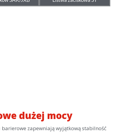
iowe dużej mocy
ki barierowe zapewniają wyjątkową stabilność