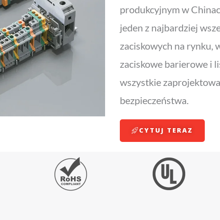
produkcyjnym w Chinach 
jeden z najbardziej ws
zaciskowych na rynku, w
zaciskowe barierowe i l
wszystkie zaprojektow
bezpieczeństwa.
CYTUJ TERAZ