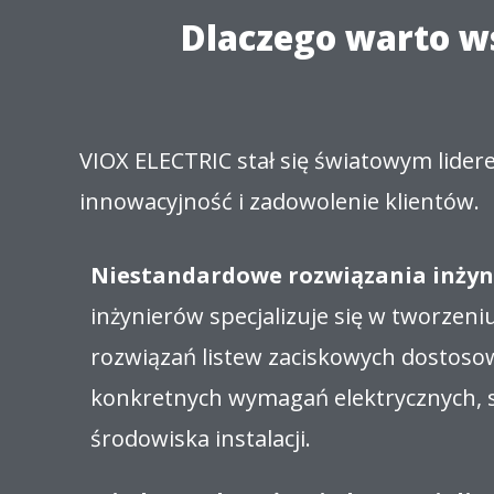
Dlaczego warto ws
VIOX ELECTRIC stał się światowym lider
innowacyjność i zadowolenie klientów.
Niestandardowe rozwiązania inżyn
inżynierów specjalizuje się w tworzen
rozwiązań listew zaciskowych dostos
konkretnych wymagań elektrycznych, sp
środowiska instalacji.