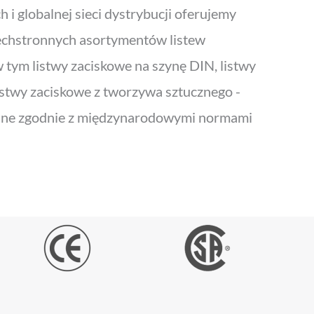
i globalnej sieci dystrybucji oferujemy
zechstronnych asortymentów listew
 tym listwy zaciskowe na szynę DIN, listwy
istwy zaciskowe z tworzywa sztucznego -
ane zgodnie z międzynarodowymi normami