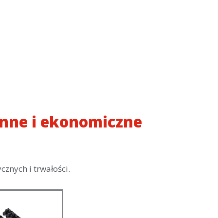
onne i ekonomiczne
znych i trwałości.