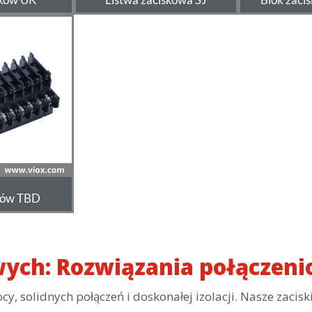
sków TBD
wych: Rozwiązania połączen
 solidnych połączeń i doskonałej izolacji. Nasze zacis