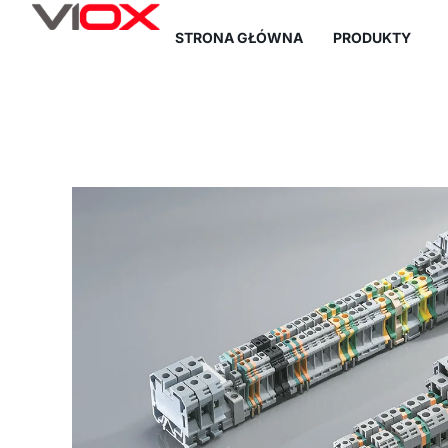
Przejdź
STRONA GŁÓWNA
PRODUKTY
do
treści