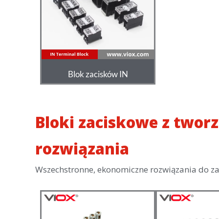
Blok zacisków IN
Bloki zaciskowe z twor
rozwiązania
Wszechstronne, ekonomiczne rozwiązania do zas