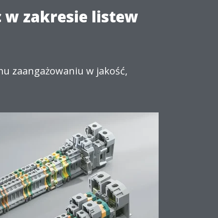
 w zakresie listew
emu zaangażowaniu w jakość,