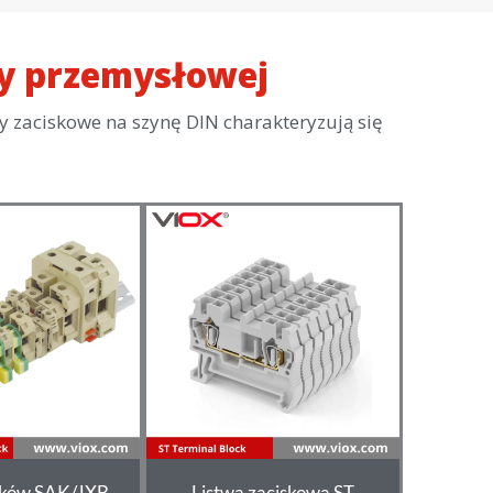
sy przemysłowej
 zaciskowe na szynę DIN charakteryzują się
sków SAK/JXB
Listwa zaciskowa ST