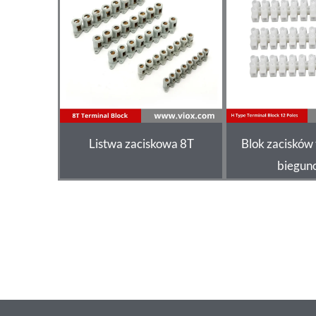
Listwa zaciskowa 8T
Blok zacisków 
biegun