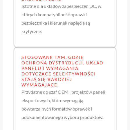
Istotne dla układów zabezpieczeń DC, w
których kompatybilność oprawki
bezpiecznika i kierunek napięcia są
krytyczne.
STOSOWANE TAM, GDZIE
OCHRONA DYSTRYBUCJI, UKŁAD
PANELU I WYMAGANIA
DOTYCZĄCE SELEKTYWNOŚCI
STAJĄ SIĘ BARDZIEJ
WYMAGAJĄCE.
Przydatne do szaf OEM i projektów paneli
eksportowych, które wymagają
powtarzalnych formatów oprawek i
udokumentowanego wyboru produktów.