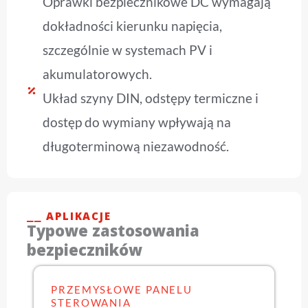
Oprawki bezpiecznikowe DC wymagają
dokładności kierunku napięcia,
szczególnie w systemach PV i
akumulatorowych.
Układ szyny DIN, odstępy termiczne i
dostęp do wymiany wpływają na
długoterminową niezawodność.
⎯⎯ APLIKACJE
Typowe zastosowania
bezpieczników
PRZEMYSŁOWE PANELU
STEROWANIA