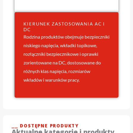
KIERUNEK ZASTOSOWANIA AC I
DC
Rodzina produktów obejmuje bezpieczniki
niskiego napięcia, wkładki topikowe,
rozłączniki bezpiecznikowe i oprawki
zorientowane na DC, dostosowane do
różnych klas napięcia, rozmiarów
wkładów i warunków pracy.
⎯⎯ DOSTĘPNE PRODUKTY
Aktualne kategorie i produkty