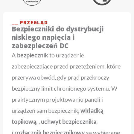
⎯⎯ PRZEGLĄD
Bezpieczniki do dystrybucji
niskiego napięcia i
zabezpieczeń DC
A
bezpiecznik
to urządzenie
zabezpieczające przed przetężeniem, które
przerywa obwód, gdy prąd przekroczy
bezpieczny limit chronionego systemu. W
praktycznym projektowaniu paneli i
urządzeń sam bezpiecznik,
wkładką
topikową
, ,
uchwyt bezpiecznika
,
i
rozłącznik bezpiecznikowy
są wybierane