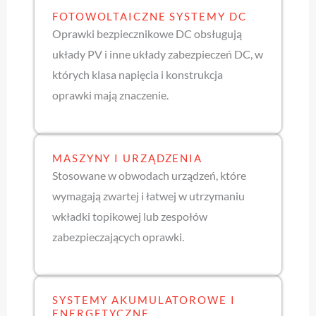
FOTOWOLTAICZNE SYSTEMY DC
Oprawki bezpiecznikowe DC obsługują
układy PV i inne układy zabezpieczeń DC, w
których klasa napięcia i konstrukcja
oprawki mają znaczenie.
MASZYNY I URZĄDZENIA
Stosowane w obwodach urządzeń, które
wymagają zwartej i łatwej w utrzymaniu
wkładki topikowej lub zespołów
zabezpieczających oprawki.
SYSTEMY AKUMULATOROWE I
ENERGETYCZNE