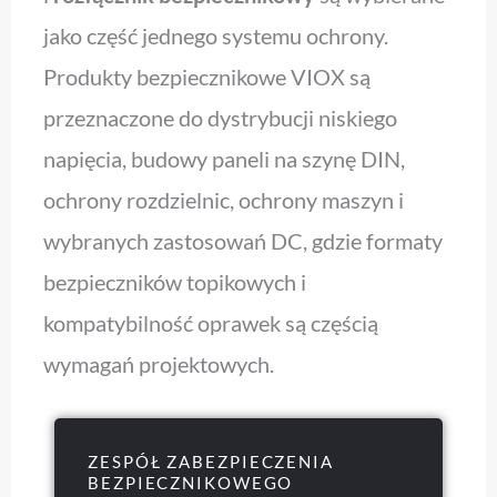
jako część jednego systemu ochrony.
Produkty bezpiecznikowe VIOX są
przeznaczone do dystrybucji niskiego
napięcia, budowy paneli na szynę DIN,
ochrony rozdzielnic, ochrony maszyn i
wybranych zastosowań DC, gdzie formaty
bezpieczników topikowych i
kompatybilność oprawek są częścią
wymagań projektowych.
ZESPÓŁ ZABEZPIECZENIA
BEZPIECZNIKOWEGO