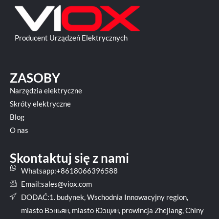
Producent Urządzeń Elektrycznych
ZASOBY
Narzędzia elektryczne
Skróty elektryczne
Blog
O nas
Skontaktuj się z nami
Whatsapp:+8618066396588
Email:
sales@viox.com
DODAĆ:1. budynek, Wschodnia Innowacyjny region,
miasto Вэньян, miasto Юэцин, prowincja Zhejiang, Chiny