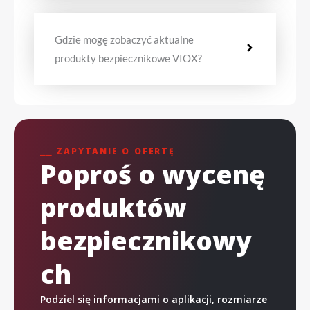
Gdzie mogę zobaczyć aktualne
produkty bezpiecznikowe VIOX?
⎯⎯ ZAPYTANIE O OFERTĘ
Poproś o wycenę
produktów
bezpiecznikowy
ch
Podziel się informacjami o aplikacji, rozmiarze