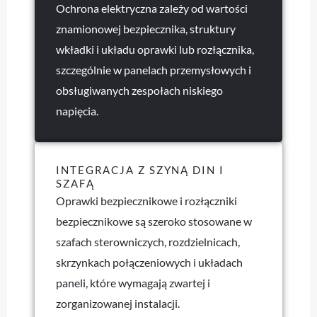
Ochrona elektryczna zależy od wartości
znamionowej bezpiecznika, struktury
wkładki i układu oprawki lub rozłącznika,
szczególnie w panelach przemysłowych i
obsługiwanych zespołach niskiego
napięcia.
INTEGRACJA Z SZYNĄ DIN I
SZAFĄ
Oprawki bezpiecznikowe i rozłączniki
bezpiecznikowe są szeroko stosowane w
szafach sterowniczych, rozdzielnicach,
skrzynkach połączeniowych i układach
paneli, które wymagają zwartej i
zorganizowanej instalacji.