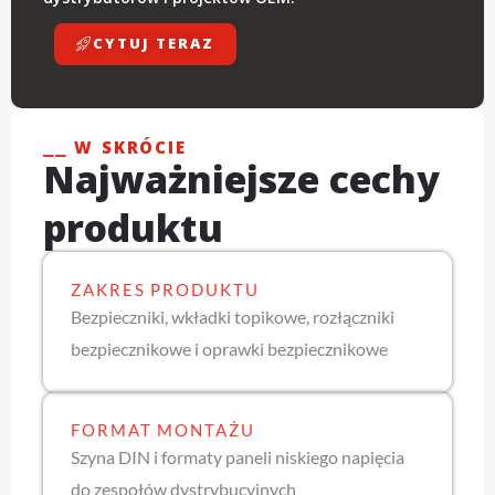
CYTUJ TERAZ
⎯⎯ W SKRÓCIE
Najważniejsze cechy
produktu
ZAKRES PRODUKTU
Bezpieczniki, wkładki topikowe, rozłączniki
bezpiecznikowe i oprawki bezpiecznikowe
FORMAT MONTAŻU
Szyna DIN i formaty paneli niskiego napięcia
do zespołów dystrybucyjnych