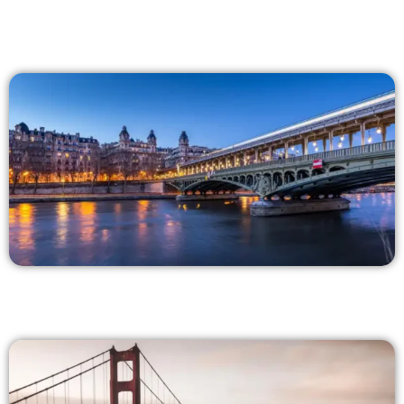
całym świecie.
EUROPA