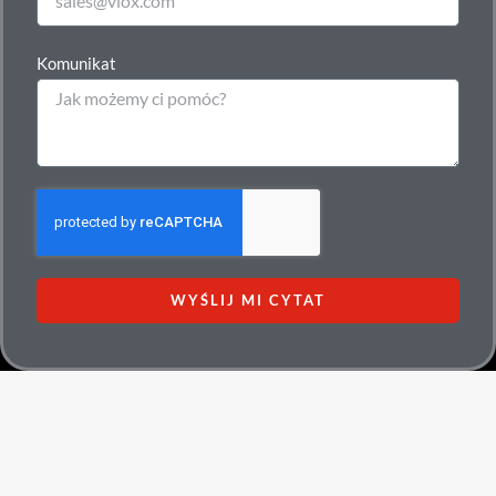
Komunikat
WYŚLIJ MI CYTAT