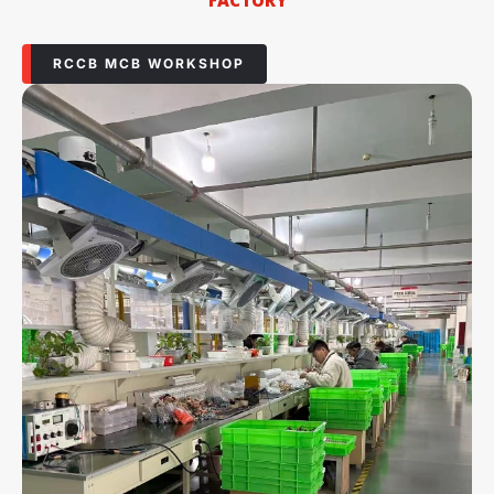
FACTORY
RCCB MCB WORKSHOP​