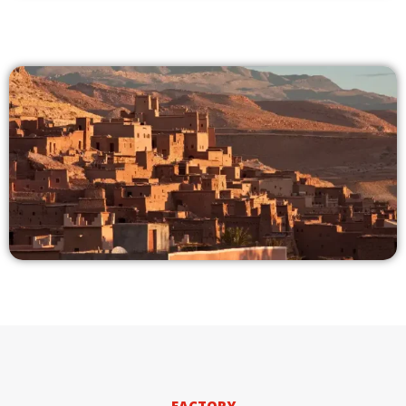
AZJA I PACYFIK
AFRYKA