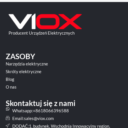
Producent Urządzeń Elektrycznych
ZASOBY
Narzędzia elektryczne
Skróty elektryczne
Blog
O nas
Skontaktuj się z nami
Whatsapp:+8618066396588
Email:
sales@viox.com
DODAĆ:1. budynek, Wschodnia Innowacyjny region,