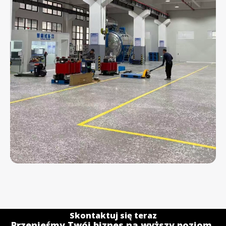
Skontaktuj się teraz
Przenieśmy Twój biznes na wyższy poziom,