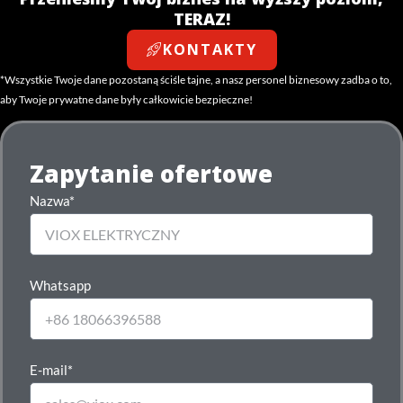
TERAZ!
KONTAKTY
*Wszystkie Twoje dane pozostaną ściśle tajne, a nasz personel biznesowy zadba o to,
aby Twoje prywatne dane były całkowicie bezpieczne!
Zapytanie ofertowe
Nazwa*
Whatsapp
E-mail*