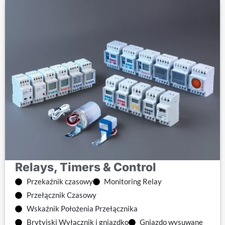
Relays, Timers & Control
Przekaźnik czasowy
Monitoring Relay
Przełącznik Czasowy
Wskaźnik Położenia Przełącznika
Brytyjski Wyłącznik i gniazdko
Gniazdo wysuwane