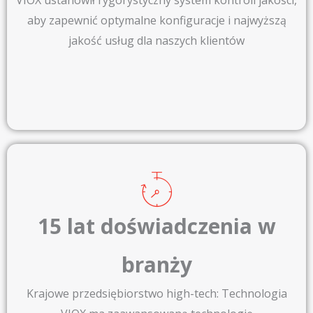
VIOX ustanowił rygorystyczny system kontroli jakości,
aby zapewnić optymalne konfiguracje i najwyższą
jakość usług dla naszych klientów
15 lat doświadczenia w
branży
Krajowe przedsiębiorstwo high-tech: Technologia