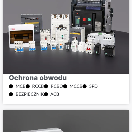
Ochrona obwodu
MCB
RCCB
RCBO
MCCB
SPD
BEZPIECZNIK
ACB