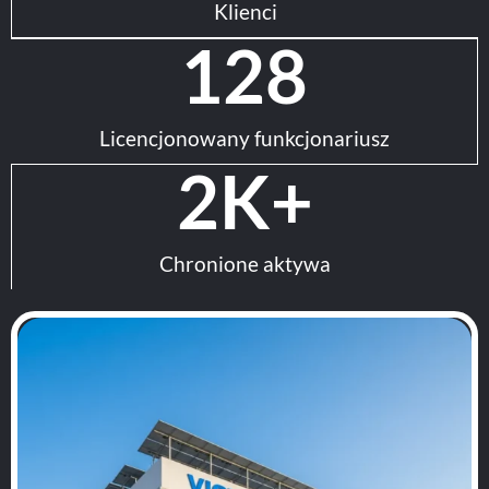
Klienci
128
Licencjonowany funkcjonariusz
2
K+
Chronione aktywa