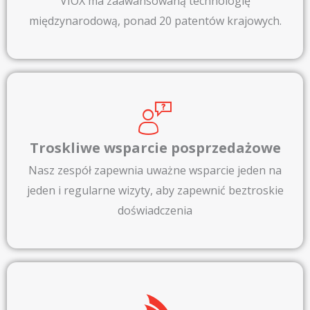
VIOX ma zaawansowaną technologię
międzynarodową, ponad 20 patentów krajowych.
Troskliwe wsparcie posprzedażowe
Nasz zespół zapewnia uważne wsparcie jeden na
jeden i regularne wizyty, aby zapewnić beztroskie
doświadczenia