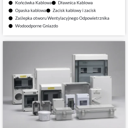
Końcówka Kablowa
Dławnica Kablowa
Opaska kablowa
Zacisk kablowy i zacisk
Zaślepka otworu Wentylacyjnego Odpowietrznika
Wodoodporne Gniazdo