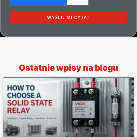
WYŚLIJ MI CYTAT
Ostatnie wpisy na blogu