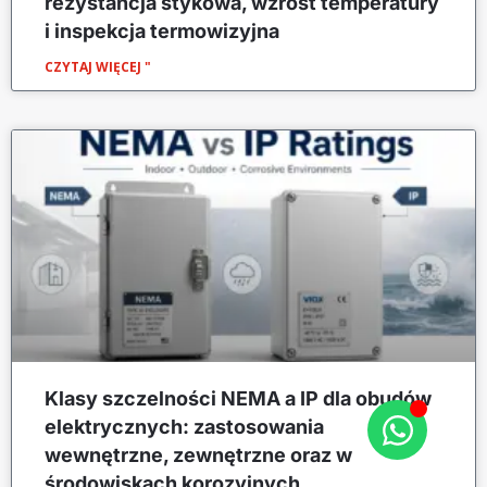
rezystancja stykowa, wzrost temperatury
i inspekcja termowizyjna
CZYTAJ WIĘCEJ "
Klasy szczelności NEMA a IP dla obudów
elektrycznych: zastosowania
wewnętrzne, zewnętrzne oraz w
środowiskach korozyjnych