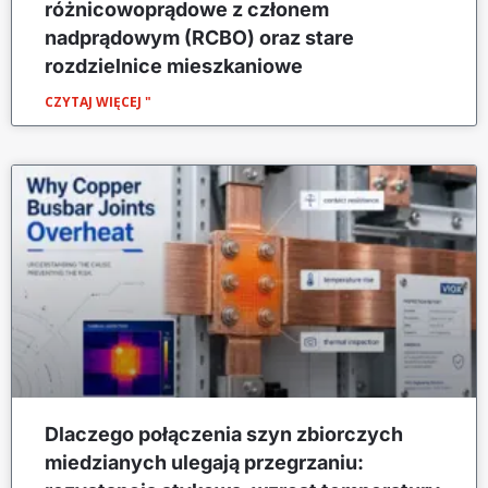
różnicowoprądowe z członem
nadprądowym (RCBO) oraz stare
rozdzielnice mieszkaniowe
CZYTAJ WIĘCEJ "
Dlaczego połączenia szyn zbiorczych
miedzianych ulegają przegrzaniu: