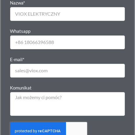
Nazwa*
Whatsapp
E-mail*
Komunikat