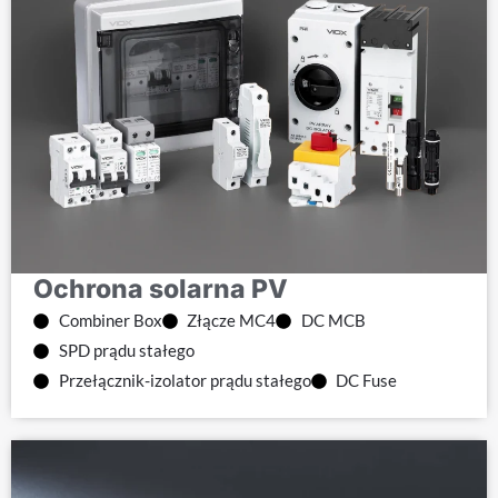
Ochrona solarna PV
Combiner Box
Złącze MC4
DC MCB
SPD prądu stałego
Przełącznik-izolator prądu stałego
DC Fuse