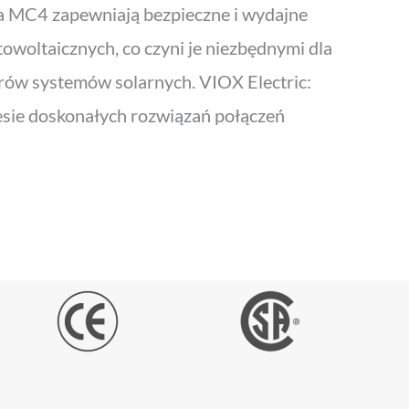
za MC4 zapewniają bezpieczne i wydajne
towoltaicznych, co czyni je niezbędnymi dla
orów systemów solarnych. VIOX Electric:
esie doskonałych rozwiązań połączeń