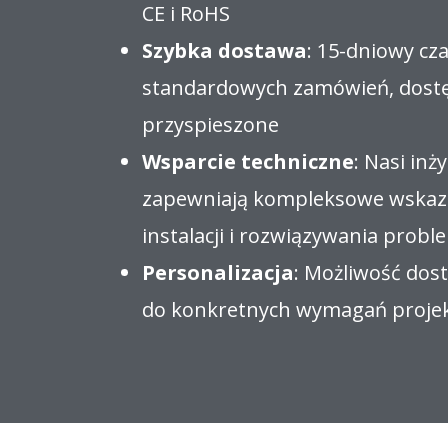
CE i RoHS
Szybka dostawa
: 15-dniowy cza
standardowych zamówień, dost
przyspieszone
Wsparcie techniczne
: Nasi inż
zapewniają kompleksowe wskaz
instalacji i rozwiązywania prob
Personalizacja
: Możliwość do
do konkretnych wymagań proje