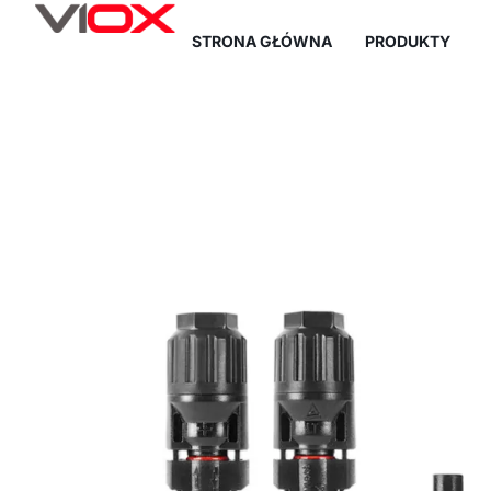
Przejdź
STRONA GŁÓWNA
PRODUKTY
do
treści