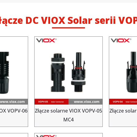
łącze DC VIOX Solar serii VO
VIOX VOPV-06
Złącze solarne VIOX VOPV-05
Złącze sola
MC4