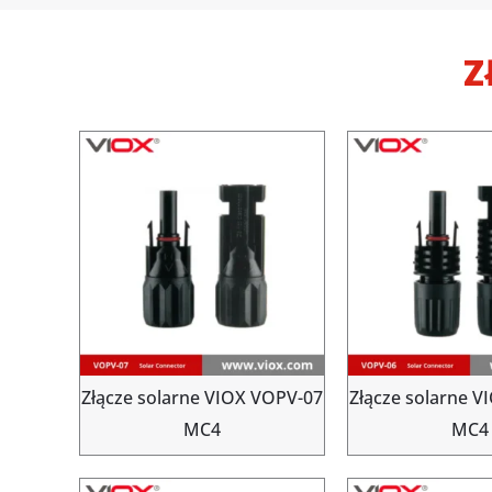
Z
Złącze solarne VIOX VOPV-07
Złącze solarne 
MC4
MC4