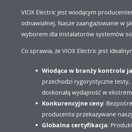
VIOX Electric jest wiodącym producent
odnawialnej. Nasze zaangażowanie w ja
wyborem dla instalatorów systemów sol
Co sprawia, że VIOX Electric jest ideal
Wiodąca w branży kontrola j
przechodzi rygorystyczne testy,
doskonałą wydajność w ekstrem
Konkurencyjne ceny
: Bezpośre
producenta przekazywane nasz
Globalna certyfikacja
: Produk