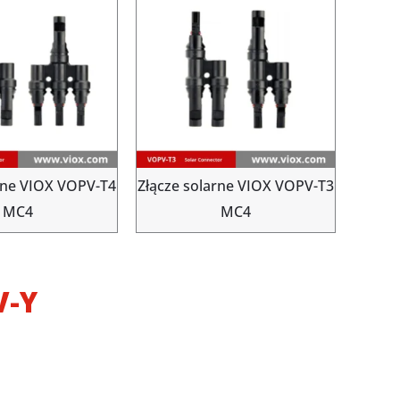
rne VIOX VOPV-T4
Złącze solarne VIOX VOPV-T3
MC4
MC4
V-Y