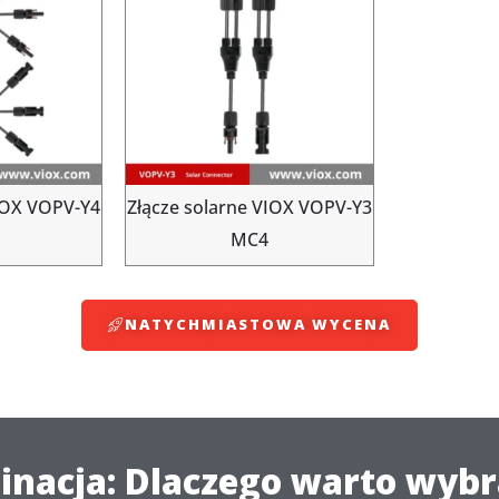
VIOX VOPV-Y4
Złącze solarne VIOX VOPV-Y3
MC4
NATYCHMIASTOWA WYCENA
nacja: Dlaczego warto wybra