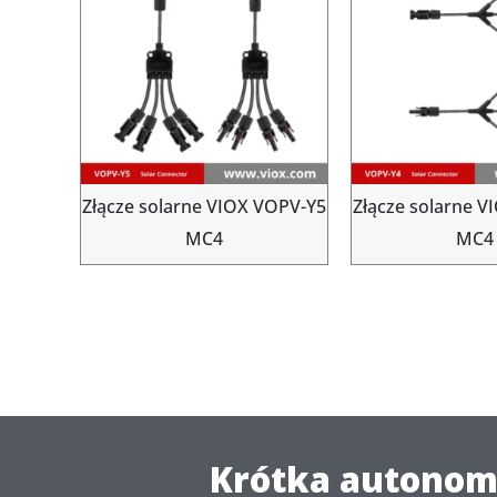
Złącze solarne VIOX VOPV-Y5
Złącze solarne 
MC4
MC4
Krótka autonomi