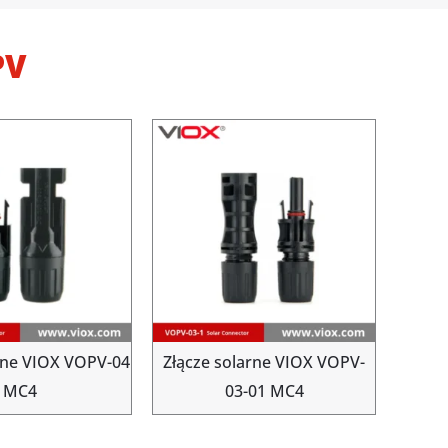
PV
rne VIOX VOPV-04
Złącze solarne VIOX VOPV-
MC4
03-01 MC4