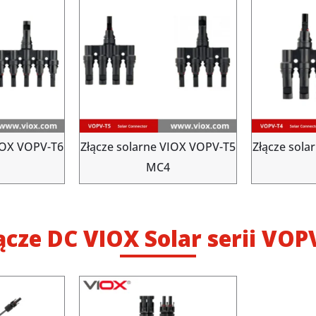
VIOX VOPV-T6
Złącze solarne VIOX VOPV-T5
Złącze sola
MC4
ącze DC VIOX Solar serii VOP