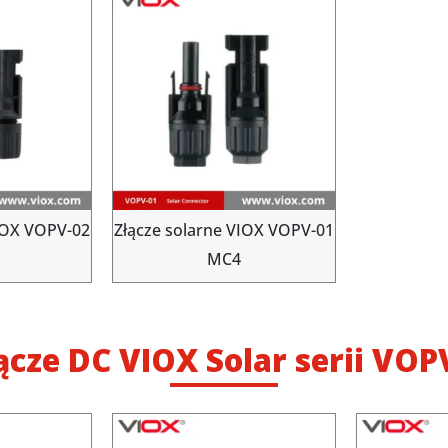
VIOX VOPV-02
Złącze solarne VIOX VOPV-01
MC4
ącze DC VIOX Solar serii VOP