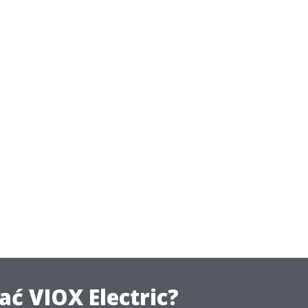
ć VIOX Electric?