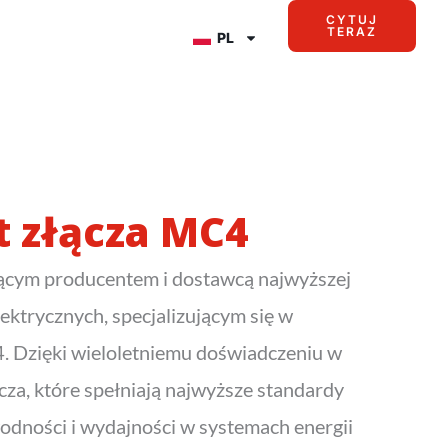
CYTUJ
TERAZ
PL
 złącza MC4
dącym producentem i dostawcą najwyższej
ektrycznych, specjalizującym się w
. Dzięki wieloletniemu doświadczeniu w
za, które spełniają najwyższe standardy
odności i wydajności w systemach energii