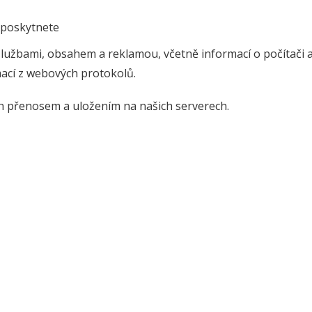
 poskytnete
službami, obsahem a reklamou, včetně informací o počítači a 
mací z webových protokolů.
ch přenosem a uložením na našich serverech.