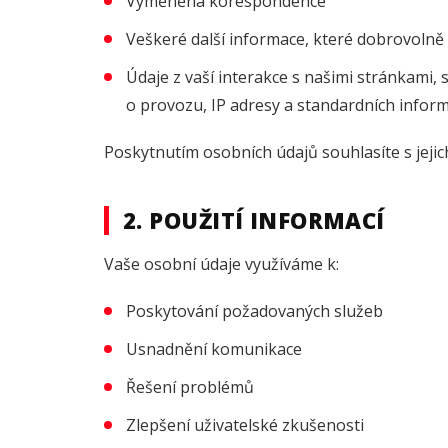
Vyměněná korespondence
Veškeré další informace, které dobrovolně
Údaje z vaší interakce s našimi stránkami, 
o provozu, IP adresy a standardních infor
Poskytnutím osobních údajů souhlasíte s jeji
2. POUŽITÍ INFORMACÍ
Vaše osobní údaje využíváme k:
Poskytování požadovaných služeb
Usnadnění komunikace
Řešení problémů
Zlepšení uživatelské zkušenosti