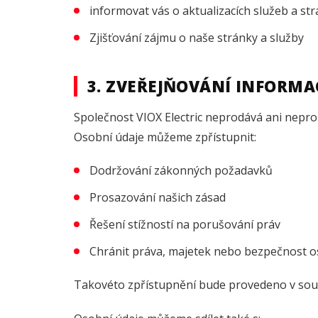
informovat vás o aktualizacích služeb a st
Zjišťování zájmu o naše stránky a služby
3. ZVEŘEJŇOVÁNÍ INFORMA
Společnost VIOX Electric neprodává ani nepr
Osobní údaje můžeme zpřístupnit:
Dodržování zákonných požadavků
Prosazování našich zásad
Řešení stížností na porušování práv
Chránit práva, majetek nebo bezpečnost o
Takovéto zpřístupnění bude provedeno v soul