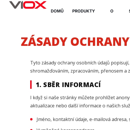
Přejít
DOMŮ
PRODUKTY
O
na
obsah
ZÁSADY OCHRANY
Tyto zásady ochrany osobních údajů popisují, 
shromažďováním, zpracováním, přenosem a zv
1. SBĚR INFORMACÍ
I když si naše stránky můžete prohlížet an
aktualizace nebo další informace o našich slu
Jméno, kontaktní údaje, e-mailová adresa, s