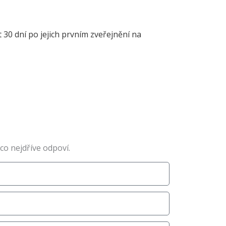
30 dní po jejich prvním zveřejnění na
o nejdříve odpoví.