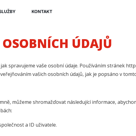
SLUŽBY
KONTAKT
 OSOBNÍCH ÚDAJŮ
jak spravujeme vaše osobní údaje. Používáním stránek https:
eřejňováním vašich osobních údajů, jak je popsáno v tom
onymně, můžeme shromažďovat následující informace, abych
žbách:
polečnost a ID uživatele.