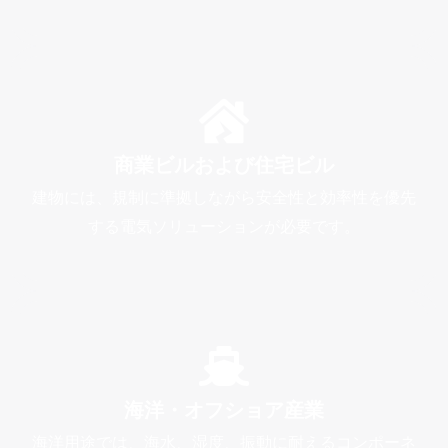
商業ビルおよび住宅ビル
建物には、規制に準拠しながら安全性と効率性を優先
する電気ソリューションが必要です。
海洋・オフショア産業
海洋用途では、海水、湿度、振動に耐えるコンポーネ