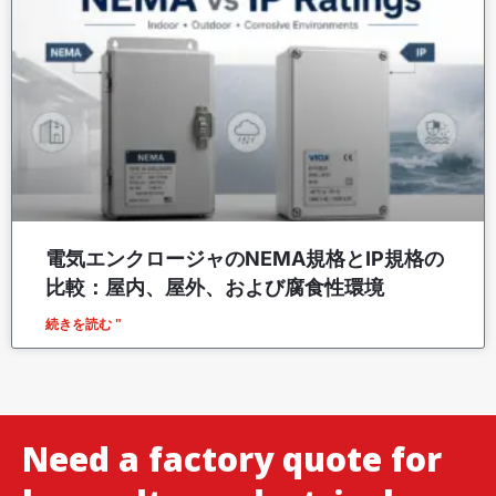
電気エンクロージャのNEMA規格とIP規格の
比較：屋内、屋外、および腐食性環境
続きを読む "
Need a factory quote for