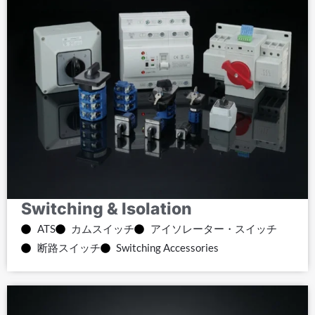
Switching & Isolation
ATS
カムスイッチ
アイソレーター・スイッチ
断路スイッチ
Switching Accessories