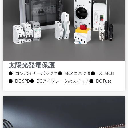
太陽光発電保護
コンバイナーボックス
MC4コネクタ
DC MCB
DC SPD
DCアイソレータのスイッチ
DC Fuse