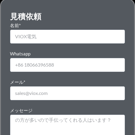
見積依頼
名前*
Whatsapp
メール*
メッセージ