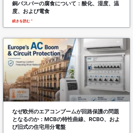
銅バスバーの腐食について：酸化、湿度、温
度、および電食
続きを読む "
なぜ欧州のエアコンブームが回路保護の問題
となるのか：MCBの特性曲線、RCBO、およ
び旧式の住宅用分電盤