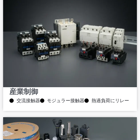
産業制御
交流接触器
モジュラー接触器
熱過負荷にリレー