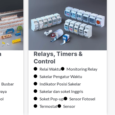
a
Relays, Timers &
Control
Relai Waktu
Monitoring Relay
Sakelar Pengatur Waktu
Busbar
Indikator Posisi Sakelar
Daya
Sakelar dan soket Inggris
ol
Soket Pop-up
Sensor Fotosel
Termostat
Sensor