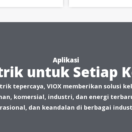
Aplikasi
strik untuk Setiap
trik tepercaya, VIOX memberikan solusi kel
ahan, komersial, industri, dan energi te
erasional, dan keandalan di berbagai indust