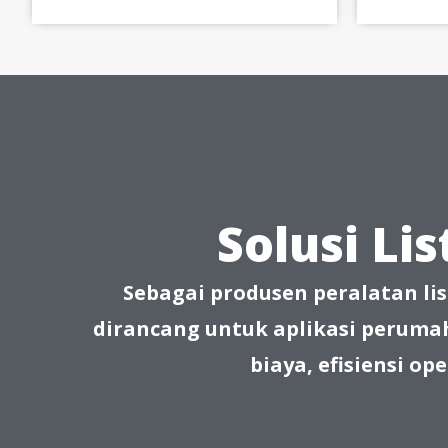
Solusi Li
Sebagai produsen peralatan lis
dirancang untuk aplikasi perum
biaya, efisiensi op