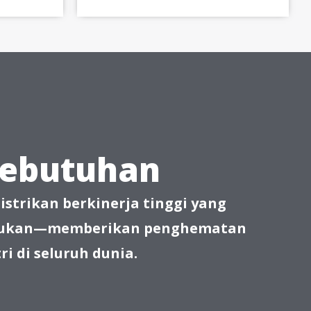
 Kebutuhan
istrikan berkinerja tinggi yang
rbarukan—memberikan penghematan
ri di seluruh dunia.