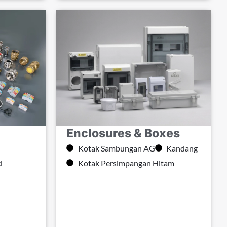
Enclosures & Boxes
Kotak Sambungan AG
Kandang
d
Kotak Persimpangan Hitam