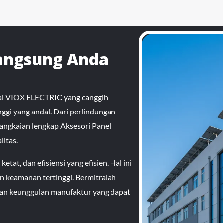
Langsung Anda
nal VIOX ELECTRIC yang canggih
gi yang andal. Dari perlindungan
ngkaian lengkap Aksesori Panel
itas.
tat, dan efisiensi yang efisien. Hal ini
 keamanan tertinggi. Bermitralah
dan keunggulan manufaktur yang dapat