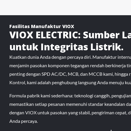
Fasilitas Manufaktur VIOX
VIOX ELECTRIC: Sumber 
untuk Integritas Listrik.
Kuatkan dunia Anda dengan percaya diri. Manufaktur inter
menjamin pasokan komponen tegangan rendah berkinerja ting
penting dengan SPD AC/DC, MCB, dan MCCB kami, hingga ra
Kontrol, kami adalah penghubung langsung Anda menuju kual
Formula pabrik kami sederhana: teknologi canggih, pengujian ke
memastikan setiap pesanan memenuhi standar keandalan dan
dengan VIOX untuk pasokan yang stabil, pengiriman cepat, 
Anda percaya.