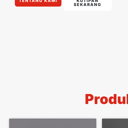
TENTANG KAMI
KUTIPAN
SEKARANG
Produk