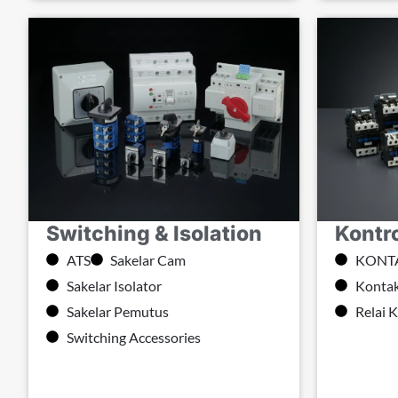
Switching & Isolation
Kontro
ATS
Sakelar Cam
KONT
Sakelar Isolator
Kontak
Sakelar Pemutus
Relai 
Switching Accessories