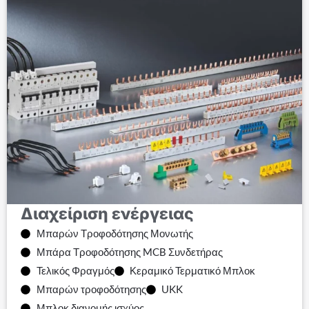
Διαχείριση ενέργειας
Μπαρών Τροφοδότησης Μονωτής
Μπάρα Τροφοδότησης MCB Συνδετήρας
Τελικός Φραγμός
Κεραμικό Τερματικό Μπλοκ
Μπαρών τροφοδότησης
UKK
Μπλοκ διανομής ισχύος