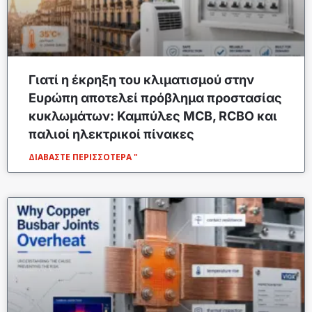
Γιατί η έκρηξη του κλιματισμού στην
Ευρώπη αποτελεί πρόβλημα προστασίας
κυκλωμάτων: Καμπύλες MCB, RCBO και
παλιοί ηλεκτρικοί πίνακες
ΔΙΑΒΆΣΤΕ ΠΕΡΙΣΣΌΤΕΡΑ "