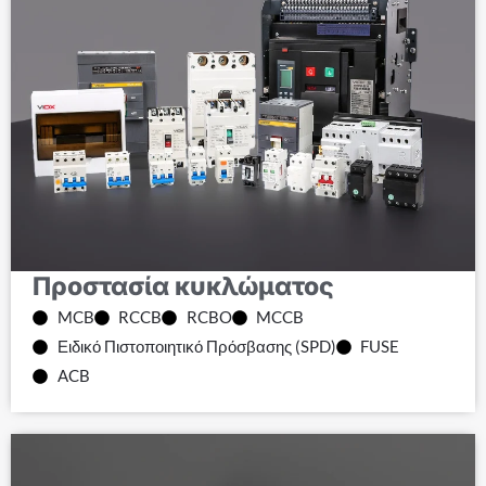
Προστασία κυκλώματος
MCB
RCCB
RCBO
MCCB
Ειδικό Πιστοποιητικό Πρόσβασης (SPD)
FUSE
ACB