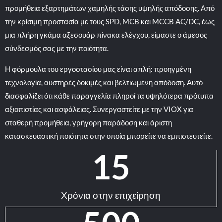
προμήθεια εξαρτημάτων χαμηλής τάσης υψηλής απόδοσης. Από
την κρίσιμη προστασία με τους SPD, MCB και MCCB AC/DC, έως
μια πλήρη γκάμα αξεσουάρ πίνακα ελέγχου, είμαστε ο άμεσος
σύνδεσμός σας με την ποιότητα.
Η φόρμουλα του εργοστασίου μας είναι απλή: προηγμένη
τεχνολογία, αυστηρές δοκιμές και βελτιωμένη απόδοση. Αυτό
διασφαλίζει ότι κάθε παραγγελία πληροί τα υψηλότερα πρότυπα
αξιοπιστίας και ασφάλειας. Συνεργαστείτε με την VIOX για
σταθερή προμήθεια, γρήγορη παράδοση και άριστη
κατασκευαστική ποιότητα στην οποία μπορείτε να εμπιστευτείτε.
15
Χρόνια στην επιχείρηση