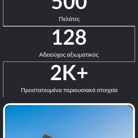
500
Πελάτες
128
Αδειούχος αξιωματικός
2
K+
Προστατευμένα περιουσιακά στοιχεία