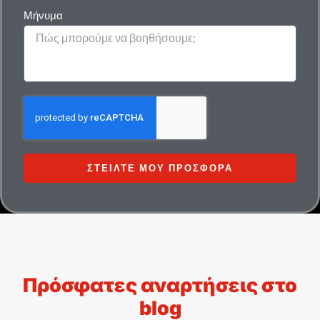
Μήνυμα
ΣΤΕΊΛΤΕ ΜΟΥ ΠΡΟΣΦΟΡΆ
Πρόσφατες αναρτήσεις στο
blog