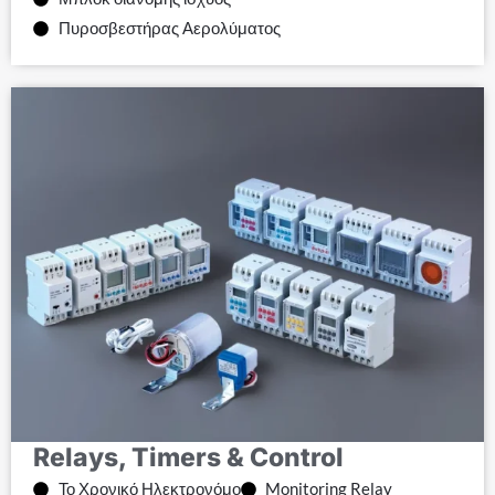
Πυροσβεστήρας Αερολύματος
Relays, Timers & Control
Το Χρονικό Ηλεκτρονόμο
Monitoring Relay