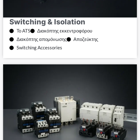
Switching & Isolation
Το ATS
Διακόπτης εκκεντροφόρου
Διακόπτης απομόνωσης
Αποζεύκτης
Switching Accessories