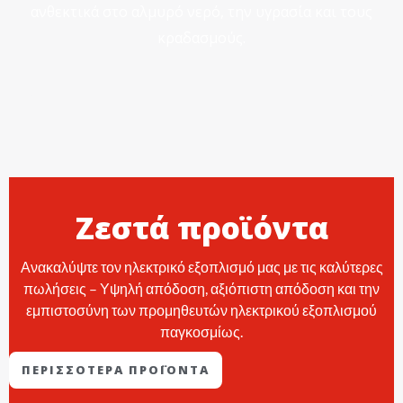
ανθεκτικά στο αλμυρό νερό, την υγρασία και τους
κραδασμούς.
Ζεστά προϊόντα
Ανακαλύψτε τον ηλεκτρικό εξοπλισμό μας με τις καλύτερες
πωλήσεις – Υψηλή απόδοση, αξιόπιστη απόδοση και την
εμπιστοσύνη των προμηθευτών ηλεκτρικού εξοπλισμού
παγκοσμίως.
ΠΕΡΙΣΣΌΤΕΡΑ ΠΡΟΪΌΝΤΑ