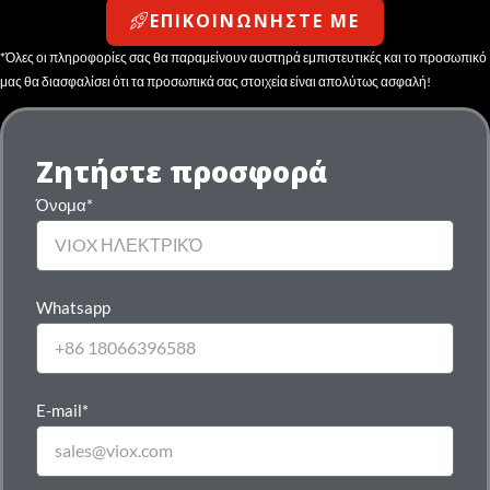
ΕΠΙΚΟΙΝΩΝΉΣΤΕ ΜΕ
*Όλες οι πληροφορίες σας θα παραμείνουν αυστηρά εμπιστευτικές και το προσωπικό
μας θα διασφαλίσει ότι τα προσωπικά σας στοιχεία είναι απολύτως ασφαλή!
Ζητήστε προσφορά
Όνομα*
Whatsapp
E-mail*