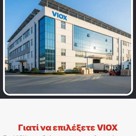
Γιατί να επιλέξετε VIOX