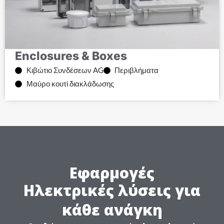
Enclosures & Boxes
Κιβώτιο Συνδέσεων AG
Περιβλήματα
Μαύρο κουτί διακλάδωσης
Εφαρμογές
Ηλεκτρικές λύσεις για
κάθε ανάγκη