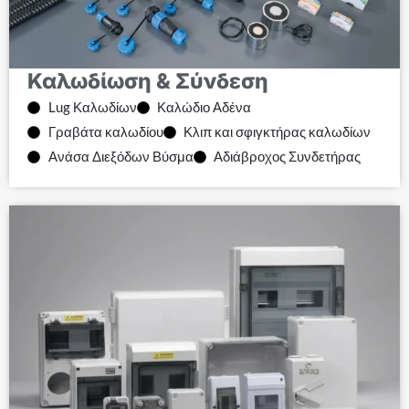
Καλωδίωση & Σύνδεση
Lug Καλωδίων
Καλώδιο Αδένα
Γραβάτα καλωδίου
Κλιπ και σφιγκτήρας καλωδίων
Ανάσα Διεξόδων Βύσμα
Αδιάβροχος Συνδετήρας