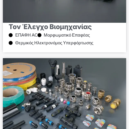
Τον Έλεγχο Βιομηχανίας
ΕΠΑΦΗ AC
Μορφωματικό Επαφέας
Θερμικός Ηλεκτρονόμος Υπερφόρτωσης