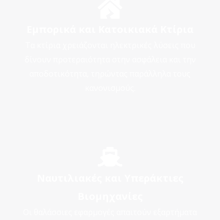
Εμπορικά και Κατοικιακά Κτίρια
Τα κτίρια χρειάζονται ηλεκτρικές λύσεις που
δίνουν προτεραιότητα στην ασφάλεια και την
αποδοτικότητα, τηρώντας παράλληλα τους
κανονισμούς.
Ναυτιλιακές και Υπεράκτιες
Βιομηχανίες
Οι θαλάσσιες εφαρμογές απαιτούν εξαρτήματα