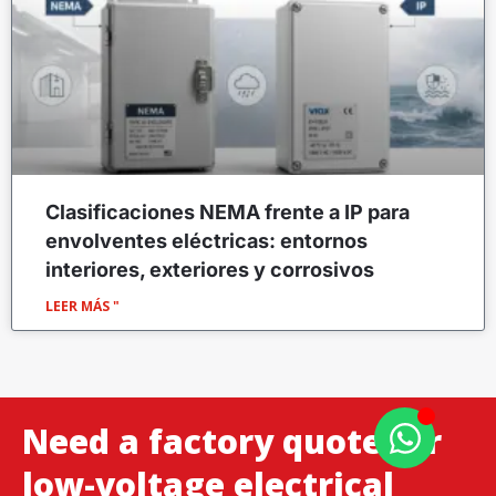
Clasificaciones NEMA frente a IP para
envolventes eléctricas: entornos
interiores, exteriores y corrosivos
LEER MÁS "
Need a factory quote for
low-voltage electrical