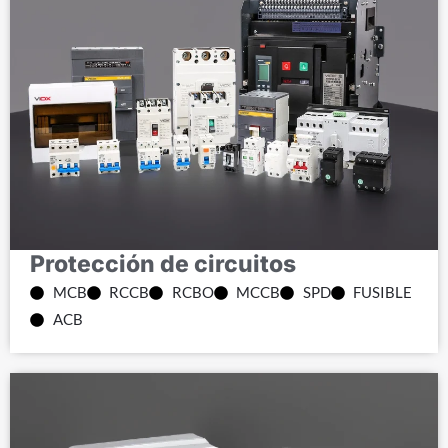
Protección de circuitos
MCB
RCCB
RCBO
MCCB
SPD
FUSIBLE
ACB