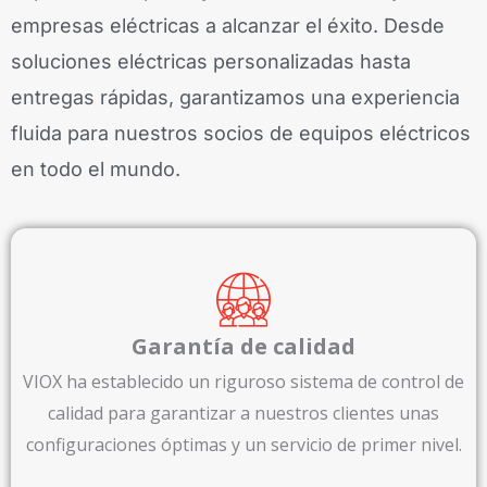
empresas eléctricas a alcanzar el éxito. Desde
soluciones eléctricas personalizadas hasta
entregas rápidas, garantizamos una experiencia
fluida para nuestros socios de equipos eléctricos
en todo el mundo.
Garantía de calidad
VIOX ha establecido un riguroso sistema de control de
calidad para garantizar a nuestros clientes unas
configuraciones óptimas y un servicio de primer nivel.