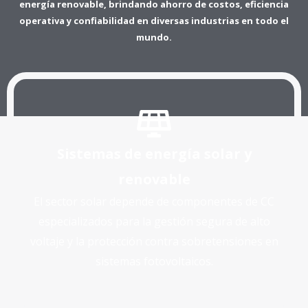
energía renovable, brindando ahorro de costos, eficiencia
operativa y confiabilidad en diversas industrias en todo el
mundo.
Sistemas de energía solar y
renovable
El sector solar depende de componentes de CC
especializados para la gestión segura de alto
voltaje y la protección contra sobretensiones en
sistemas fotovoltaicos.