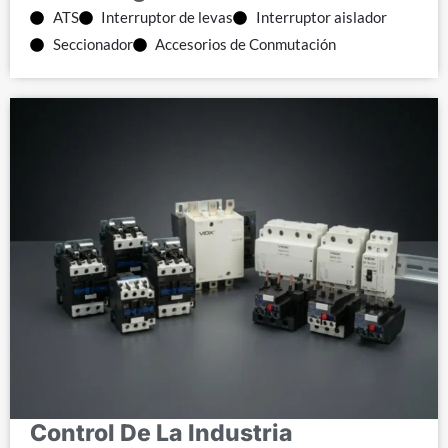
ATS
Interruptor de levas
Interruptor aislador
Seccionador
Accesorios de Conmutación
Control De La Industria