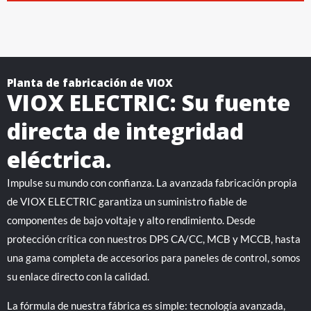
Planta de fabricación de VIOX
VIOX ELECTRIC: Su fuente
directa de integridad
eléctrica.
Impulse su mundo con confianza. La avanzada fabricación propia
de VIOX ELECTRIC garantiza un suministro fiable de
componentes de bajo voltaje y alto rendimiento. Desde
protección crítica con nuestros DPS CA/CC, MCB y MCCB, hasta
una gama completa de accesorios para paneles de control, somos
su enlace directo con la calidad.
La fórmula de nuestra fábrica es simple: tecnología avanzada,