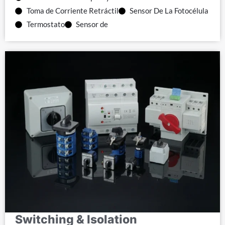
Toma de Corriente Retráctil
Sensor De La Fotocélula
Termostato
Sensor de
Switching & Isolation