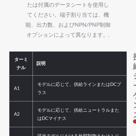
たは付属のデータシートを使用し
てください。端子割り当ては、機
能、出力数、およびNPN/PNP制御
オプションによって異なります。.
ターミ
説明
ナル
モデルに応じて、供給ラインまたはDCプ
A1
ラス
モデルに応じて、供給ニュートラルまた
A2
はDCマイナス
該当モデルにおける外部制御またはトリ