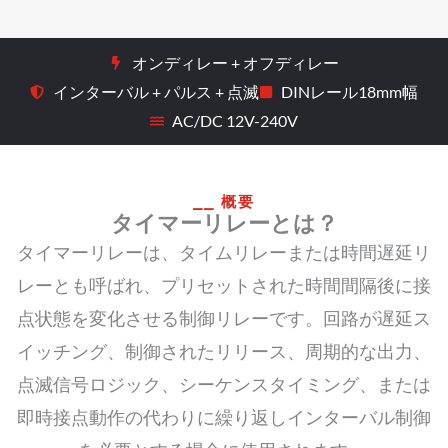
オンディレー + オフディレー
インターバル + パルス + 点滅
DINレール18mm幅
AC/DC 12V-240V
⎯⎯ 概要
タイマーリレーとは？
タイマーリレーは、タイムリレーまたは時間遅延リ
レーとも呼ばれ、プリセットされた時間間隔後に接
点状態を変化させる制御リレーです。回路が遅延ス
イッチング、制御されたリリース、周期的な出力、
点滅信号ロジック、シーケンスタイミング、または
即時接点動作の代わりに繰り返しインターバル制御