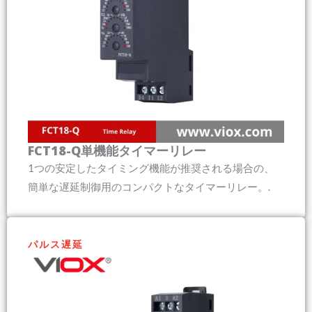
FCT18-Q単機能タイマーリレー
1つの安定したタイミング機能が推奨される場合の、
簡単な遅延制御用のコンパクトなタイマーリレー。.
パルス遅延