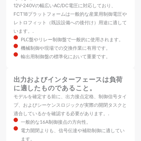
12V-240Vの幅広いAC/DC電圧に対応しており、
FCT18プラットフォームは一般的な産業用制御電圧や
レトロフィット（既設設備への後付け）用途に適して
います。.
PLC盤やリレー制御盤で一般的に使用されます。
機械制御や現場での交換作業に有用です。
輸出用制御盤の標準化において重要です。
出力およびインターフェースは負荷
に適したものであること。
モデルを確定する前に、出力接点定格、制御信号タイ
プ、およびシーケンスロジックが実際の開閉タスクと
適合しているかを確認する必要があります。.
一般的な16A制御接点の方向性。
電力開閉よりも、信号伝達や補助制御に適してい
ます。