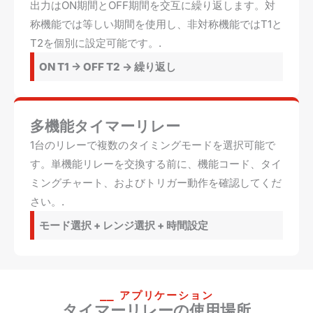
出力はON期間とOFF期間を交互に繰り返します。対
称機能では等しい期間を使用し、非対称機能ではT1と
T2を個別に設定可能です。.
ON T1 -> OFF T2 -> 繰り返し
多機能タイマーリレー
1台のリレーで複数のタイミングモードを選択可能で
す。単機能リレーを交換する前に、機能コード、タイ
ミングチャート、およびトリガー動作を確認してくだ
さい。.
モード選択 + レンジ選択 + 時間設定
⎯⎯ アプリケーション
タイマーリレーの使用場所