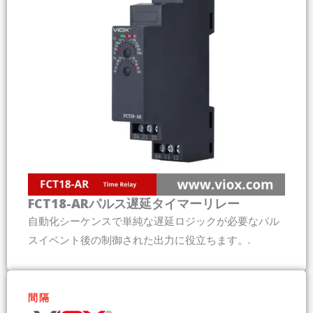
FCT18-ARパルス遅延タイマーリレー
自動化シーケンスで単純な遅延ロジックが必要なパル
スイベント後の制御された出力に役立ちます。.
間隔