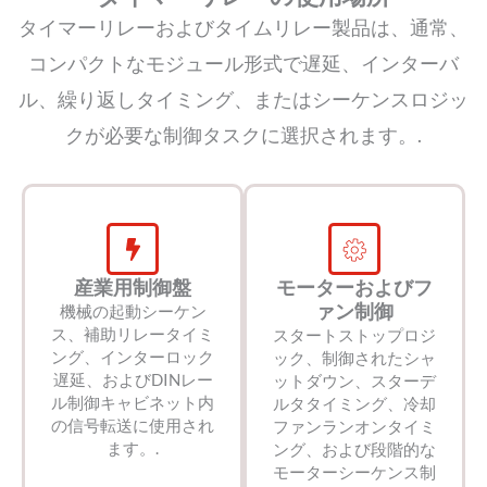
タイマーリレーおよびタイムリレー製品は、通常、
コンパクトなモジュール形式で遅延、インターバ
ル、繰り返しタイミング、またはシーケンスロジッ
クが必要な制御タスクに選択されます。.
産業用制御盤
モーターおよびフ
ァン制御
機械の起動シーケン
ス、補助リレータイミ
スタートストップロジ
ング、インターロック
ック、制御されたシャ
遅延、およびDINレー
ットダウン、スターデ
ル制御キャビネット内
ルタタイミング、冷却
の信号転送に使用され
ファンランオンタイミ
ます。.
ング、および段階的な
モーターシーケンス制