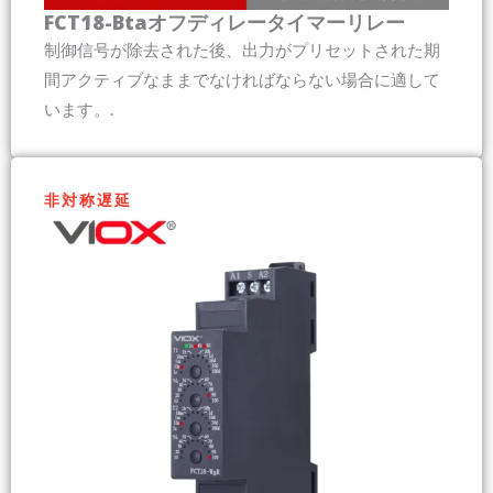
FCT18-Btaオフディレータイマーリレー
制御信号が除去された後、出力がプリセットされた期
間アクティブなままでなければならない場合に適して
います。.
非対称遅延