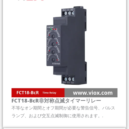
FCT18-BcR非対称点滅タイマーリレー
不等なオン期間とオフ期間が必要な警告信号、パルス
ランプ、および交互点滅制御に使用されます。.