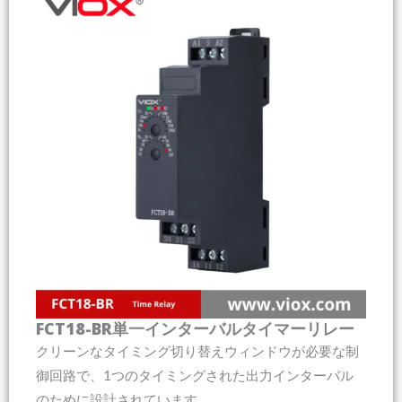
FCT18-BR単一インターバルタイマーリレー
クリーンなタイミング切り替えウィンドウが必要な制
御回路で、1つのタイミングされた出力インターバル
のために設計されています。.