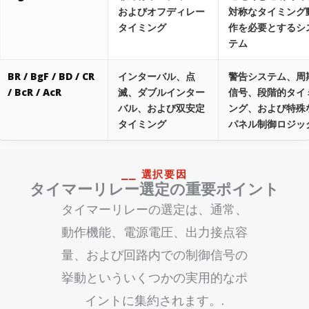
およびオフディレー
対称なタイミング
タイミング
作を必要とするシ
テム
BR / BgF / BD / CR
インターバル、点
警告システム、周
/ BcR / AcR
滅、ダブルインター
信号、段階的タイ
バル、および双安定
ング、および特殊
タイミング
パネル制御ロジッ
⎯⎯ 選択要因
タイマーリレー選定の重要ポイント
タイマーリレーの選定は、通常、
動作機能、電源電圧、出力接点容
量、および回路内での制御信号の
挙動といういくつかの実用的なポ
イントに集約されます。.