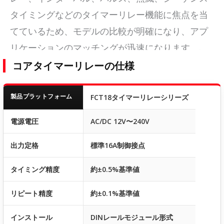
タイミングなどのタイマーリレー機能に焦点を当
てているため、モデルの比較が明確になり、アプ
リケーションのマッチングが迅速になります。.
コアタイマーリレーの仕様
製品プラットフォーム
FCT18タイマーリレーシリーズ
電源電圧
AC/DC 12V〜240V
出力定格
標準16A制御接点
タイミング精度
約±0.5%基準値
リピート精度
約±0.1%基準値
インストール
DINレールモジュール形式