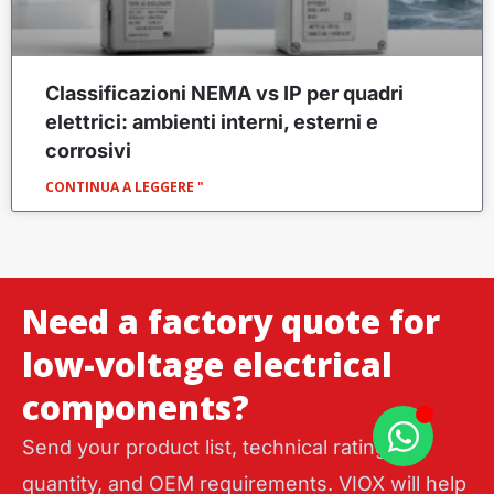
Classificazioni NEMA vs IP per quadri
elettrici: ambienti interni, esterni e
corrosivi
CONTINUA A LEGGERE "
Need a factory quote for
low-voltage electrical
components?
Send your product list, technical ratings,
quantity, and OEM requirements. VIOX will help