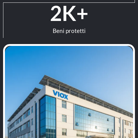
2
K+
Beni protetti