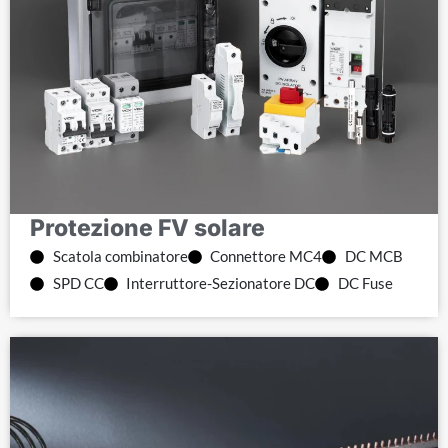
Protezione FV solare
Scatola combinatore
Connettore MC4
DC MCB
SPD CC
Interruttore-Sezionatore DC
DC Fuse