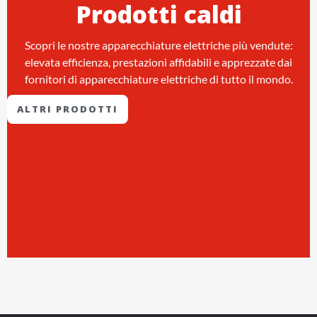
Prodotti caldi
Scopri le nostre apparecchiature elettriche più vendute:
elevata efficienza, prestazioni affidabili e apprezzate dai
fornitori di apparecchiature elettriche di tutto il mondo.
ALTRI PRODOTTI