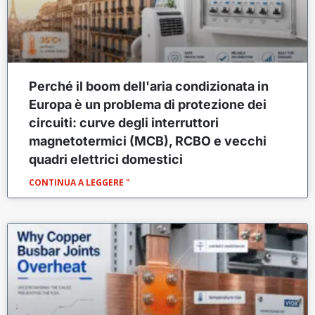
Perché il boom dell'aria condizionata in
Europa è un problema di protezione dei
circuiti: curve degli interruttori
magnetotermici (MCB), RCBO e vecchi
quadri elettrici domestici
CONTINUA A LEGGERE "