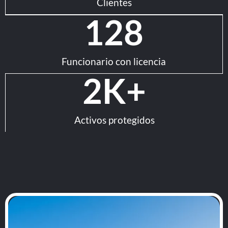
Clientes
128
Funcionario con licencia
2
K+
Activos protegidos