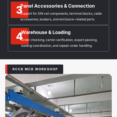
Panel Accessories & Connection
3
Support for DIN rail components, terminal blocks, cable
accessories, busbars, and enclosure-related parts.
Warehouse & Loading
4
Order checking, carton verification, export packing,
loading coordination, and repeat-order handling.
RCCB MCB WORKSHOP​