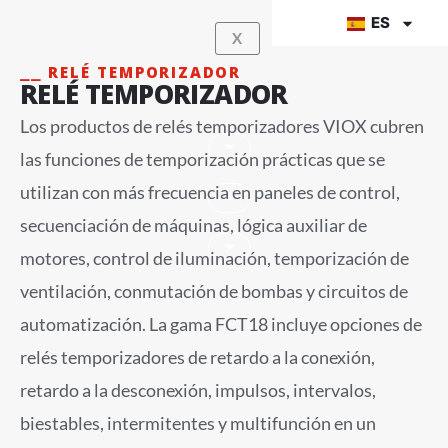
Ir
ES
X
al
contenido
⎯⎯ RELÉ TEMPORIZADOR
RELÉ TEMPORIZADOR
Los productos de relés temporizadores VIOX cubren
las funciones de temporización prácticas que se
utilizan con más frecuencia en paneles de control,
secuenciación de máquinas, lógica auxiliar de
motores, control de iluminación, temporización de
ventilación, conmutación de bombas y circuitos de
automatización. La gama FCT18 incluye opciones de
relés temporizadores de retardo a la conexión,
retardo a la desconexión, impulsos, intervalos,
biestables, intermitentes y multifunción en un