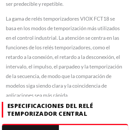
ser predecible y repetible.
La gama de relés temporizadores VIOX FCT18 se
basa en los modos de temporización más utilizados
en el control industrial. La atención se centra en las
funciones de los relés temporizadores, como el
retardo a la conexión, el retardo a la desconexión, el
intervalo, el impulso, el parpadeo y la temporización
de la secuencia, de modo que la comparación de
modelos siga siendo clara y la coincidencia de
aplicaciones sea más rápida.
ESPECIFICACIONES DEL RELÉ
TEMPORIZADOR CENTRAL