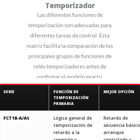
Temporizador
Las diferentes funciones de
temporización son adecuadas para
diferentes tareas de control. Esta
matriz facilita la comparación de los
principales grupos de funciones de
relés temporizadores antes de
confirmar el modelo exacto.
SERIE
FUNCIÓN DE
MEJOR OPCIÓN
TEMPORIZACIÓN
PRIMARIA
FCT18-A/At
Lógica general de
Retardo de
temporización de
secuencia básico
retardo a la
arranque
conexión y
controlado y