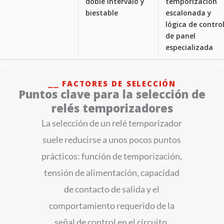
doble intervalo y
temporización
biestable
escalonada y
lógica de contro
de panel
especializada
⎯⎯ FACTORES DE SELECCIÓN
Puntos clave para la selección de
relés temporizadores
La selección de un relé temporizador
suele reducirse a unos pocos puntos
prácticos: función de temporización,
tensión de alimentación, capacidad
de contacto de salida y el
comportamiento requerido de la
señal de control en el circuito.