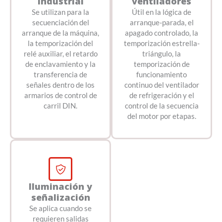
industrial
ventiladores
Se utilizan para la
Útil en la lógica de
secuenciación del
arranque-parada, el
arranque de la máquina,
apagado controlado, la
la temporización del
temporización estrella-
relé auxiliar, el retardo
triángulo, la
de enclavamiento y la
temporización de
transferencia de
funcionamiento
señales dentro de los
continuo del ventilador
armarios de control de
de refrigeración y el
carril DIN.
control de la secuencia
del motor por etapas.
Iluminación y
señalización
Se aplica cuando se
requieren salidas