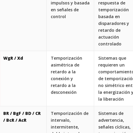
impulsos y basada
respuesta de
en señales de
temporización
control
basada en
disparadores y
retardo de
actuación
controlado
WgR / Xd
Temporización
Sistemas que
asimétrica de
requieren un
retardo a la
comportamient
conexión y
de temporizació
retardo a la
no simétrico ent
desconexión
la energización 
la liberación
BR / BgF / BD / CR
Temporización de
Sistemas de
/ BcR / AcR
intervalo,
advertencia,
intermitente,
señales cíclicas,