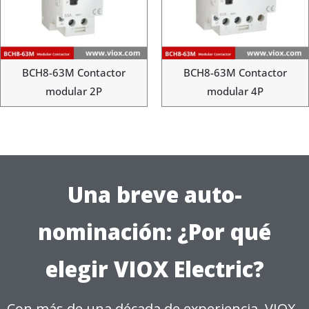
BCH8-63M Contactor
BCH8-63M Contactor
modular 2P
modular 4P
Una breve auto-
nominación: ¿Por qué
elegir VIOX Electric?
Con más de una década de experiencia, VIOX