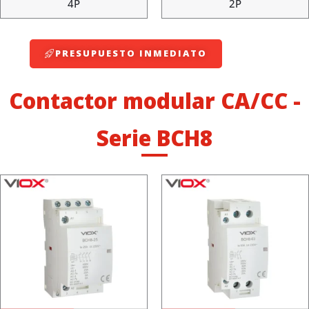
4P
2P
PRESUPUESTO INMEDIATO
Contactor modular CA/CC -
Serie BCH8