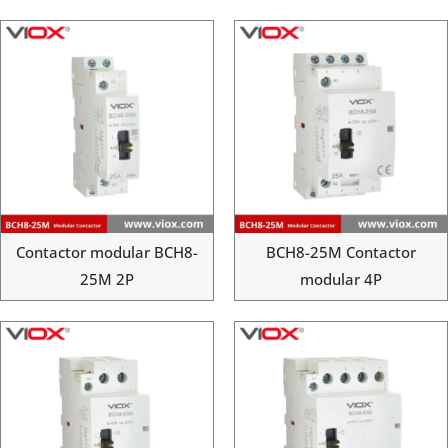
Contactor modular BCH8-
BCH8-25M Contactor
25M 2P
modular 4P