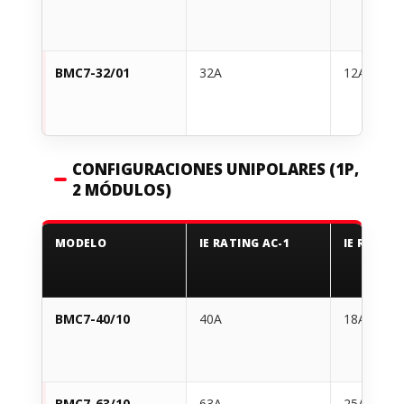
BMC7-32/01
32A
12A
CONFIGURACIONES UNIPOLARES (1P,
2 MÓDULOS)
MODELO
IE RATING AC-1
IE RATING
BMC7-40/10
40A
18A
BMC7-63/10
63A
25A