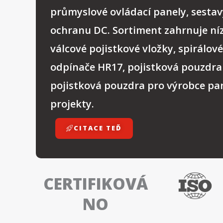
průmyslové ovládací panely, sestavy
ochranu DC. Sortiment zahrnuje ní
válcové pojistkové vložky, spirálové
odpínače HR17, pojistková pouzdra 
pojistková pouzdra pro výrobce pa
projekty.
CITACE TEĎ
CERTIFIKOVÁ
NO