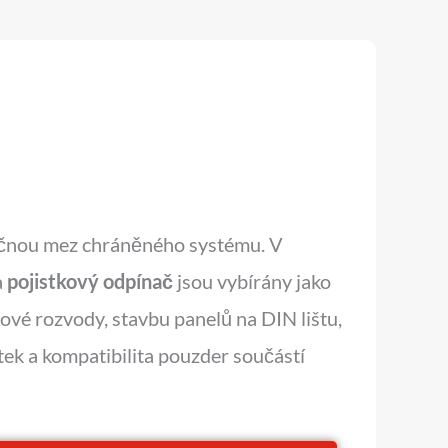
pečnou mez chráněného systému. V
a
pojistkový odpínač
jsou vybírány jako
vé rozvody, stavbu panelů na DIN lištu,
ek a kompatibilita pouzder součástí