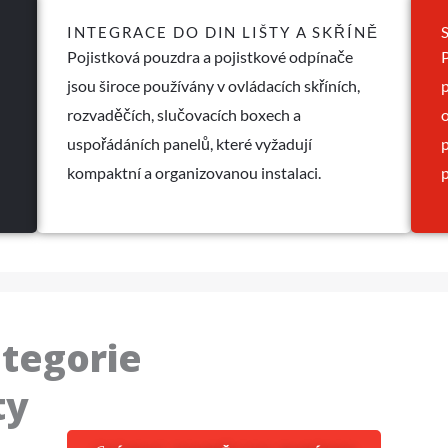
INTEGRACE DO DIN LIŠTY A SKŘÍNĚ
Pojistková pouzdra a pojistkové odpínače
jsou široce používány v ovládacích skříních,
p
rozvaděčích, slučovacích boxech a
uspořádáních panelů, které vyžadují
p
kompaktní a organizovanou instalaci.
ategorie
ty