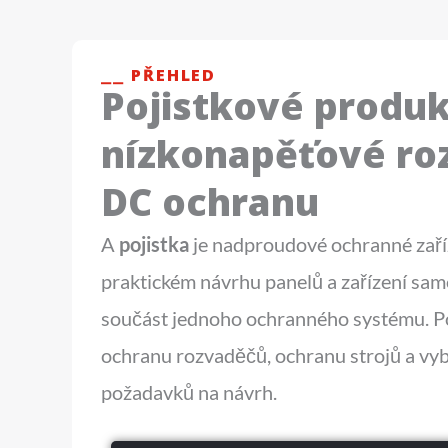
⎯⎯ PŘEHLED
Pojistkové produk
nízkonapěťové ro
DC ochranu
A
pojistka
je nadproudové ochranné zaří
praktickém návrhu panelů a zařízení sam
součást jednoho ochranného systému. Po
ochranu rozvaděčů, ochranu strojů a vyb
požadavků na návrh.