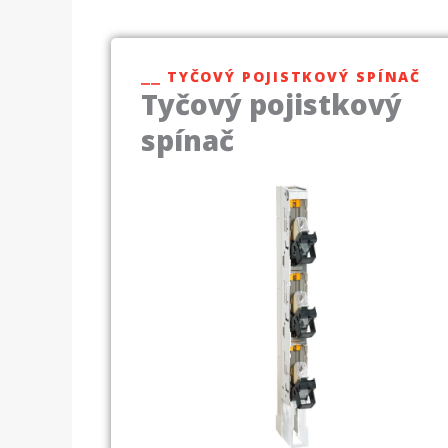
⎯⎯ TYČOVÝ POJISTKOVÝ SPÍNAČ
Tyčový pojistkový
spínač