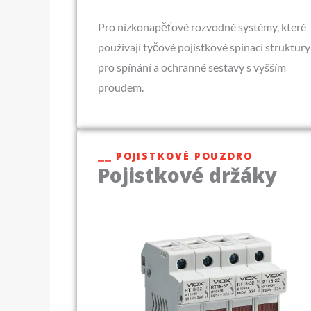
Pro nízkonapěťové rozvodné systémy, které
používají tyčové pojistkové spínací struktury
pro spínání a ochranné sestavy s vyšším
proudem.
⎯⎯ POJISTKOVÉ POUZDRO
Pojistkové držáky