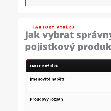
⎯⎯ FAKTORY VÝBĚRU
Jak vybrat správn
pojistkový produk
FAKTOR VÝBĚRU
Jmenovité napětí
Proudový rozsah