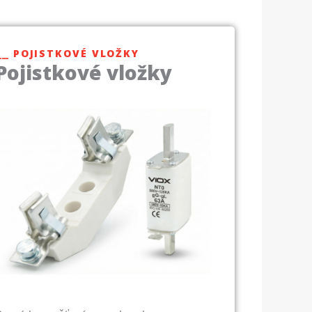
⎯⎯ POJISTKOVÉ VLOŽKY
Pojistkové vložky