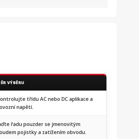
ĚR VÝBĚRU
ontrolujte třídu AC nebo DC aplikace a
ovozní napětí.
aďte řadu pouzder se jmenovitým
oudem pojistky a zatížením obvodu.