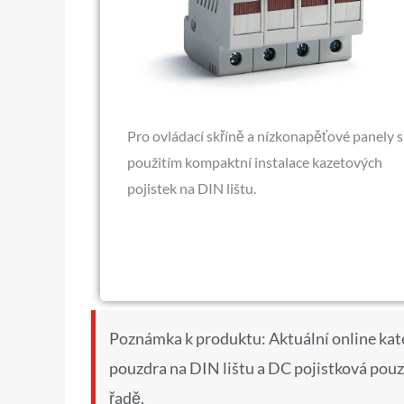
Pro ovládací skříně a nízkonapěťové panely s
použitím kompaktní instalace kazetových
pojistek na DIN lištu.
Poznámka k produktu: Aktuální online kate
pouzdra na DIN lištu a DC pojistková pouz
řadě.