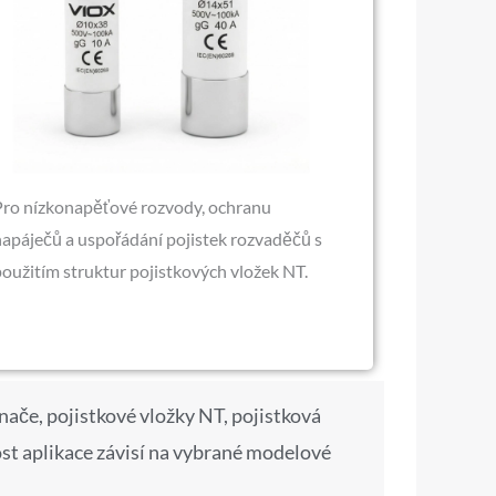
Pro nízkonapěťové rozvody, ochranu
napáječů a uspořádání pojistek rozvaděčů s
oužitím struktur pojistkových vložek NT.
nače, pojistkové vložky NT, pojistková
st aplikace závisí na vybrané modelové