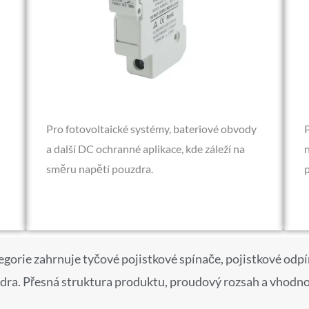
Pro fotovoltaické systémy, bateriové obvody
a další DC ochranné aplikace, kde záleží na
směru napětí pouzdra.
p
gorie zahrnuje tyčové pojistkové spínače, pojistkové odpí
dra. Přesná struktura produktu, proudový rozsah a vhodno