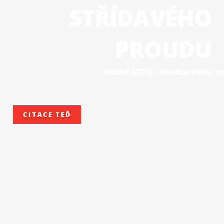
STŘÍDAVÉHO
PROUDU
- Nízké MOQ - Konkurenční 
CITACE TEĎ