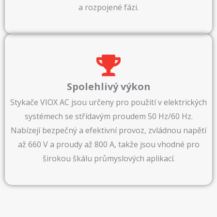
a rozpojené fázi.
Spolehlivý výkon
Stykače VIOX AC jsou určeny pro použití v elektrických
systémech se střídavým proudem 50 Hz/60 Hz.
Nabízejí bezpečný a efektivní provoz, zvládnou napětí
až 660 V a proudy až 800 A, takže jsou vhodné pro
širokou škálu průmyslových aplikací.