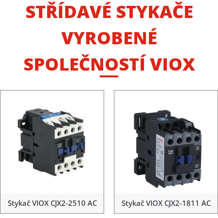
STŘÍDAVÉ STYKAČE
VYROBENÉ
SPOLEČNOSTÍ VIOX
Stykač VIOX CJX2-2510 AC
Stykač VIOX CJX2-1811 AC