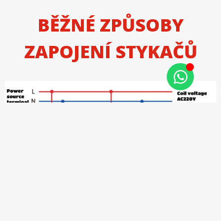
BĚŽNÉ ZPŮSOBY
ZAPOJENÍ STYKAČŮ