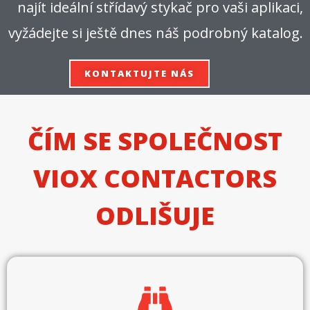
najít ideální střídavý stykač pro vaši aplikaci,
vyžádejte si ještě dnes náš podrobný katalog.
KONTAKTUJTE NÁS
ČÍM SE SPOLEČNOST
VIOX CONTACTORS
ODLIŠUJE