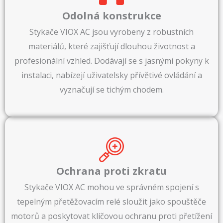
Odolná konstrukce
Stykače VIOX AC jsou vyrobeny z robustních
materiálů, které zajišťují dlouhou životnost a
profesionální vzhled. Dodávají se s jasnými pokyny k
instalaci, nabízejí uživatelsky přívětivé ovládání a
vyznačují se tichým chodem.
Ochrana proti zkratu
Stykače VIOX AC mohou ve správném spojení s
tepelným přetěžovacím relé sloužit jako spouštěče
motorů a poskytovat klíčovou ochranu proti přetížení