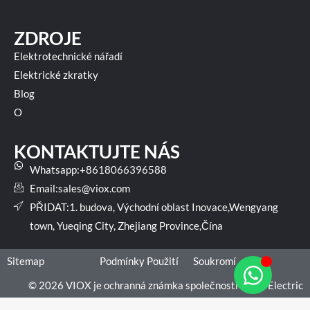
ZDROJE
Elektrotechnické nářadí
Elektrické zkratky
Blog
O
KONTAKTUJTE NÁS
Whatsapp:+8618066396588
Email:
sales@viox.com
PŘIDAT:1. budova, Východní oblast Inovace,Wengyang
town, Yueqing City, Zhejiang Province,Čína
Sitemap
Podmínky Použití
Soukromí
© 2026 VIOX je ochranná známka společnosti VIOX Electric