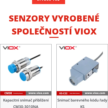
SENZORY VYROBENÉ
SPOLEČNOSTÍ VIOX
Kapacitní snímač přiblížení
Snímač barevného kódu řady
CM30-3010NA
KS