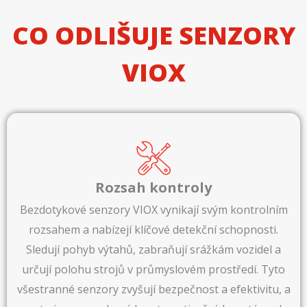
CO ODLIŠUJE SENZORY
VIOX
Rozsah kontroly
Bezdotykové senzory VIOX vynikají svým kontrolním
rozsahem a nabízejí klíčové detekční schopnosti.
Sledují pohyb výtahů, zabraňují srážkám vozidel a
určují polohu strojů v průmyslovém prostředí. Tyto
všestranné senzory zvyšují bezpečnost a efektivitu, a