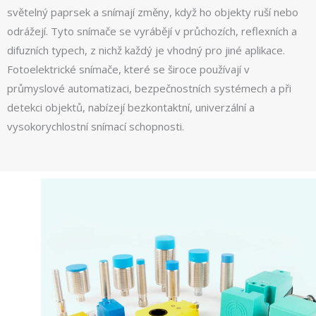
světelný paprsek a snímají změny, když ho objekty ruší nebo
odrážejí. Tyto snímače se vyrábějí v průchozích, reflexních a
difuzních typech, z nichž každý je vhodný pro jiné aplikace.
Fotoelektrické snímače, které se široce používají v
průmyslové automatizaci, bezpečnostních systémech a při
detekci objektů, nabízejí bezkontaktní, univerzální a
vysokorychlostní snímací schopnosti.