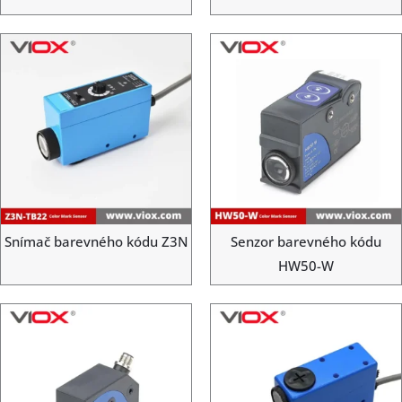
Snímač barevného kódu Z3N
Senzor barevného kódu
HW50-W