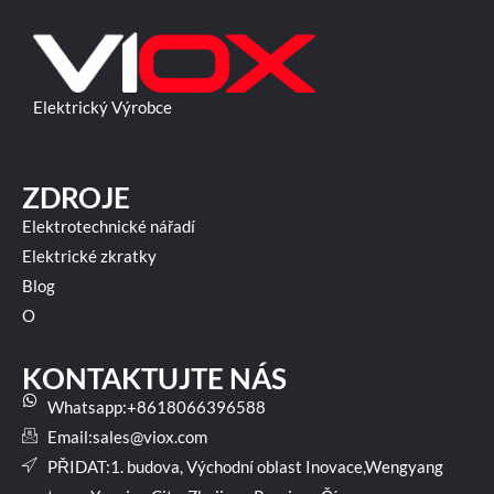
Elektrický Výrobce
ZDROJE
Elektrotechnické nářadí
Elektrické zkratky
Blog
O
KONTAKTUJTE NÁS
Whatsapp:+8618066396588
Email:
sales@viox.com
PŘIDAT:1. budova, Východní oblast Inovace,Wengyang