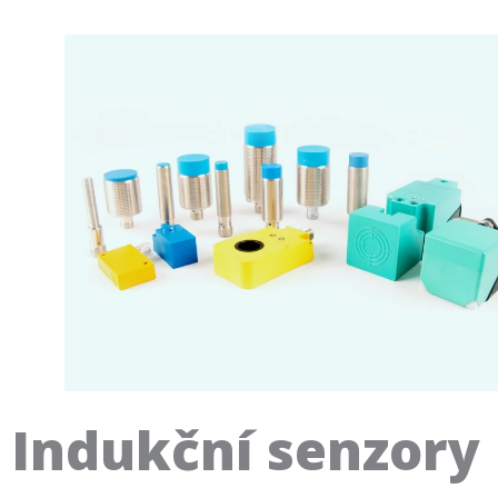
Indukční senzory