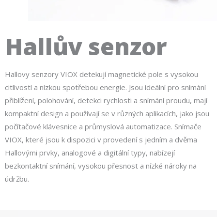
Hallův senzor
Hallovy senzory VIOX detekují magnetické pole s vysokou
citlivostí a nízkou spotřebou energie. Jsou ideální pro snímání
přiblížení, polohování, detekci rychlosti a snímání proudu, mají
kompaktní design a používají se v různých aplikacích, jako jsou
počítačové klávesnice a průmyslová automatizace. Snímače
VIOX, které jsou k dispozici v provedení s jedním a dvěma
Hallovými prvky, analogové a digitální typy, nabízejí
bezkontaktní snímání, vysokou přesnost a nízké nároky na
údržbu.