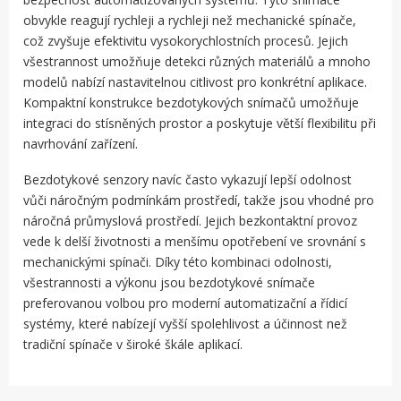
obvykle reagují rychleji a rychleji než mechanické spínače,
což zvyšuje efektivitu vysokorychlostních procesů. Jejich
všestrannost umožňuje detekci různých materiálů a mnoho
modelů nabízí nastavitelnou citlivost pro konkrétní aplikace.
Kompaktní konstrukce bezdotykových snímačů umožňuje
integraci do stísněných prostor a poskytuje větší flexibilitu při
navrhování zařízení.
Bezdotykové senzory navíc často vykazují lepší odolnost
vůči náročným podmínkám prostředí, takže jsou vhodné pro
náročná průmyslová prostředí. Jejich bezkontaktní provoz
vede k delší životnosti a menšímu opotřebení ve srovnání s
mechanickými spínači. Díky této kombinaci odolnosti,
všestrannosti a výkonu jsou bezdotykové snímače
preferovanou volbou pro moderní automatizační a řídicí
systémy, které nabízejí vyšší spolehlivost a účinnost než
tradiční spínače v široké škále aplikací.