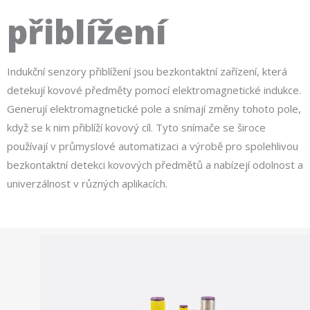
přiblížení
Indukční senzory přiblížení jsou bezkontaktní zařízení, která
detekují kovové předměty pomocí elektromagnetické indukce.
Generují elektromagnetické pole a snímají změny tohoto pole,
když se k nim přiblíží kovový cíl. Tyto snímače se široce
používají v průmyslové automatizaci a výrobě pro spolehlivou
bezkontaktní detekci kovových předmětů a nabízejí odolnost a
univerzálnost v různých aplikacích.