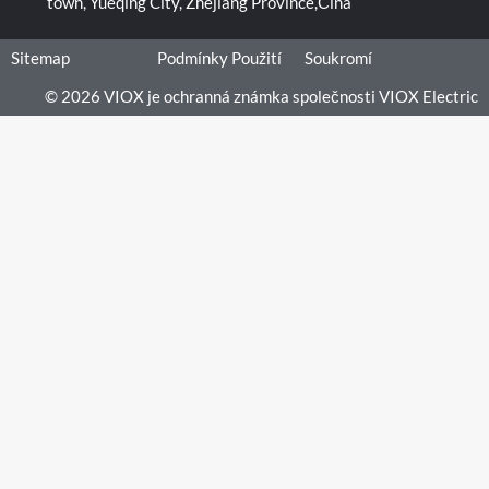
town, Yueqing City, Zhejiang Province,Čína
Sitemap
Podmínky Použití
Soukromí
© 2026 VIOX je ochranná známka společnosti VIOX Electric