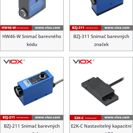
HW46-W Snímač barevného
BZJ-311 Snímač barevných
kódu
značek
BZJ-211 Snímač barevných
E2K-C Nastavitelný kapacitní