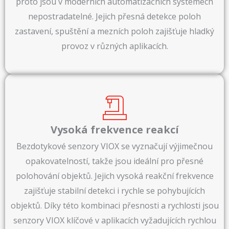
proto jsou v moderních automatizačních systémech
nepostradatelné. Jejich přesná detekce poloh
zastavení, spuštění a mezních poloh zajišťuje hladký
provoz v různých aplikacích.
Vysoká frekvence reakcí
Bezdotykové senzory VIOX se vyznačují výjimečnou
opakovatelností, takže jsou ideální pro přesné
polohování objektů. Jejich vysoká reakční frekvence
zajišťuje stabilní detekci i rychle se pohybujících
objektů. Díky této kombinaci přesnosti a rychlosti jsou
senzory VIOX klíčové v aplikacích vyžadujících rychlou