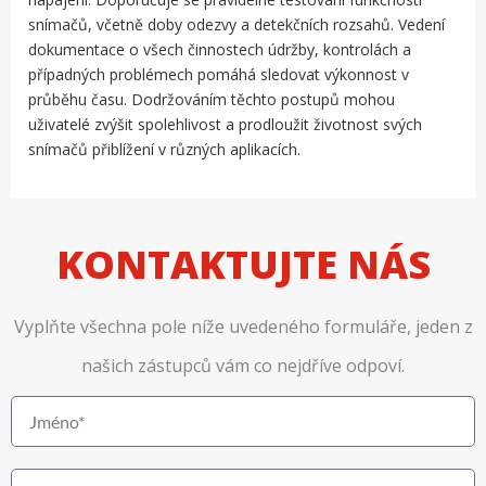
snímačů, včetně doby odezvy a detekčních rozsahů. Vedení
dokumentace o všech činnostech údržby, kontrolách a
případných problémech pomáhá sledovat výkonnost v
průběhu času. Dodržováním těchto postupů mohou
uživatelé zvýšit spolehlivost a prodloužit životnost svých
snímačů přiblížení v různých aplikacích.
KONTAKTUJTE NÁS
Vyplňte všechna pole níže uvedeného formuláře, jeden z
našich zástupců vám co nejdříve odpoví.
J
m
é
E