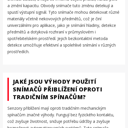
a změní kapacitu. Obvody snímače tuto změnu detekují a
spustí výstupní signál. Tyto snímače mohou detekovat různé
materiály včetně nekovových předmětů, což je činí
univerzálními pro aplikace, jako je snímání hladiny, detekce
předmětů a dotyková rozhraní v průmyslovém i
spotřebitelském prostředí. Jejich bezkontaktní metoda
detekce umožňuje efektivní a spolehlivé snímání v různých
prostředích.
JAKÉ JSOU VÝHODY POUŽITÍ
SNÍMAČŮ PŘIBLÍŽENÍ OPROTI
TRADIČNÍM SPÍNAČŮM?
Senzory přiblížení mají oproti tradičním mechanickým
spínačům značné výhody. Fungují bez fyzického kontaktu,
což zvyšuje životnost, snižuje potřebu údržby a zvyšuje
bezpečnost automatizovaných systémů. Tyto snímače