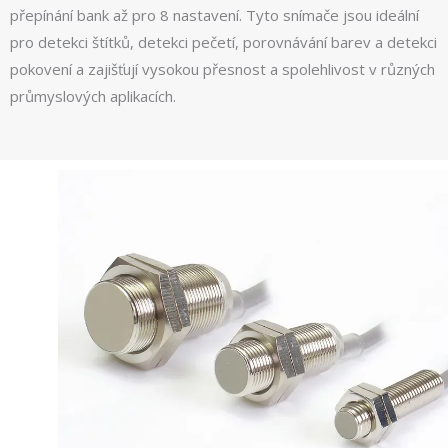
přepínání bank až pro 8 nastavení. Tyto snímače jsou ideální
pro detekci štítků, detekci pečetí, porovnávání barev a detekci
pokovení a zajišťují vysokou přesnost a spolehlivost v různých
průmyslových aplikacích.