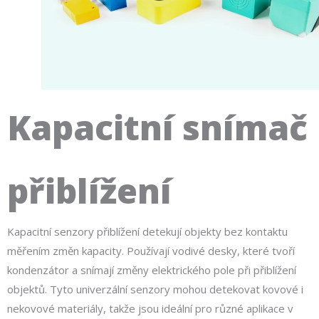
Kapacitní snímač
přiblížení
Kapacitní senzory přiblížení detekují objekty bez kontaktu
měřením změn kapacity. Používají vodivé desky, které tvoří
kondenzátor a snímají změny elektrického pole při přiblížení
objektů. Tyto univerzální senzory mohou detekovat kovové i
nekovové materiály, takže jsou ideální pro různé aplikace v