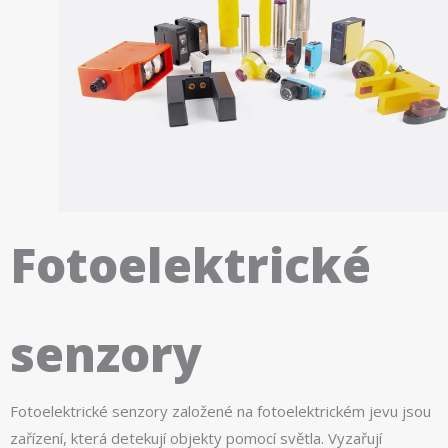
Fotoelektrické
senzory
Fotoelektrické senzory založené na fotoelektrickém jevu jsou
zařízení, která detekují objekty pomocí světla. Vyzařují