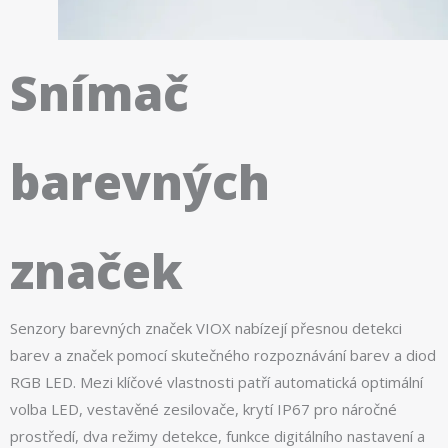
Snímač
barevných
značek
Senzory barevných značek VIOX nabízejí přesnou detekci
barev a značek pomocí skutečného rozpoznávání barev a diod
RGB LED. Mezi klíčové vlastnosti patří automatická optimální
volba LED, vestavěné zesilovače, krytí IP67 pro náročné
prostředí, dva režimy detekce, funkce digitálního nastavení a