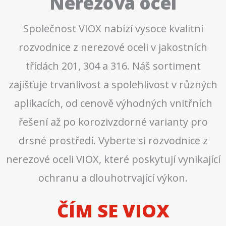
Nerezová ocel
Společnost VIOX nabízí vysoce kvalitní
rozvodnice z nerezové oceli v jakostních
třídách 201, 304 a 316. Náš sortiment
zajišťuje trvanlivost a spolehlivost v různých
aplikacích, od cenově výhodných vnitřních
řešení až po korozivzdorné varianty pro
drsné prostředí. Vyberte si rozvodnice z
nerezové oceli VIOX, které poskytují vynikající
ochranu a dlouhotrvající výkon.
ČÍM SE VIOX