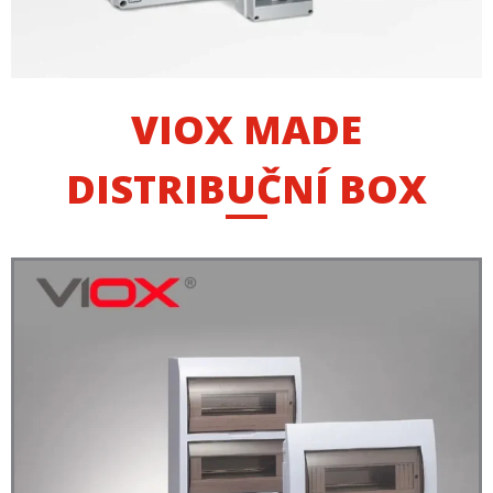
VIOX MADE
DISTRIBUČNÍ BOX