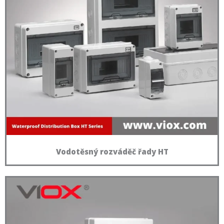
Vodotěsný rozváděč řady HT