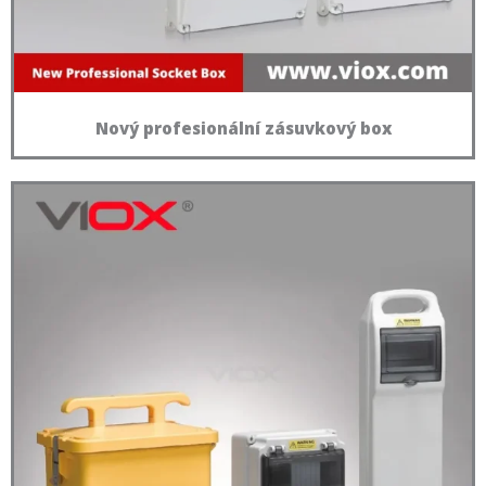
Nový profesionální zásuvkový box