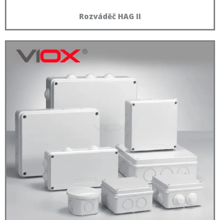
Rozváděč HAG II