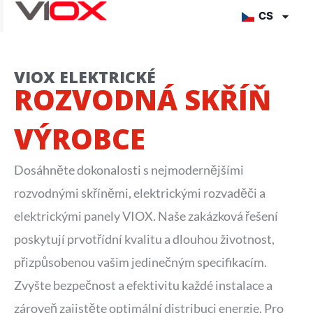
Přejít
CS
na
obsah
VIOX ELEKTRICKÉ
ROZVODNÁ SKŘÍŇ
VÝROBCE
Dosáhněte dokonalosti s nejmodernějšími
rozvodnými skříněmi, elektrickými rozvaděči a
elektrickými panely VIOX. Naše zakázková řešení
poskytují prvotřídní kvalitu a dlouhou životnost,
přizpůsobenou vašim jedinečným specifikacím.
Zvyšte bezpečnost a efektivitu každé instalace a
zároveň zajistěte optimální distribuci energie. Pro