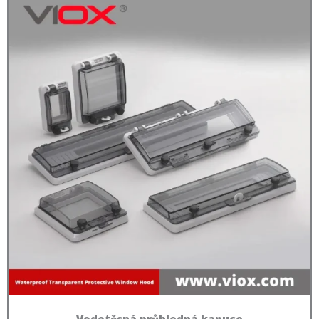
Vodotěsná průhledná kapuce