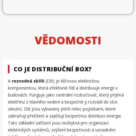
VĚDOMOSTI
CO JE DISTRIBUČNÍ BOX?
A
rozvodná skříň
(DB) je klíčovou elektrickou
komponentou, která efektivně řídí a distribuuje energii v
budovách. Funguje jako centrální rozbočovač, který přijímá
elektřinu z hlavního vedení a bezpečně ji rozvádí do více
okruhů. DB jsou vybaveny jističi nebo pojistkami, které
zabraňují přetížení a zajišťují bezpečnou distribuci energie.
Tato základní zařízení jsou nezbytná pro organizaci
elektrických systémů, zvýšení bezpečnosti a usnadnění