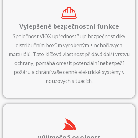
Vylepšené bezpečnostní funkce
Společnost VIOX upřednostňuje bezpečnost díky
distribučním boxům vyrobeným z nehořlavých
materiálů. Tato klíčová vlastnost přidává další vrstvu
ochrany, pomáhá omezit potenciální nebezpečí
požáru a chrání vaše cenné elektrické systémy v
nouzových situacích.
Výjimečná odolnost