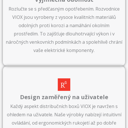
Rozlučte se s předčasným opotřebením. Rozvodnice
VIOX jsou vyrobeny z vysoce kvalitních materiálů
odolných proti korozi a namáhání okolním
prostředím. To zajišťuje dlouhotrvající výkon i v
náročných venkovních podmínkách a spolehlivě chrání
vaše elektrické komponenty.
Design zaměřený na uživatele
Každý aspekt distribučních boxů VIOX je navržen s
ohledem na uživatele. Naše výrobky nabízejí intuitivní
ovládání, od ergonomických rukojetí až po dobře