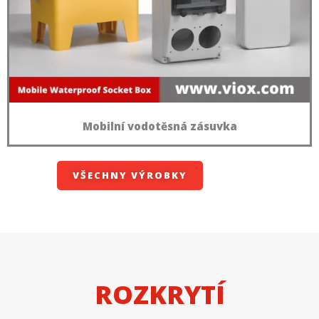
Mobilní vodotěsná zásuvka
VŠECHNY VÝROBKY
ROZKRYTÍ