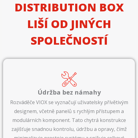
DISTRIBUTION BOX
LIŠÍ OD JINÝCH
SPOLEČNOSTÍ
Údržba bez námahy
Rozváděče VIOX se vyznačují uživatelsky přívětivým
designem, včetně panelů s rychlým přístupem a
modulárních komponent. Tato chytrá konstrukce
zajišťuje snadnou kontrolu, údržbu a opravy, čímž