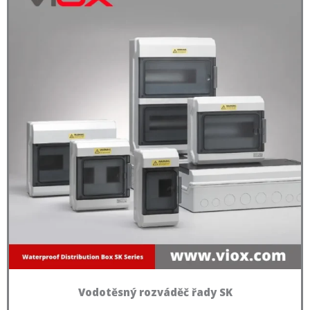
Vodotěsný rozváděč řady SK