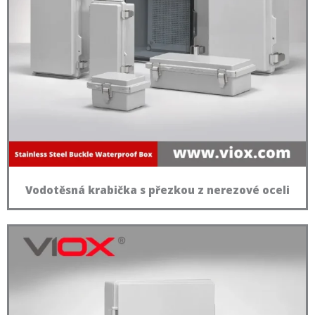
Vodotěsná krabička s přezkou z nerezové oceli