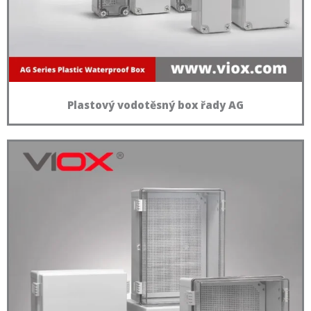
Plastový vodotěsný box řady AG