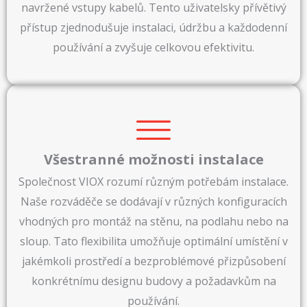
navržené vstupy kabelů. Tento uživatelsky přívětivý
přístup zjednodušuje instalaci, údržbu a každodenní
používání a zvyšuje celkovou efektivitu.
Všestranné možnosti instalace
Společnost VIOX rozumí různým potřebám instalace.
Naše rozváděče se dodávají v různých konfiguracích
vhodných pro montáž na stěnu, na podlahu nebo na
sloup. Tato flexibilita umožňuje optimální umístění v
jakémkoli prostředí a bezproblémové přizpůsobení
konkrétnímu designu budovy a požadavkům na
používání.