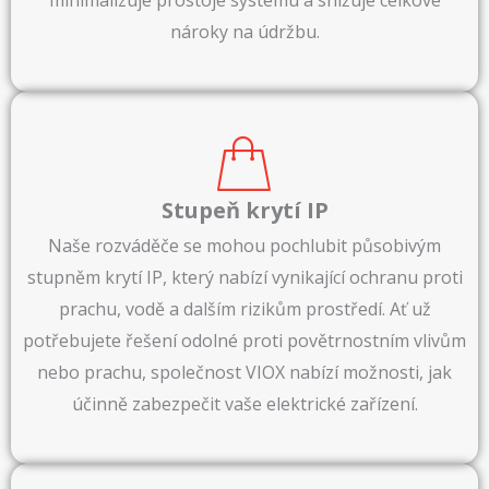
minimalizuje prostoje systému a snižuje celkové
nároky na údržbu.
Stupeň krytí IP
Naše rozváděče se mohou pochlubit působivým
stupněm krytí IP, který nabízí vynikající ochranu proti
prachu, vodě a dalším rizikům prostředí. Ať už
potřebujete řešení odolné proti povětrnostním vlivům
nebo prachu, společnost VIOX nabízí možnosti, jak
účinně zabezpečit vaše elektrické zařízení.