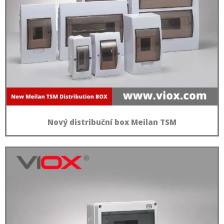
Nový distribuční box Meilan TSM