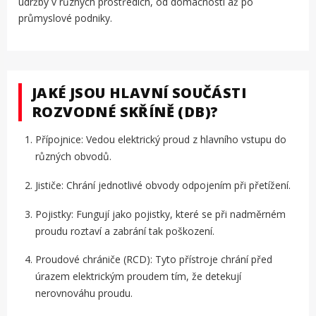
údržby v různých prostředích, od domácností až po
průmyslové podniky.
JAKÉ JSOU HLAVNÍ SOUČÁSTI
ROZVODNÉ SKŘÍNĚ (DB)?
Přípojnice: Vedou elektrický proud z hlavního vstupu do
různých obvodů.
Jističe: Chrání jednotlivé obvody odpojením při přetížení.
Pojistky: Fungují jako pojistky, které se při nadměrném
proudu roztaví a zabrání tak poškození.
Proudové chrániče (RCD): Tyto přístroje chrání před
úrazem elektrickým proudem tím, že detekují
nerovnováhu proudu.