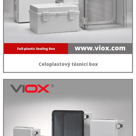
Celoplastový těsnicí box