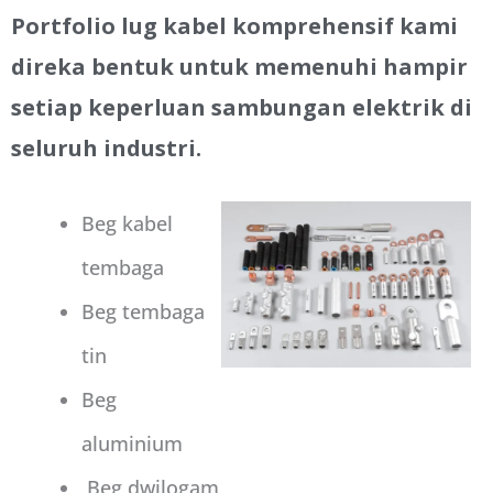
Portfolio lug kabel komprehensif kami
direka bentuk untuk memenuhi hampir
setiap keperluan sambungan elektrik di
seluruh industri.
Beg kabel
tembaga
Beg tembaga
tin
Beg
aluminium
Beg dwilogam