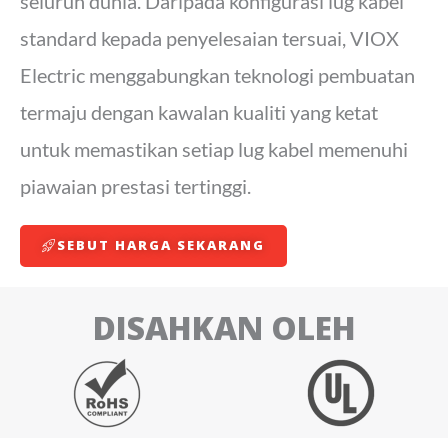
seluruh dunia. Daripada konfigurasi lug kabel
standard kepada penyelesaian tersuai, VIOX
Electric menggabungkan teknologi pembuatan
termaju dengan kawalan kualiti yang ketat
untuk memastikan setiap lug kabel memenuhi
piawaian prestasi tertinggi.
SEBUT HARGA SEKARANG
DISAHKAN OLEH