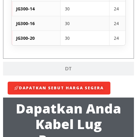
JG300-14
30
24
JG300-16
30
24
JG300-20
30
24
DT
DAPATKAN SEBUT HARGA SEGERA
Dapatkan Anda
Kabel Lug