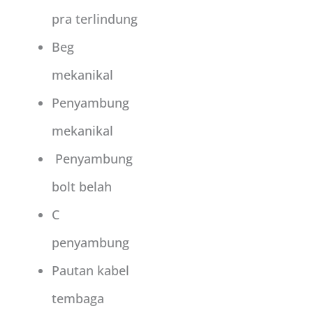
pra terlindung
Beg
mekanikal
Penyambung
mekanikal
Penyambung
bolt belah
C
penyambung
Pautan kabel
tembaga