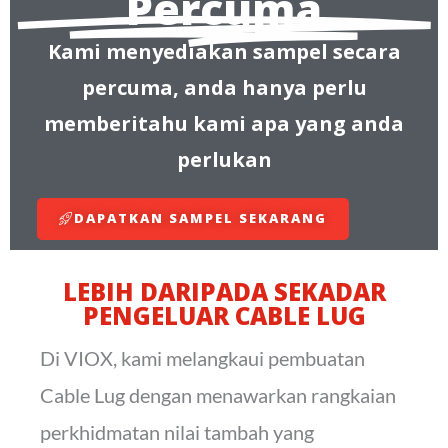
Percuma
Kami menyediakan sampel secara
percuma, anda hanya perlu
memberitahu kami apa yang anda
perlukan
DAPATKAN SAMPEL SEKARANG
LEBIH DARIPADA SEKADAR
PENGELUAR CABLE LUG
Di VIOX, kami melangkaui pembuatan
Cable Lug dengan menawarkan rangkaian
perkhidmatan nilai tambah yang