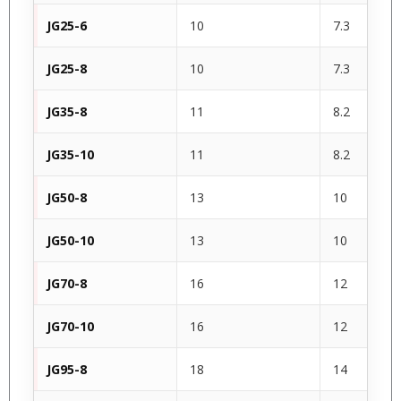
JG25-6
10
7.3
JG25-8
10
7.3
JG35-8
11
8.2
JG35-10
11
8.2
JG50-8
13
10
JG50-10
13
10
JG70-8
16
12
JG70-10
16
12
JG95-8
18
14