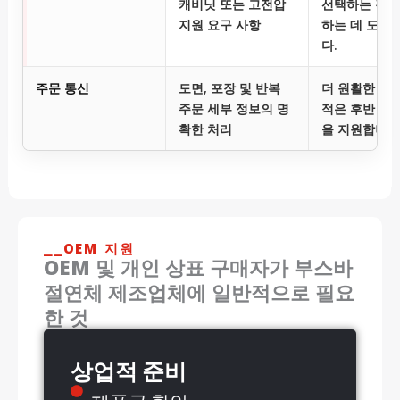
캐비닛 또는 고전압
선택하는 것을
지원 요구 사항
하는 데 도움
다.
주문 통신
도면, 포장 및 반복
더 원활한 공
주문 세부 정보의 명
적은 후반 단
확한 처리
을 지원합니다
⎯⎯OEM 지원
OEM 및 개인 상표 구매자가 부스바
절연체 제조업체에 일반적으로 필요
한 것
상업적 준비