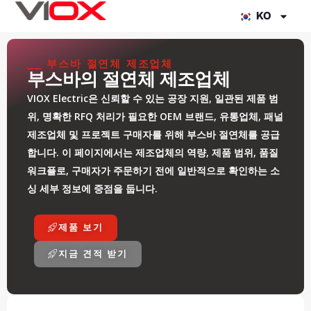
콘
KO
텐
츠
⎯⎯ 부스바 절연체 제조업체
로
부스바의 절연체 제조업체
건
VIOX Electric은 신뢰할 수 있는 공장 지원, 일관된 제품 범
너
위, 명확한 RFQ 처리가 필요한 OEM 브랜드, 유통업체, 패널
뛰
제조업체 및 프로젝트 구매자를 위해 부스바 절연체를 공급
기
합니다. 이 페이지에서는 제조업체의 역량, 제품 범위, 품질
워크플로, 구매자가 주문하기 전에 일반적으로 확인하는 소
싱 세부 정보에 중점을 둡니다.
제품 보기
지금 견적 받기