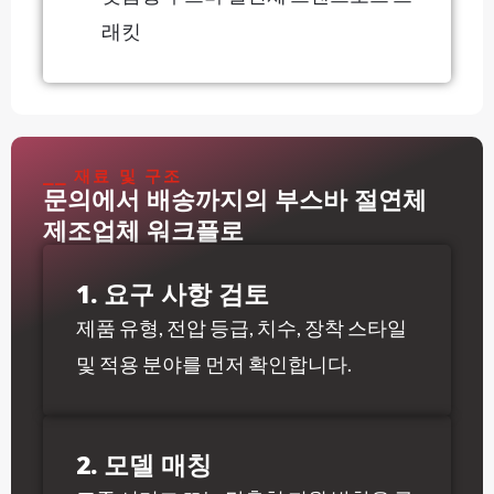
래킷
⎯⎯ 재료 및 구조
문의에서 배송까지의 부스바 절연체
제조업체 워크플로
1. 요구 사항 검토
제품 유형, 전압 등급, 치수, 장착 스타일
및 적용 분야를 먼저 확인합니다.
2. 모델 매칭