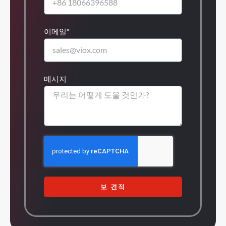
이메일*
메시지
보 견적