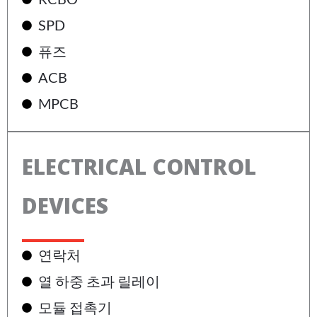
SPD
퓨즈
ACB
MPCB
ELECTRICAL CONTROL
DEVICES
연락처
열 하중 초과 릴레이
모듈 접촉기