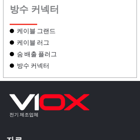
방수 커넥터
케이블 그랜드
케이블 러그
숨 배출 플러그
방수 커넥터
전기 제조업체