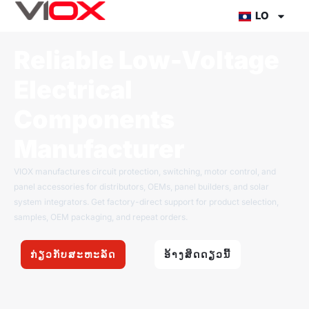
ຂ້າມ
LO
ໄປ
ທີ່
Reliable Low-Voltage
ເນື້ອຫາ
Electrical
Components
Manufacturer
VIOX manufactures circuit protection, switching, motor control, and
panel accessories for distributors, OEMs, panel builders, and solar
system integrators. Get factory-direct support for product selection,
samples, OEM packaging, and repeat orders.
ກ່ຽວກັບສະຫະລັດ
ອ້າງສິດດຽວນີ້