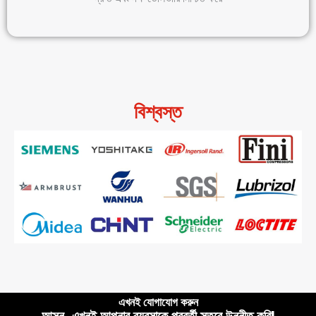
বিশ্বস্ত
এখনই যোগাযোগ করুন
আসুন, এখনই আপনার ব্যবসাকে পরবর্তী স্তরে উন্নীত করি!