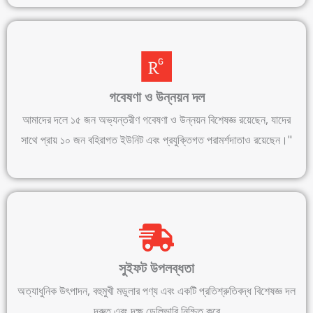
গবেষণা ও উন্নয়ন দল
আমাদের দলে ১৫ জন অভ্যন্তরীণ গবেষণা ও উন্নয়ন বিশেষজ্ঞ রয়েছেন, যাদের
সাথে প্রায় ১০ জন বহিরাগত ইউনিট এবং প্রযুক্তিগত পরামর্শদাতাও রয়েছেন।"
সুইফট উপলব্ধতা
অত্যাধুনিক উৎপাদন, বহুমুখী মডুলার পণ্য এবং একটি প্রতিশ্রুতিবদ্ধ বিশেষজ্ঞ দল
দ্রুত এবং দক্ষ ডেলিভারি নিশ্চিত করে