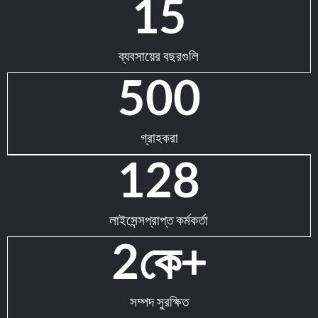
15
ব্যবসায়ের বছরগুলি
500
গ্রাহকরা
128
লাইসেন্সপ্রাপ্ত কর্মকর্তা
2
কে+
সম্পদ সুরক্ষিত