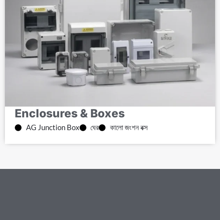
Enclosures & Boxes
AG Junction Box
ঘের
কালো জংশন বক্স