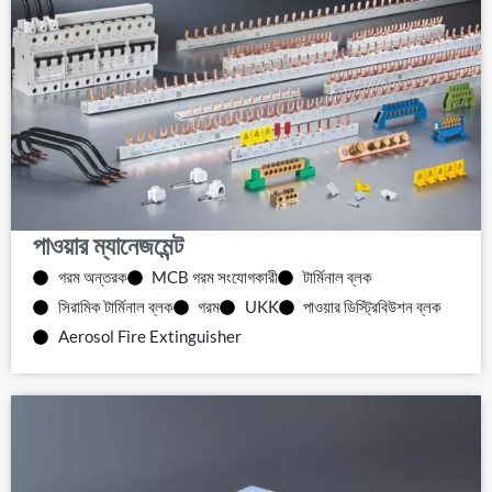
পাওয়ার ম্যানেজমেন্ট
গরম অন্তরক
MCB গরম সংযোগকারী
টার্মিনাল ব্লক
সিরামিক টার্মিনাল ব্লক
গরম
UKK
পাওয়ার ডিস্ট্রিবিউশন ব্লক
Aerosol Fire Extinguisher