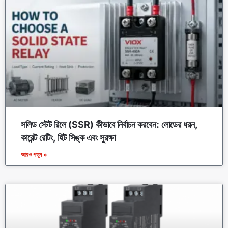
সলিড স্টেট রিলে (SSR) কীভাবে নির্বাচন করবেন: লোডের ধরন,
কারেন্ট রেটিং, হিট সিঙ্ক এবং সুরক্ষা
আরও পড়ুন »