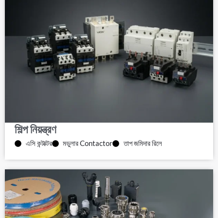
শিল্প নিয়ন্ত্রণ
এসি কন্টাক্টর
মডুলার Contactor
তাপ জমিদার রিলে