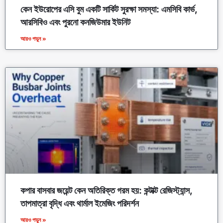
কেন ইউরোপের এসি বুম একটি সার্কিট সুরক্ষা সমস্যা: এমসিবি কার্ভ,
আরসিবিও এবং পুরনো কনজিউমার ইউনিট
আরও পড়ুন »
কপার বাসবার জয়েন্ট কেন অতিরিক্ত গরম হয়: কন্টাক্ট রেজিস্ট্যান্স,
তাপমাত্রা বৃদ্ধি এবং থার্মাল ইমেজিং পরিদর্শন
আরও পড়ুন »