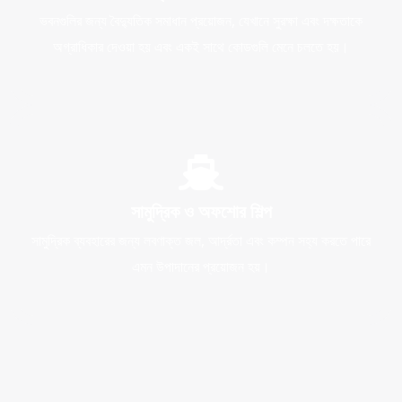
ভবনগুলির জন্য বৈদ্যুতিক সমাধান প্রয়োজন, যেখানে সুরক্ষা এবং দক্ষতাকে
অগ্রাধিকার দেওয়া হয় এবং একই সাথে কোডগুলি মেনে চলতে হয়।
সামুদ্রিক ও অফশোর শিল্প
সামুদ্রিক ব্যবহারের জন্য লবণাক্ত জল, আর্দ্রতা এবং কম্পন সহ্য করতে পারে
এমন উপাদানের প্রয়োজন হয়।