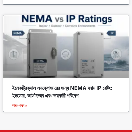
ইলেকট্রিক্যাল এনক্লোজারের জন্য NEMA বনাম IP রেটিং:
ইনডোর, আউটডোর এবং ক্ষয়কারী পরিবেশ
আরও পড়ুন »