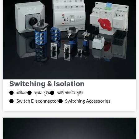
Switching & Isolation
এটিএস
ক্যাম সুইচ
আইসোলেটর সুইচ
Switch Disconnector
Switching Accessories