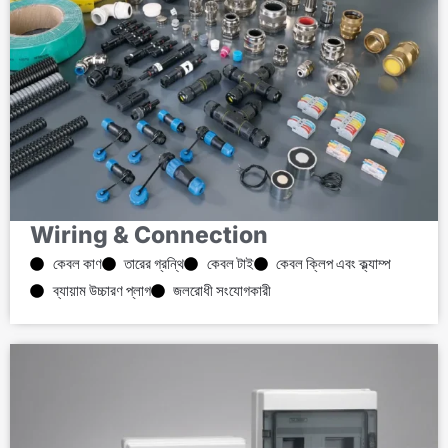
Wiring & Connection
কেবল কাণ
তারের গ্রন্থি
কেবল টাই
কেবল ক্লিপ এবং ক্ল্যাম্প
ব্যায়াম উচ্চারণ প্লাগ
জলরোধী সংযোগকারী