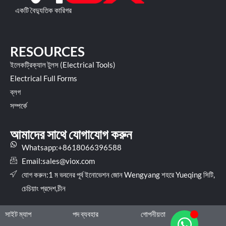
একটি বৈদ্যুতিক কারিগর
RESOURCES
ইলেকট্রিক্যাল টুলস (Electrical Tools)
Electrical Full Forms
ব্লগ
সম্পর্কে
আমাদের সাথে যোগাযোগ করুন
Whatsapp:+8618066396588
Email:
sales@viox.com
যোগ করুন:1 ম ভবনের পূর্ব ইনোভেশন জোন Wengyang শহরে Yueqing সিটি,
চেচিয়াং প্রদেশ,চীন
সাইট ম্যাপ
পদ ব্যবহার
গোপনীয়তা