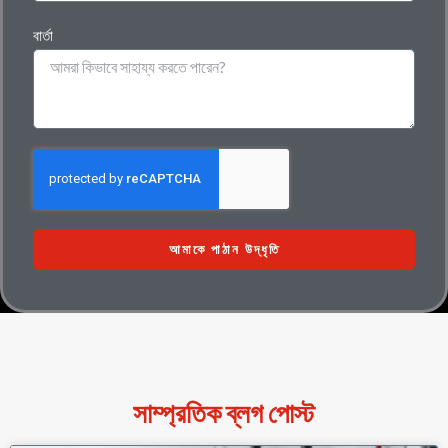
বার্তা
আমাকে পাঠান উদ্ধৃতি
সাম্প্রতিক ব্লগ পোস্ট