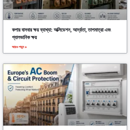
কপার বাসবার ক্ষয় ব্যাখ্যা: অক্সিডেশন, আর্দ্রতা, তাপমাত্রা এবং
গ্যালভানিক ক্ষয়
আরও পড়ুন »