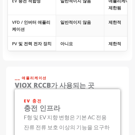
EV 충전 적합성
일반적이지 않음
애플리케이션
제한됨
VFD / 인버터 애플리
일반적이지 않음
제한적
케이션
PV 및 전력 전자 장치
아니요
제한적
⎯⎯ 애플리케이션
VIOX RCCB가 사용되는 곳
EV 충전
충전 인프라
F형 및 EV 지향 변형은 기본 AC 전용
잔류 전류 보호 이상의 기능을 요구하