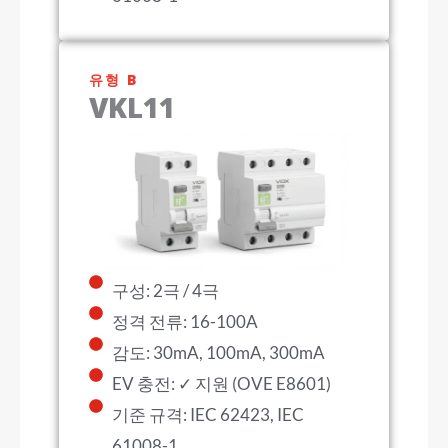
유형 B
VKL11
구성: 2극 / 4극
정격 전류: 16-100A
감도: 30mA, 100mA, 300mA
EV 충전: ✓ 지원 (OVE E8601)
기준 규격: IEC 62423, IEC
61008-1