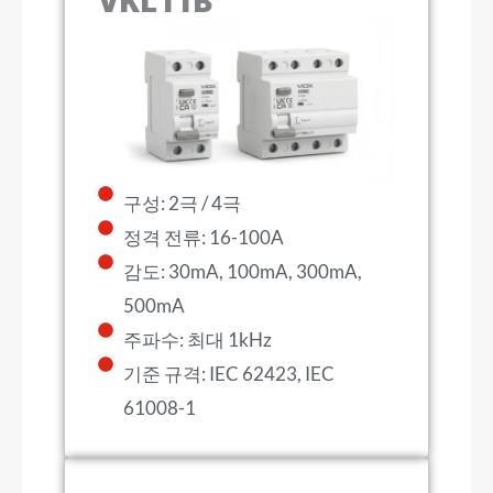
VKL11B
구성: 2극 / 4극
정격 전류: 16-100A
감도: 30mA, 100mA, 300mA,
500mA
주파수: 최대 1kHz
기준 규격: IEC 62423, IEC
61008-1