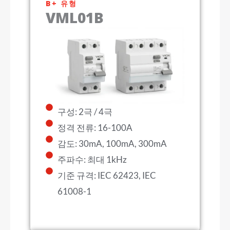
B+ 유형
VML01B
구성: 2극 / 4극
정격 전류: 16-100A
감도: 30mA, 100mA, 300mA
주파수: 최대 1kHz
기준 규격: IEC 62423, IEC
61008-1