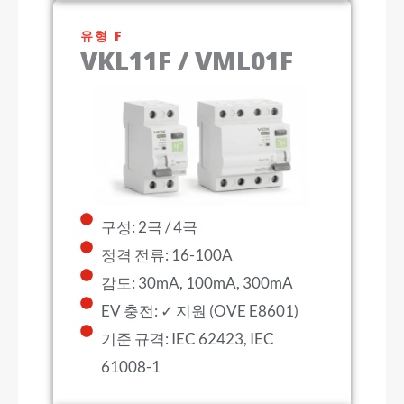
유형 F
VKL11F / VML01F
구성: 2극 / 4극
정격 전류: 16-100A
감도: 30mA, 100mA, 300mA
EV 충전: ✓ 지원 (OVE E8601)
기준 규격: IEC 62423, IEC
61008-1