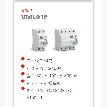
유형 F
VML01F
구성: 2극 / 4극
정격 전류: 16-100A
감도: 30mA, 100mA, 300mA
단시간 지연/G 트립
기준 규격: IEC 62423, IEC
61008-1