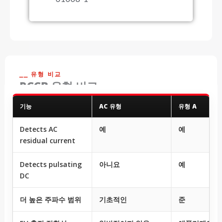
⎯⎯ 유형 비교
RCCB 유형 비교
기능
AC 유형
유형 A
Detects AC
예
예
residual current
Detects pulsating
아니요
예
DC
더 높은 주파수 범위
기초적인
준