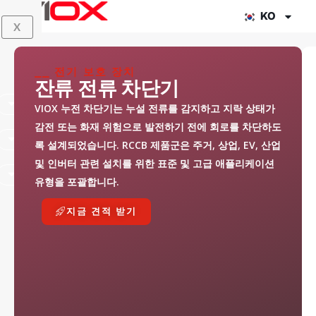
콘
KO
X
텐
츠
로
⎯⎯ 전기 보호 장치
잔류 전류 차단기
건
너
VIOX 누전 차단기는 누설 전류를 감지하고 지락 상태가
뛰
감전 또는 화재 위험으로 발전하기 전에 회로를 차단하도
기
록 설계되었습니다. RCCB 제품군은 주거, 상업, EV, 산업
및 인버터 관련 설치를 위한 표준 및 고급 애플리케이션
유형을 포괄합니다.
지금 견적 받기