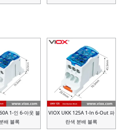
160A 1-인 6-아웃 블
VIOX UKK 125A 1-In 6-Out 파
 분배 블록
란색 분배 블록