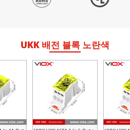
UKK 배전 블록 노란색