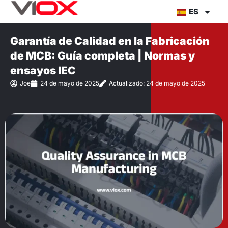
Ir
ES
al
contenido
Garantía de Calidad en la Fabricación
de MCB: Guía completa | Normas y
ensayos IEC
Joe
24 de mayo de 2025
Actualizado: 24 de mayo de 2025