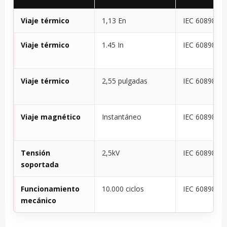
Viaje térmico
1,13 En
IEC 60898
Viaje térmico
1.45 In
IEC 60898
Viaje térmico
2,55 pulgadas
IEC 60898
Viaje magnético
Instantáneo
IEC 60898
Tensión
2,5kV
IEC 60898
soportada
Funcionamiento
10.000 ciclos
IEC 60898
mecánico