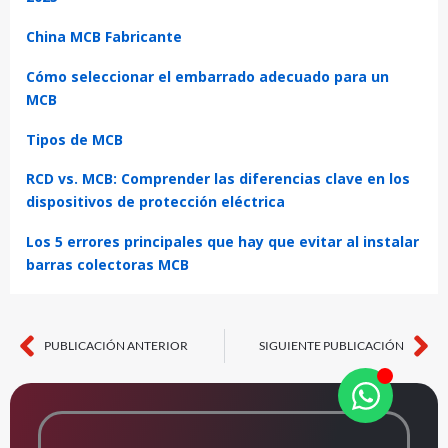
China MCB Fabricante
Cómo seleccionar el embarrado adecuado para un
MCB
Tipos de MCB
RCD vs. MCB: Comprender las diferencias clave en los
dispositivos de protección eléctrica
Los 5 errores principales que hay que evitar al instalar
barras colectoras MCB
PUBLICACIÓN ANTERIOR
SIGUIENTE PUBLICACIÓN
Hormiga
Si