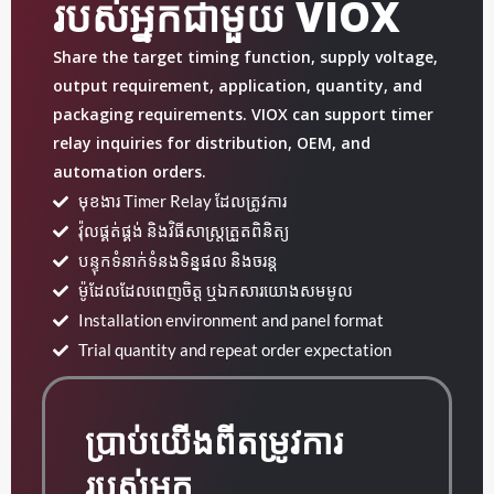
របស់អ្នកជាមួយ VIOX
Share the target timing function, supply voltage,
output requirement, application, quantity, and
packaging requirements. VIOX can support timer
relay inquiries for distribution, OEM, and
automation orders.
មុខងារ Timer Relay ដែលត្រូវការ
វ៉ុលផ្គត់ផ្គង់ និងវិធីសាស្ត្រត្រួតពិនិត្យ
បន្ទុកទំនាក់ទំនងទិន្នផល និងចរន្ត
ម៉ូដែលដែលពេញចិត្ត ឬឯកសារយោងសមមូល
Installation environment and panel format
Trial quantity and repeat order expectation
ប្រាប់យើងពីតម្រូវការ
របស់អ្នក