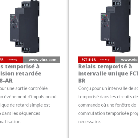
is temporisé à
Relais temporisé à
lsion retardée
intervalle unique FC
8-AR
BR
our une sortie contrôlée
Conçu pour un intervalle de s
un événement d'impulsion où
temporisé dans les circuits de
ique de retard simple est
commande où une fenêtre de
e dans les séquences
commutation temporisée prop
matisation.
nécessaire.