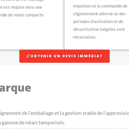
impulsion et la commande de
lé est requise dans une
clignotement alterné où des
de de relais compacte.
périodes d'activation et de
désactivation inégales sont
nécessaires.
OBTENIR UN DEVIS IMMÉDIAT
marque
ignement de l'emballage et la gestion stable de l'approv
a gamme de relais temporisés.