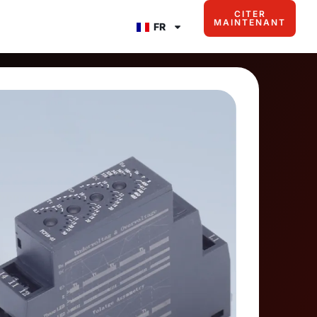
CITER
MAINTENANT
FR