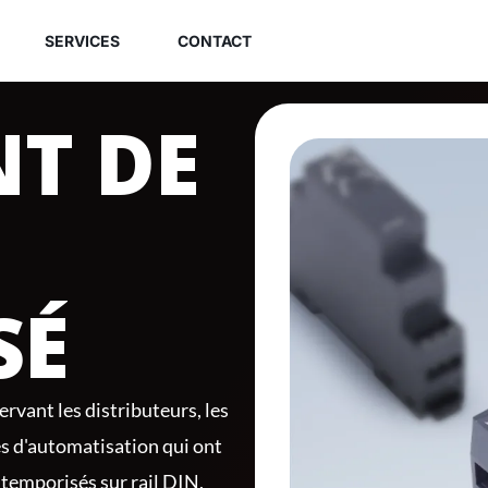
SERVICES
CONTACT
NT DE
SÉ
rvant les distributeurs, les
es d'automatisation qui ont
 temporisés sur rail DIN,