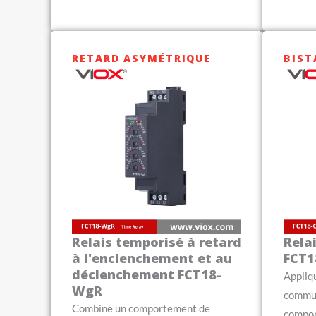
RETARD ASYMÉTRIQUE
BIST
Relais temporisé à retard
Rela
à l'enclenchement et au
FCT1
déclenchement FCT18-
Appliq
WgR
commut
Combine un comportement de
compor