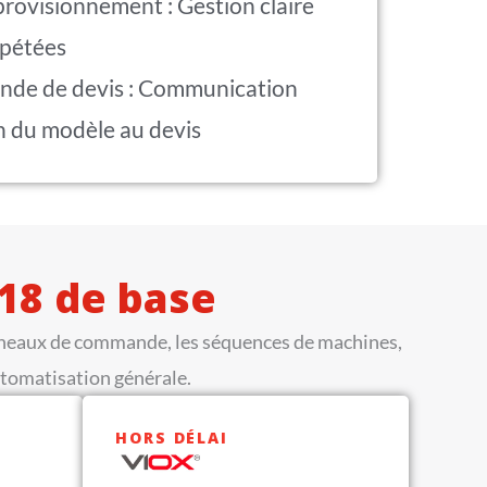
rovisionnement : Gestion claire
pétées
nde de devis : Communication
n du modèle au devis
18 de base
anneaux de commande, les séquences de machines,
automatisation générale.
HORS DÉLAI