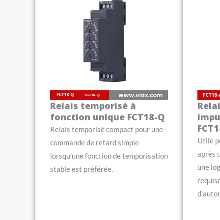
Relais temporisé à
Rela
fonction unique FCT18-Q
impu
FCT1
Relais temporisé compact pour une
Utile p
commande de retard simple
après 
lorsqu'une fonction de temporisation
une log
stable est préférée.
requis
d'auto