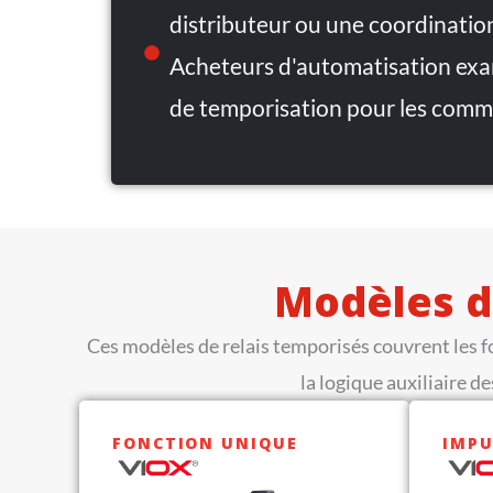
distributeur ou une coordinatio
Acheteurs d'automatisation exa
de temporisation pour les com
Modèles d
Ces modèles de relais temporisés couvrent les 
la logique auxiliaire d
FONCTION UNIQUE
IMPU