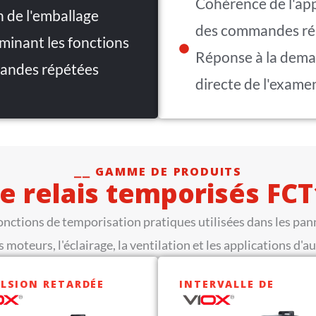
Cohérence de l'app
n de l'emballage
des commandes ré
minant les fonctions
Réponse à la dema
mandes répétées
directe de l'exame
⎯⎯ GAMME DE PRODUITS
e relais temporisés FCT
fonctions de temporisation pratiques utilisées dans les p
es moteurs, l'éclairage, la ventilation et les applications d'
LSION RETARDÉE
INTERVALLE DE