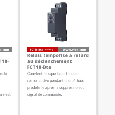
Relais temporisé à retard
T18-
au déclenchement
FCT18-Bta
ortie
Convient lorsque la sortie doit
rester active pendant une période
prédéfinie après la suppression du
re est
signal de commande.