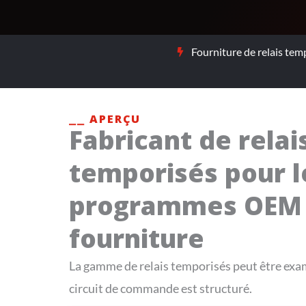
Fourniture de relais temp
⎯⎯ APERÇU
Fabricant de relai
temporisés pour l
programmes OEM 
fourniture
La gamme de relais temporisés peut être exami
circuit de commande est structuré.