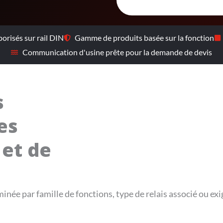
orisés sur rail DIN
Gamme de produits basée sur la fonction
Communication d'usine prête pour la demande de devis
s
es
et de
née par famille de fonctions, type de relais associé ou exig