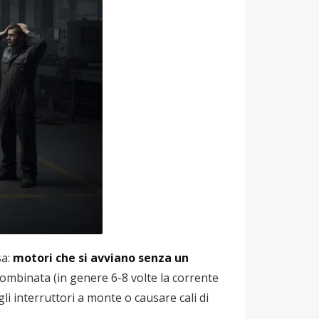
sa:
motori che si avviano senza un
mbinata (in genere 6-8 volte la corrente
li interruttori a monte o causare cali di