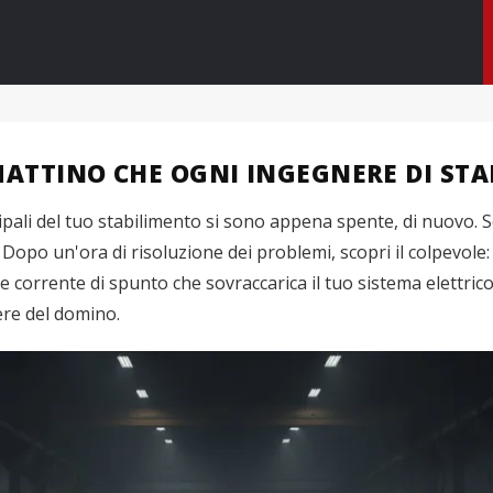
 MATTINO CHE OGNI INGEGNERE DI ST
ali del tuo stabilimento si sono appena spente, di nuovo. S
. Dopo un'ora di risoluzione dei problemi, scopri il colpevole
rente di spunto che sovraccarica il tuo sistema elettrico. I
ere del domino.