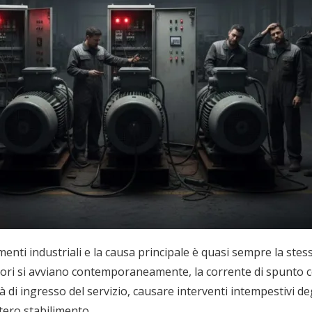
menti industriali e la causa principale è quasi sempre la stes
ori si avviano contemporaneamente, la corrente di spunto co
 di ingresso del servizio, causare interventi intempestivi deg
tero stabilimento.