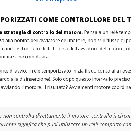
MPORIZZATI COME CONTROLLORE DEL T
a strategia di controllo del motore.
Pensa a un relè tempo
nza alla bobina dell'avviatore del motore, non
se
il flusso di 
mando e il circuito della bobina dell'avviatore del motore, ot
rammazione complicata.
te di avvio, il relè temporizzato inizia il suo conto alla rove
tardo alla disinserzione). Solo dopo questo intervallo preciso 
 avviando il motore. Il risultato? Avviamenti motore coordinati
o non controlla direttamente il motore, controlla il circui
rrente significa che puoi utilizzare un relè compatto con