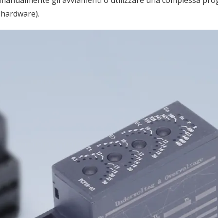
 manualmente gli avviamenti o utilizzare una complessa pro
 hardware).