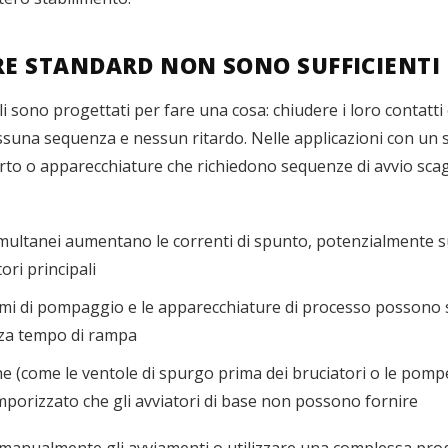
RE STANDARD NON SONO SUFFICIENTI
ali sono progettati per fare una cosa: chiudere i loro contat
ssuna sequenza e nessun ritardo. Nelle applicazioni con un
orto o apparecchiature che richiedono sequenze di avvio scag
simultanei aumentano le correnti di spunto, potenzialmente 
ori principali
istemi di pompaggio e le apparecchiature di processo possono 
za tempo di rampa
che (come le ventole di spurgo prima dei bruciatori o le pom
orizzato che gli avviatori di base non possono fornire