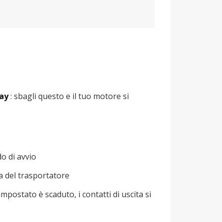
lay
: sbagli questo e il tuo motore si
o di avvio
na del trasportatore
mpostato è scaduto, i contatti di uscita si