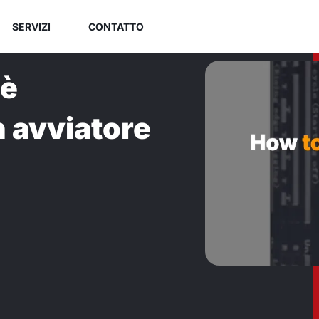
SERVIZI
CONTATTO
lè
 avviatore