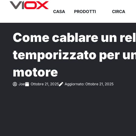
Vai
CASA
PRODOTTI
CIRCA
al
contenuto
Come cablare un re
temporizzato per un
motore
Joe
Ottobre 21, 2025
Aggiornato: Ottobre 21, 2025