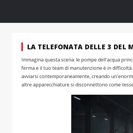
LA TELEFONATA DELLE 3 DEL
Immagina questa scena: le pompe dell'acqua princip
ferma e il tuo team di manutenzione è in difficoltà
avviarsi contemporaneamente, creando un'enorme cor
altre apparecchiature si disconnettono come tess