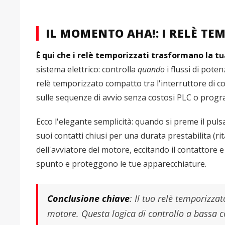
IL MOMENTO AHA!: I RELÈ TE
È qui che i relè temporizzati trasformano la tu
sistema elettrico: controlla
quando
i flussi di pote
relè temporizzato compatto tra l'interruttore di co
sulle sequenze di avvio senza costosi PLC o prog
Ecco l'elegante semplicità: quando si preme il pulsan
suoi contatti chiusi per una durata prestabilita (ri
dell'avviatore del motore, eccitando il contattore e
spunto e proteggono le tue apparecchiature.
Conclusione chiave
:
Il tuo relè temporizzat
motore. Questa logica di controllo a bassa co