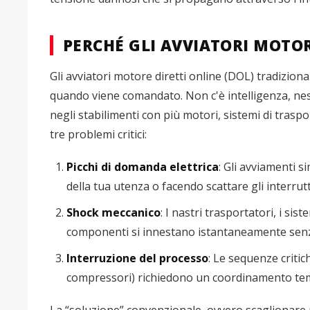
PERCHÉ GLI AVVIATORI MOTO
Gli avviatori motore diretti online (DOL) tradizion
quando viene comandato. Non c'è intelligenza, ne
negli stabilimenti con più motori, sistemi di trasp
tre problemi critici:
Picchi di domanda elettrica
: Gli avviamenti 
della tua utenza o facendo scattare gli interrutt
Shock meccanico
: I nastri trasportatori, i s
componenti si innestano istantaneamente sen
Interruzione del processo
: Le sequenze criti
compressori) richiedono un coordinamento temp