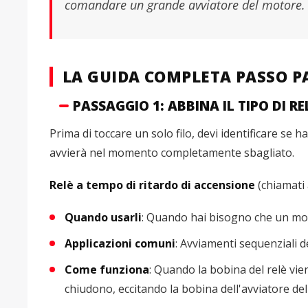
comandare un grande avviatore del motore.
LA GUIDA COMPLETA PASSO P
PASSAGGIO 1: ABBINA IL TIPO DI R
Prima di toccare un solo filo, devi identificare se 
avvierà nel momento completamente sbagliato.
Relè a tempo di ritardo di accensione
(chiamati
Quando usarli
: Quando hai bisogno che un mot
Applicazioni comuni
: Avviamenti sequenziali d
Come funziona
: Quando la bobina del relè vien
chiudono, eccitando la bobina dell'avviatore de