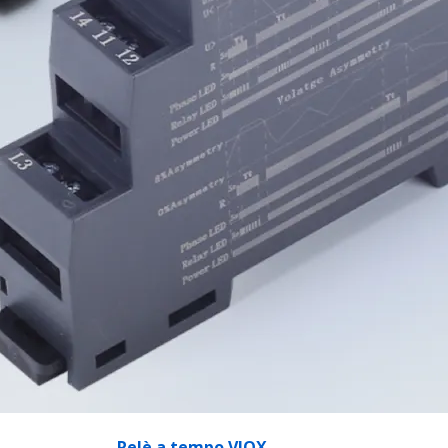
Relè a tempo VIOX