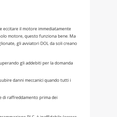
ti e eccitare il motore immediatamente
 solo motore, questo funziona bene. Ma
lionate, gli avviatori DOL da soli creano
superando gli addebiti per la domanda
subire danni meccanici quando tutti i
pe di raffreddamento prima dei