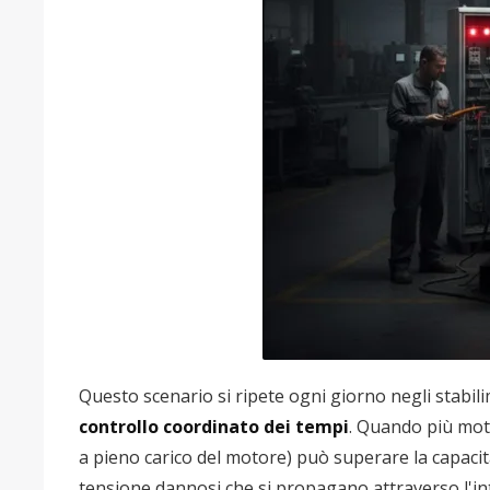
Questo scenario si ripete ogni giorno negli stabili
controllo coordinato dei tempi
. Quando più mot
a pieno carico del motore) può superare la capacità
tensione dannosi che si propagano attraverso l'in