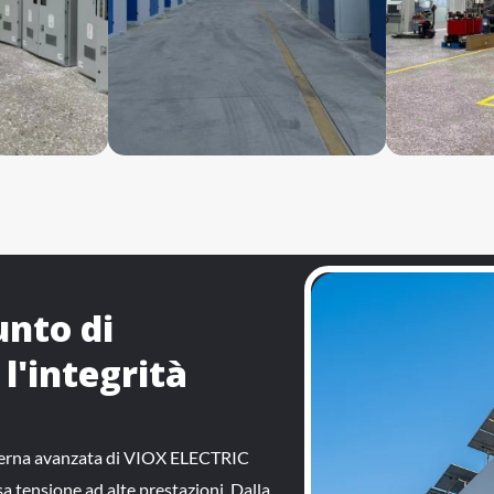
unto di
l'integrità
nterna avanzata di VIOX ELECTRIC
a tensione ad alte prestazioni. Dalla