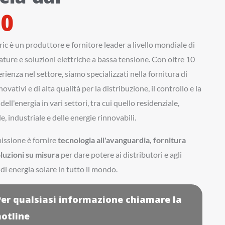
10
ic è un produttore e fornitore leader a livello mondiale di
ture e soluzioni elettriche a bassa tensione. Con oltre 10
erienza nel settore, siamo specializzati nella fornitura di
ovativi e di alta qualità per la distribuzione, il controllo e la
ell'energia in vari settori, tra cui quello residenziale,
, industriale e delle energie rinnovabili.
issione è fornire
tecnologia all'avanguardia, fornitura
oluzioni su misura
per dare potere ai distributori e agli
 di energia solare in tutto il mondo.
Per qualsiasi informazione chiamare la
hotline