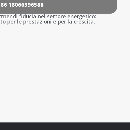
+86 18066396588
rtner di fiducia nel settore energetico:
o per le prestazioni e per la crescita.