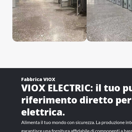
Fabbrica VIOX
VIOX ELECTRIC: il tuo p
riferimento diretto per 
elettrica.
Alimenta il tuo mondo con sicurezza. La produzione i
garantisce una fornitura affidabile di componenti a bass