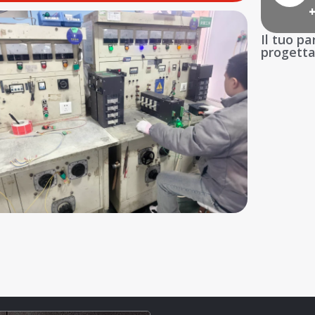
Il tuo pa
progettat