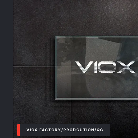
VIOX FACTORY/PRODCUTION/QC