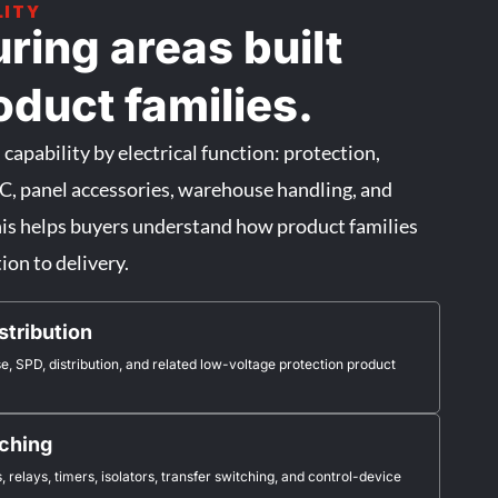
LITY
ring areas built
duct families.
apability by electrical function: protection,
DC, panel accessories, warehouse handling, and
is helps buyers understand how product families
on to delivery.
stribution
se, SPD, distribution, and related low-voltage protection product
tching
 relays, timers, isolators, transfer switching, and control-device