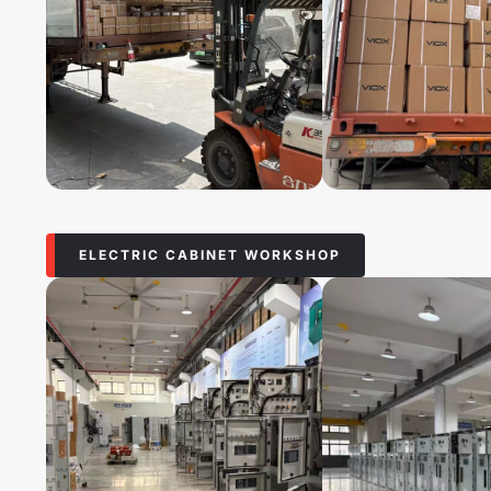
ELECTRIC CABINET WORKSHOP