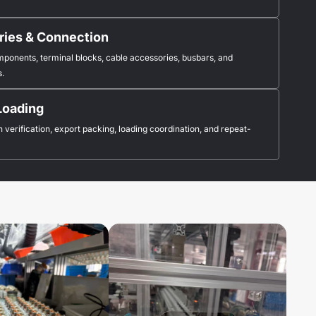
ries & Connection
mponents, terminal blocks, cable accessories, busbars, and
s.
Loading
 verification, export packing, loading coordination, and repeat-