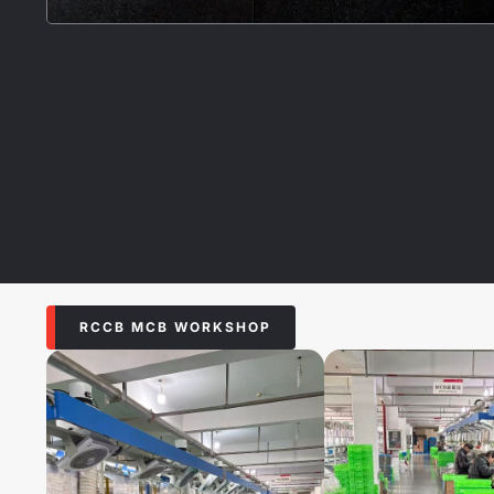
RCCB MCB WORKSHOP​