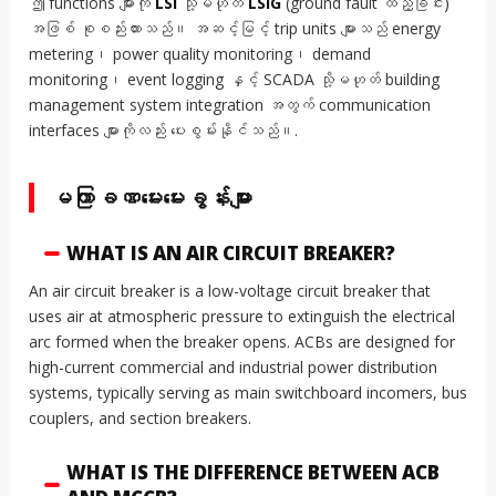
ဤ functions များကို
LSI
သို့မဟုတ်
LSIG
(ground fault ထည့်ခြင်း)
အဖြစ် စုစည်းထားသည်။ အဆင့်မြင့် trip units များသည် energy
metering၊ power quality monitoring၊ demand
monitoring၊ event logging နှင့် SCADA သို့မဟုတ် building
management system integration အတွက် communication
interfaces များကိုလည်း ပေးစွမ်းနိုင်သည်။.
မကြာခဏမေးမေးခွန်းများ
WHAT IS AN AIR CIRCUIT BREAKER?
An air circuit breaker is a low-voltage circuit breaker that
uses air at atmospheric pressure to extinguish the electrical
arc formed when the breaker opens. ACBs are designed for
high-current commercial and industrial power distribution
systems, typically serving as main switchboard incomers, bus
couplers, and section breakers.
WHAT IS THE DIFFERENCE BETWEEN ACB