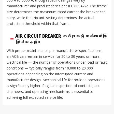
630 A to 6300 A, though specific ranges vary by
manufacturer and product series per IEC 60947-2. The frame
size determines the maximum rated current the breaker can
carry, while the trip unit setting determines the actual
protection threshold within that frame.
AIR CIRCUIT BREAKER တစ်ခုသည် ဘယ်လောက်ကြာ
ကြာခံသနည်း။
With proper maintenance per manufacturer specifications,
an ACB can remain in service for 20 to 30 years or more.
Electrical life — the number of operations under load or fault
conditions — typically ranges from 10,000 to 20,000
operations depending on the interrupted current and
manufacturer design. Mechanical life for no-load operations
is significantly higher. Regular inspection of contacts, arc
chambers, and operating mechanisms is essential to
achieving full expected service life.