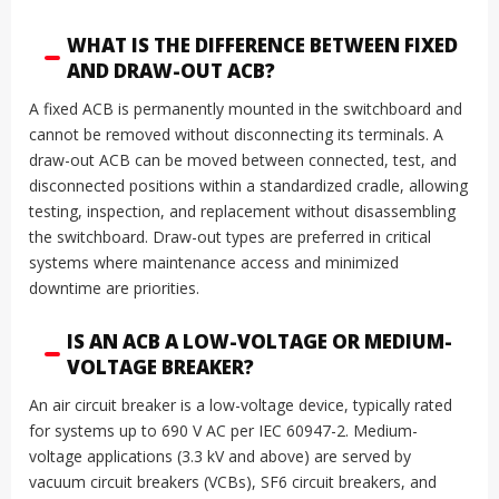
WHAT IS THE DIFFERENCE BETWEEN FIXED
AND DRAW-OUT ACB?
A fixed ACB is permanently mounted in the switchboard and
cannot be removed without disconnecting its terminals. A
draw-out ACB can be moved between connected, test, and
disconnected positions within a standardized cradle, allowing
testing, inspection, and replacement without disassembling
the switchboard. Draw-out types are preferred in critical
systems where maintenance access and minimized
downtime are priorities.
IS AN ACB A LOW-VOLTAGE OR MEDIUM-
VOLTAGE BREAKER?
An air circuit breaker is a low-voltage device, typically rated
for systems up to 690 V AC per IEC 60947-2. Medium-
voltage applications (3.3 kV and above) are served by
vacuum circuit breakers (VCBs), SF6 circuit breakers, and