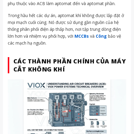
phụ thuộc vào ACB làm aptomat đến và aptomat phần.
Trong hầu hết các dự án, aptomat khí không được lắp đặt ở
mọi mạch cuối cùng. Nó được sử dụng gần nguồn của hệ
thống phân phối điện áp thấp hơn, nơi tập trung dòng điện
lớn hơn và nhiệm vụ phối hợp, với
MCCBs
và
Công
bảo vệ
các mạch hạ nguồn.
CÁC THÀNH PHẦN CHÍNH CỦA MÁY
CẮT KHÔNG KHÍ