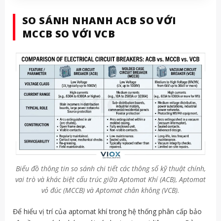
SO SÁNH NHANH ACB SO VỚI
MCCB SO VỚI VCB
Biểu đồ thông tin so sánh chi tiết các thông số kỹ thuật chính,
vai trò và khác biệt cấu trúc giữa Aptomat Khí (ACB), Aptomat
vỏ đúc (MCCB) và Aptomat chân không (VCB).
Để hiểu vị trí của aptomat khí trong hệ thống phân cấp bảo