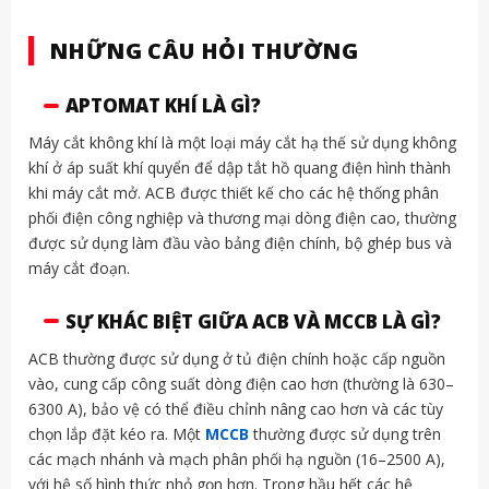
NHỮNG CÂU HỎI THƯỜNG
APTOMAT KHÍ LÀ GÌ?
Máy cắt không khí là một loại máy cắt hạ thế sử dụng không
khí ở áp suất khí quyển để dập tắt hồ quang điện hình thành
khi máy cắt mở. ACB được thiết kế cho các hệ thống phân
phối điện công nghiệp và thương mại dòng điện cao, thường
được sử dụng làm đầu vào bảng điện chính, bộ ghép bus và
máy cắt đoạn.
SỰ KHÁC BIỆT GIỮA ACB VÀ MCCB LÀ GÌ?
ACB thường được sử dụng ở tủ điện chính hoặc cấp nguồn
vào, cung cấp công suất dòng điện cao hơn (thường là 630–
6300 A), bảo vệ có thể điều chỉnh nâng cao hơn và các tùy
chọn lắp đặt kéo ra. Một
MCCB
thường được sử dụng trên
các mạch nhánh và mạch phân phối hạ nguồn (16–2500 A),
với hệ số hình thức nhỏ gọn hơn. Trong hầu hết các hệ