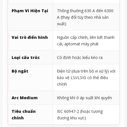
Phạm Vi Hiện Tại
Thông thường 630 A đến 6300
A (thay đổi tùy theo nhà sản
xuất)
Vai trò điển hình
Nguồn cấp chính, liên kết thanh
cái, aptomat máy phát
Loại cấu trúc
Cố định hoặc kiểu kéo ra
Bộ ngắt
Điện tử (dựa trên bộ vi xử lý) với
bảo vệ LSI/LSIG có thể điều
chỉnh
Arc Medium
Không khí ở áp suất khí quyển
Tiêu chuẩn
IEC 60947-2 (hoặc tương
chính
đương khu vực)