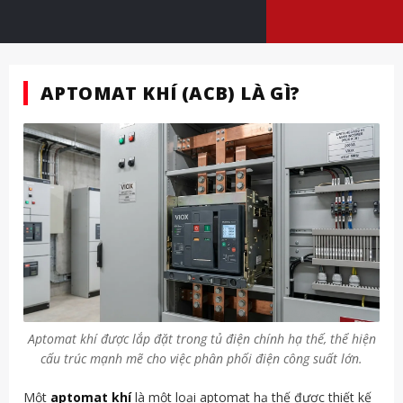
APTOMAT KHÍ (ACB) LÀ GÌ?
Aptomat khí được lắp đặt trong tủ điện chính hạ thế, thể hiện
cấu trúc mạnh mẽ cho việc phân phối điện công suất lớn.
Một
aptomat khí
là một loại aptomat hạ thế được thiết kế