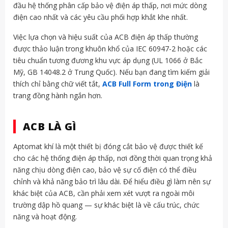
đầu hệ thống phân cấp bảo vệ điện áp thấp, nơi mức dòng
điện cao nhất và các yêu cầu phối hợp khắt khe nhất.
Việc lựa chọn và hiệu suất của ACB điện áp thấp thường
được thảo luận trong khuôn khổ của IEC 60947-2 hoặc các
tiêu chuẩn tương đương khu vực áp dụng (UL 1066 ở Bắc
Mỹ, GB 14048.2 ở Trung Quốc). Nếu bạn đang tìm kiếm giải
thích chỉ bằng chữ viết tắt,
ACB Full Form trong Điện
là
trang đồng hành ngắn hơn.
ACB LÀ GÌ
Aptomat khí là một thiết bị đóng cắt bảo vệ được thiết kế
cho các hệ thống điện áp thấp, nơi đồng thời quan trọng khả
năng chịu dòng điện cao, bảo vệ sự cố điện có thể điều
chỉnh và khả năng bảo trì lâu dài. Để hiểu điều gì làm nên sự
khác biệt của ACB, cần phải xem xét vượt ra ngoài môi
trường dập hồ quang — sự khác biệt là về cấu trúc, chức
năng và hoạt động.