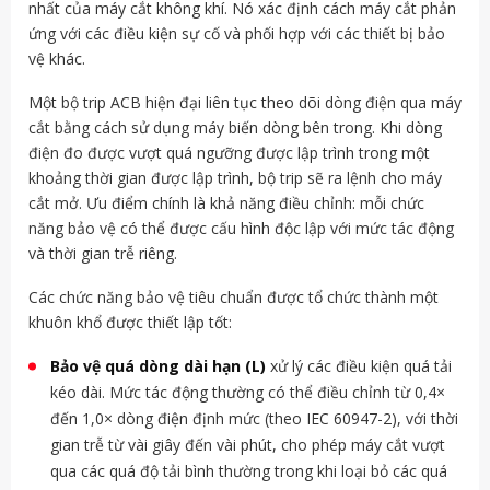
nhất của máy cắt không khí. Nó xác định cách máy cắt phản
ứng với các điều kiện sự cố và phối hợp với các thiết bị bảo
vệ khác.
Một bộ trip ACB hiện đại liên tục theo dõi dòng điện qua máy
cắt bằng cách sử dụng máy biến dòng bên trong. Khi dòng
điện đo được vượt quá ngưỡng được lập trình trong một
khoảng thời gian được lập trình, bộ trip sẽ ra lệnh cho máy
cắt mở. Ưu điểm chính là khả năng điều chỉnh: mỗi chức
năng bảo vệ có thể được cấu hình độc lập với mức tác động
và thời gian trễ riêng.
Các chức năng bảo vệ tiêu chuẩn được tổ chức thành một
khuôn khổ được thiết lập tốt:
Bảo vệ quá dòng dài hạn (L)
xử lý các điều kiện quá tải
kéo dài. Mức tác động thường có thể điều chỉnh từ 0,4×
đến 1,0× dòng điện định mức (theo IEC 60947-2), với thời
gian trễ từ vài giây đến vài phút, cho phép máy cắt vượt
qua các quá độ tải bình thường trong khi loại bỏ các quá