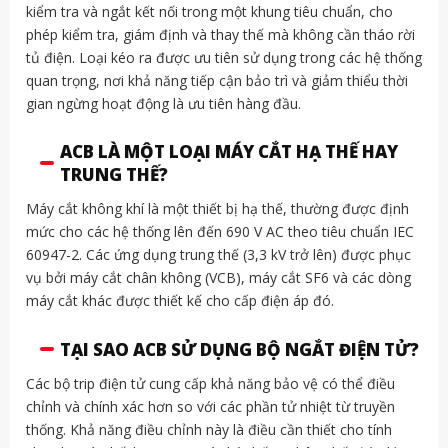
kiểm tra và ngắt kết nối trong một khung tiêu chuẩn, cho
phép kiểm tra, giám định và thay thế mà không cần tháo rời
tủ điện. Loại kéo ra được ưu tiên sử dụng trong các hệ thống
quan trọng, nơi khả năng tiếp cận bảo trì và giảm thiểu thời
gian ngừng hoạt động là ưu tiên hàng đầu.
ACB LÀ MỘT LOẠI MÁY CẮT HẠ THẾ HAY
TRUNG THẾ?
Máy cắt không khí là một thiết bị hạ thế, thường được định
mức cho các hệ thống lên đến 690 V AC theo tiêu chuẩn IEC
60947-2. Các ứng dụng trung thế (3,3 kV trở lên) được phục
vụ bởi máy cắt chân không (VCB), máy cắt SF6 và các dòng
máy cắt khác được thiết kế cho cấp điện áp đó.
TẠI SAO ACB SỬ DỤNG BỘ NGẮT ĐIỆN TỬ?
Các bộ trip điện tử cung cấp khả năng bảo vệ có thể điều
chỉnh và chính xác hơn so với các phần tử nhiệt từ truyền
thống. Khả năng điều chỉnh này là điều cần thiết cho tính