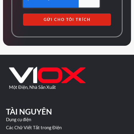
GỬI CHO TÔI TRÍCH
Một Điện, Nhà Sản Xuất
TÀI NGUYÊN
Dụng cụ điện
Các Chữ Viết Tắt trong Điện