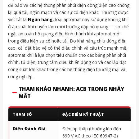
để bảo vệ các hệ thống phân phối điện dòng điện cao chống
lại quá tải, ngắn mạch và các sự cố điện khác. Thường được
viết tắt là
Ngân hàng
, loại aptomat này sử dụng không khí
ở áp suất khí quyển làm môi trường dập hồ quang — cơ chế
ngắt an toàn hồ quang điện hình thành khi aptomat mở
trong điều kiện sự cố hoặc tải. Do khả năng chịu dòng điện
cao, cài đặt bảo vệ có thể điều chỉnh và cấu trúc mạnh mẽ,
aptomat khí là lựa chọn tiêu chuẩn cho các bảng phân phối
chính, tủ điện, trung tâm điều khiển động cơ và các lắp đặt
công suất lớn khác trong các hệ thống điện thương mại và
công nghiệp.
THAM KHẢO NHANH: ACB TRONG NHÁY
MẮT
THAM SỐ
ĐẶC ĐIỂM KỸ THUẬT
Điện Đánh Giá
Điện áp thấp (thường lên đến
690 V AC theo IEC 60947-2)