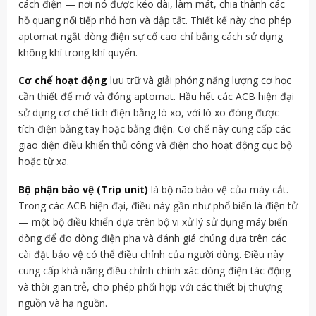
cách điện — nơi nó được kéo dài, làm mát, chia thành các
hồ quang nối tiếp nhỏ hơn và dập tắt. Thiết kế này cho phép
aptomat ngắt dòng điện sự cố cao chỉ bằng cách sử dụng
không khí trong khí quyển.
Cơ chế hoạt động
lưu trữ và giải phóng năng lượng cơ học
cần thiết để mở và đóng aptomat. Hầu hết các ACB hiện đại
sử dụng cơ chế tích điện bằng lò xo, với lò xo đóng được
tích điện bằng tay hoặc bằng điện. Cơ chế này cung cấp các
giao diện điều khiển thủ công và điện cho hoạt động cục bộ
hoặc từ xa.
Bộ phận bảo vệ (Trip unit)
là bộ não bảo vệ của máy cắt.
Trong các ACB hiện đại, điều này gần như phổ biến là điện tử
— một bộ điều khiển dựa trên bộ vi xử lý sử dụng máy biến
dòng để đo dòng điện pha và đánh giá chúng dựa trên các
cài đặt bảo vệ có thể điều chỉnh của người dùng. Điều này
cung cấp khả năng điều chỉnh chính xác dòng điện tác động
và thời gian trễ, cho phép phối hợp với các thiết bị thượng
nguồn và hạ nguồn.