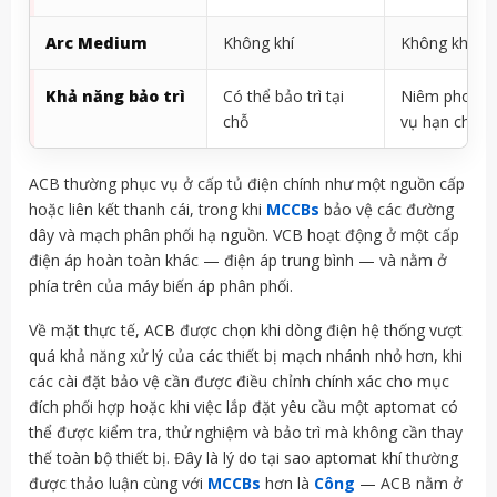
Arc Medium
Không khí
Không khí
Khả năng bảo trì
Có thể bảo trì tại
Niêm phong, 
chỗ
vụ hạn chế
ACB thường phục vụ ở cấp tủ điện chính như một nguồn cấp
hoặc liên kết thanh cái, trong khi
MCCBs
bảo vệ các đường
dây và mạch phân phối hạ nguồn. VCB hoạt động ở một cấp
điện áp hoàn toàn khác — điện áp trung bình — và nằm ở
phía trên của máy biến áp phân phối.
Về mặt thực tế, ACB được chọn khi dòng điện hệ thống vượt
quá khả năng xử lý của các thiết bị mạch nhánh nhỏ hơn, khi
các cài đặt bảo vệ cần được điều chỉnh chính xác cho mục
đích phối hợp hoặc khi việc lắp đặt yêu cầu một aptomat có
thể được kiểm tra, thử nghiệm và bảo trì mà không cần thay
thế toàn bộ thiết bị. Đây là lý do tại sao aptomat khí thường
được thảo luận cùng với
MCCBs
hơn là
Công
— ACB nằm ở