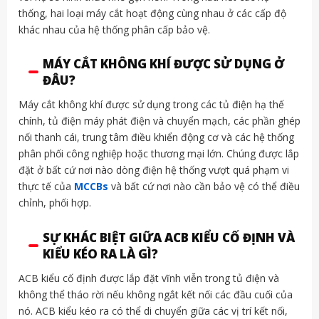
thống, hai loại máy cắt hoạt động cùng nhau ở các cấp độ
khác nhau của hệ thống phân cấp bảo vệ.
MÁY CẮT KHÔNG KHÍ ĐƯỢC SỬ DỤNG Ở
ĐÂU?
Máy cắt không khí được sử dụng trong các tủ điện hạ thế
chính, tủ điện máy phát điện và chuyển mạch, các phần ghép
nối thanh cái, trung tâm điều khiển động cơ và các hệ thống
phân phối công nghiệp hoặc thương mại lớn. Chúng được lắp
đặt ở bất cứ nơi nào dòng điện hệ thống vượt quá phạm vi
thực tế của
MCCBs
và bất cứ nơi nào cần bảo vệ có thể điều
chỉnh, phối hợp.
SỰ KHÁC BIỆT GIỮA ACB KIỂU CỐ ĐỊNH VÀ
KIỂU KÉO RA LÀ GÌ?
ACB kiểu cố định được lắp đặt vĩnh viễn trong tủ điện và
không thể tháo rời nếu không ngắt kết nối các đầu cuối của
nó. ACB kiểu kéo ra có thể di chuyển giữa các vị trí kết nối,