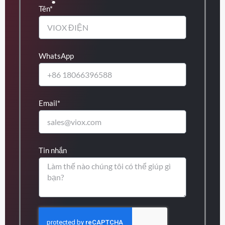
Tên*
WhatsApp
Email*
Tin nhắn