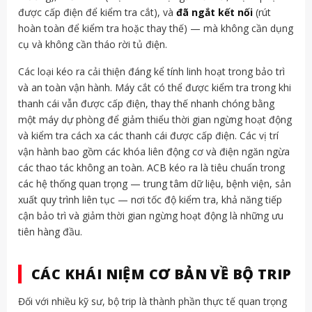
được cấp điện để kiểm tra cắt), và
đã ngắt kết nối
(rút
hoàn toàn để kiểm tra hoặc thay thế) — mà không cần dụng
cụ và không cần tháo rời tủ điện.
Các loại kéo ra cải thiện đáng kể tính linh hoạt trong bảo trì
và an toàn vận hành. Máy cắt có thể được kiểm tra trong khi
thanh cái vẫn được cấp điện, thay thế nhanh chóng bằng
một máy dự phòng để giảm thiểu thời gian ngừng hoạt động
và kiểm tra cách xa các thanh cái được cấp điện. Các vị trí
vận hành bao gồm các khóa liên động cơ và điện ngăn ngừa
các thao tác không an toàn. ACB kéo ra là tiêu chuẩn trong
các hệ thống quan trọng — trung tâm dữ liệu, bệnh viện, sản
xuất quy trình liên tục — nơi tốc độ kiểm tra, khả năng tiếp
cận bảo trì và giảm thời gian ngừng hoạt động là những ưu
tiên hàng đầu.
CÁC KHÁI NIỆM CƠ BẢN VỀ BỘ TRIP
Đối với nhiều kỹ sư, bộ trip là thành phần thực tế quan trọng