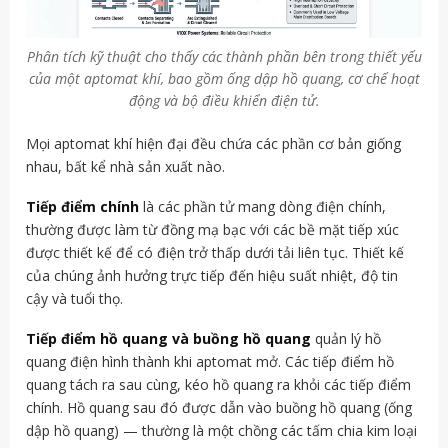
Phân tích kỹ thuật cho thấy các thành phần bên trong thiết yếu
của một aptomat khí, bao gồm ống dập hồ quang, cơ chế hoạt
động và bộ điều khiển điện tử.
Mọi aptomat khí hiện đại đều chứa các phần cơ bản giống
nhau, bất kể nhà sản xuất nào.
Tiếp điểm chính
là các phần tử mang dòng điện chính,
thường được làm từ đồng mạ bạc với các bề mặt tiếp xúc
được thiết kế để có điện trở thấp dưới tải liên tục. Thiết kế
của chúng ảnh hưởng trực tiếp đến hiệu suất nhiệt, độ tin
cậy và tuổi thọ.
Tiếp điểm hồ quang và buồng hồ quang
quản lý hồ
quang điện hình thành khi aptomat mở. Các tiếp điểm hồ
quang tách ra sau cùng, kéo hồ quang ra khỏi các tiếp điểm
chính. Hồ quang sau đó được dẫn vào buồng hồ quang (ống
dập hồ quang) — thường là một chồng các tấm chia kim loại