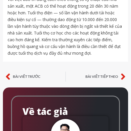
sản xuất, một ACB có thể hoạt động trong 20 đến 30 năm
hoặc hơn. Tuổi thọ điện — số lần vận hành dưới tải hoặc
điều kiện sự cố — thường dao động từ 10.000 đến 20.000
lần vận hành tùy thuộc vào dòng điện bị ngắt và thiết kế của
nhà sản xuất. Tuổi thọ cơ học cho các hoạt động không tải
cao hơn đáng kể. Kiểm tra thường xuyên các tiếp điểm,
buồng hồ quang và cơ cấu vận hành là điều cần thiết để đạt
được tuổi thọ dịch vụ đầy đủ như mong đợi.
BÀI VIẾT TRƯỚC
BÀI VIẾT TIẾP THEO
Trước
Ti
Về tác giả