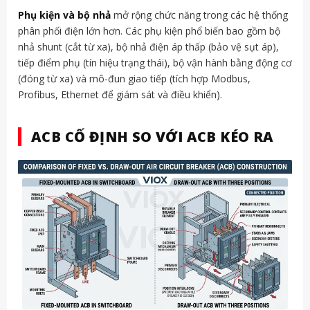
Phụ kiện và bộ nhả
mở rộng chức năng trong các hệ thống
phân phối điện lớn hơn. Các phụ kiện phổ biến bao gồm bộ
nhả shunt (cắt từ xa), bộ nhả điện áp thấp (bảo vệ sụt áp),
tiếp điểm phụ (tín hiệu trạng thái), bộ vận hành bằng động cơ
(đóng từ xa) và mô-đun giao tiếp (tích hợp Modbus,
Profibus, Ethernet để giám sát và điều khiển).
ACB CỐ ĐỊNH SO VỚI ACB KÉO RA