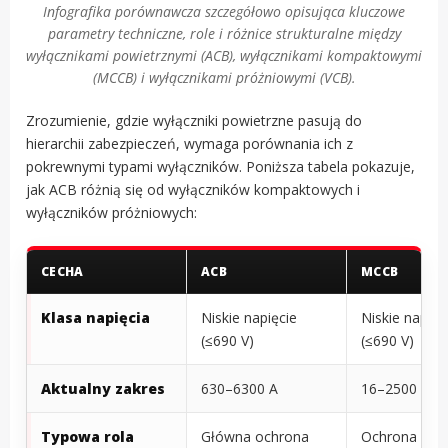
Infografika porównawcza szczegółowo opisująca kluczowe
parametry techniczne, role i różnice strukturalne między
wyłącznikami powietrznymi (ACB), wyłącznikami kompaktowymi
(MCCB) i wyłącznikami próżniowymi (VCB).
Zrozumienie, gdzie wyłączniki powietrzne pasują do
hierarchii zabezpieczeń, wymaga porównania ich z
pokrewnymi typami wyłączników. Poniższa tabela pokazuje,
jak ACB różnią się od wyłączników kompaktowych i
wyłączników próżniowych:
CECHA
ACB
MCCB
Klasa napięcia
Niskie napięcie
Niskie napięc
(≤690 V)
(≤690 V)
Aktualny zakres
630–6300 A
16–2500 A
Typowa rola
Główna ochrona
Ochrona zasi