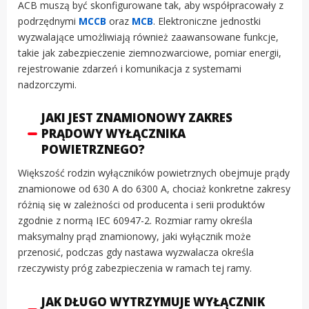
ACB muszą być skonfigurowane tak, aby współpracowały z
podrzędnymi
MCCB
oraz
MCB
. Elektroniczne jednostki
wyzwalające umożliwiają również zaawansowane funkcje,
takie jak zabezpieczenie ziemnozwarciowe, pomiar energii,
rejestrowanie zdarzeń i komunikacja z systemami
nadzorczymi.
JAKI JEST ZNAMIONOWY ZAKRES
PRĄDOWY WYŁĄCZNIKA
POWIETRZNEGO?
Większość rodzin wyłączników powietrznych obejmuje prądy
znamionowe od 630 A do 6300 A, chociaż konkretne zakresy
różnią się w zależności od producenta i serii produktów
zgodnie z normą IEC 60947-2. Rozmiar ramy określa
maksymalny prąd znamionowy, jaki wyłącznik może
przenosić, podczas gdy nastawa wyzwalacza określa
rzeczywisty próg zabezpieczenia w ramach tej ramy.
JAK DŁUGO WYTRZYMUJE WYŁĄCZNIK