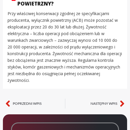
POWIETRZNY?
Przy właściwej konserwacji zgodnej ze specyfikacjami
producenta, wyłącznik powietrzny (ACB) może pozostać w
eksploatacji przez 20 do 30 lat lub dłużej. Żywotność
elektryczna – liczba operacji pod obciążeniem lub w
warunkach zwarciowych – zazwyczaj wynosi od 10 000 do
20 000 operacji, w zależności od prądu wyłączeniowego i
konstrukcji producenta. Żywotność mechaniczna dla operacji
bez obciążenia jest znacznie wyższa. Regularna kontrola
styków, komór gaszeniowych i mechanizmów operacyjnych
jest niezbędna do osiągnięcia pełnej oczekiwanej
żywotności.
POPRZEDNI WPIS
NASTĘPNY WPIS
Poprz.
Na