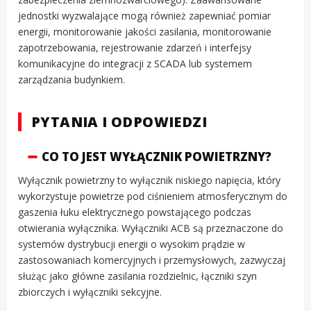
jednostki wyzwalające mogą również zapewniać pomiar
energii, monitorowanie jakości zasilania, monitorowanie
zapotrzebowania, rejestrowanie zdarzeń i interfejsy
komunikacyjne do integracji z SCADA lub systemem
zarządzania budynkiem.
PYTANIA I ODPOWIEDZI
CO TO JEST WYŁĄCZNIK POWIETRZNY?
Wyłącznik powietrzny to wyłącznik niskiego napięcia, który
wykorzystuje powietrze pod ciśnieniem atmosferycznym do
gaszenia łuku elektrycznego powstającego podczas
otwierania wyłącznika. Wyłączniki ACB są przeznaczone do
systemów dystrybucji energii o wysokim prądzie w
zastosowaniach komercyjnych i przemysłowych, zazwyczaj
służąc jako główne zasilania rozdzielnic, łączniki szyn
zbiorczych i wyłączniki sekcyjne.