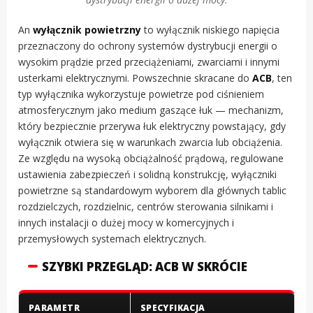
An
wyłącznik powietrzny
to wyłącznik niskiego napięcia
przeznaczony do ochrony systemów dystrybucji energii o
wysokim prądzie przed przeciążeniami, zwarciami i innymi
usterkami elektrycznymi. Powszechnie skracane do
ACB
, ten
typ wyłącznika wykorzystuje powietrze pod ciśnieniem
atmosferycznym jako medium gaszące łuk — mechanizm,
który bezpiecznie przerywa łuk elektryczny powstający, gdy
wyłącznik otwiera się w warunkach zwarcia lub obciążenia.
Ze względu na wysoką obciążalność prądową, regulowane
ustawienia zabezpieczeń i solidną konstrukcję, wyłączniki
powietrzne są standardowym wyborem dla głównych tablic
rozdzielczych, rozdzielnic, centrów sterowania silnikami i
innych instalacji o dużej mocy w komercyjnych i
przemysłowych systemach elektrycznych.
SZYBKI PRZEGLĄD: ACB W SKRÓCIE
PARAMETR
SPECYFIKACJA