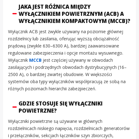
JAKA JEST RÓŻNICA MIĘDZY
WYŁĄCZNIKIEM POWIETRZNYM (ACB) A
WYŁĄCZNIKIEM KOMPAKTOWYM (MCCB)?
Wyłącznik ACB jest zwykle używany na poziomie głównej
rozdzielnicy lub zasilania, oferując wyższą obciążalność
prądową (zwykle 630–6300 A), bardziej zaawansowane
regulowane zabezpieczenia i opcje montażu wysuwnego.
Wyłącznik
MCCB
jest częściej używany w obwodach
zasilających i podrzędnych obwodach dystrybucyjnych (16–
2500 A), o bardziej zwartej obudowie. W większości
systemów oba typy wyłączników współpracują ze sobą na
różnych poziomach hierarchii zabezpieczeń.
GDZIE STOSUJE SIĘ WYŁĄCZNIKI
POWIETRZNE?
Wyłączniki powietrzne są używane w głównych
rozdzielnicach niskiego napięcia, rozdzielnicach generatorów
i przełączników, sekcjach łączników szyn zbiorczych,