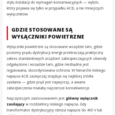
stylu instalacji do wymagań konserwacyjnych — wybór,
który pojawia się tylko w przypadku ACB, a nie mniejszych
wyłączników.
GDZIE STOSOWANE SĄ
WYŁĄCZNIKI POWIETRZNE
Wyłączniki powietrzne są stosowane wszędzie tam, gdzie
poziomy prądu dystrybucji energii przekraczają praktyczny
zakres standardowych urządzeń zabezpieczających obwody
odgałęzione i wszędzie tam, gdzie niezbędna jest
regulowana, skoordynowana ochrona. W hierarchii niskiego
napięcia ACB zazwyczaj znajduje się najbliżej źródła
zasilania — gdzie prąd jest najwyższy, a awaria
zabezpieczenia miałaby najszersze konsekwencje.
Najczęstszym zastosowaniem jest
główny wyłącznik
zasilający
w rozdzielnicy niskiego napięcia. Gdy
transformator dystrybucyjny obniża napięcie do 400 V lub