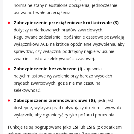
normalne stany nieustalone obciążenia, jednocześnie
usuwając trwałe przeciążenia.
Zabezpieczenie przeciążeniowe krótkotrwałe (S)
dotyczy umiarkowanych prądów zwarciowych.
Regulowane zadziałanie i opóźnienie czasowe pozwalają
wyłącznikowi ACB na krótkie opóźnienie wyzwolenia, aby
sprawdzić, czy wyłącznik podrzędny najpierw usunie
zwarcie — istota selektywności czasowej.
Zabezpieczenie bezzwłoczne (I)
zapewnia
natychmiastowe wyzwolenie przy bardzo wysokich
prądach zwarciowych, gdzie nie ma czasu na
selektywność.
Zabezpieczenie ziemnozwarciowe (G)
, jeśli jest
dostępne, wykrywa prąd upływający do ziemi i wyzwala
wyłącznik, aby ograniczyć ryzyko pożaru i porażenia.
Funkcje te są pogrupowane jako
LSI
lub
LSIG
(z dodatkiem
zabezpieczenia ziemnozwarciowego). Zaawansowane