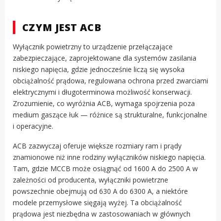
CZYM JEST ACB
Wyłącznik powietrzny to urządzenie przełączające
zabezpieczające, zaprojektowane dla systemów zasilania
niskiego napięcia, gdzie jednocześnie liczą się wysoka
obciążalność prądowa, regulowana ochrona przed zwarciami
elektrycznymi i długoterminowa możliwość konserwacji.
Zrozumienie, co wyróżnia ACB, wymaga spojrzenia poza
medium gaszące łuk — różnice są strukturalne, funkcjonalne
i operacyjne.
ACB zazwyczaj oferuje większe rozmiary ram i prądy
znamionowe niż inne rodziny wyłączników niskiego napięcia.
Tam, gdzie MCCB może osiągnąć od 1600 A do 2500 A w
zależności od producenta, wyłączniki powietrzne
powszechnie obejmują od 630 A do 6300 A, a niektóre
modele przemysłowe sięgają wyżej. Ta obciążalność
prądowa jest niezbędna w zastosowaniach w głównych