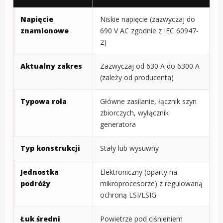
Napięcie
Niskie napięcie (zazwyczaj do
znamionowe
690 V AC zgodnie z IEC 60947-
2)
Aktualny zakres
Zazwyczaj od 630 A do 6300 A
(zależy od producenta)
Typowa rola
Główne zasilanie, łącznik szyn
zbiorczych, wyłącznik
generatora
Typ konstrukcji
Stały lub wysuwny
Jednostka
Elektroniczny (oparty na
podróży
mikroprocesorze) z regulowaną
ochroną LSI/LSIG
Łuk średni
Powietrze pod ciśnieniem