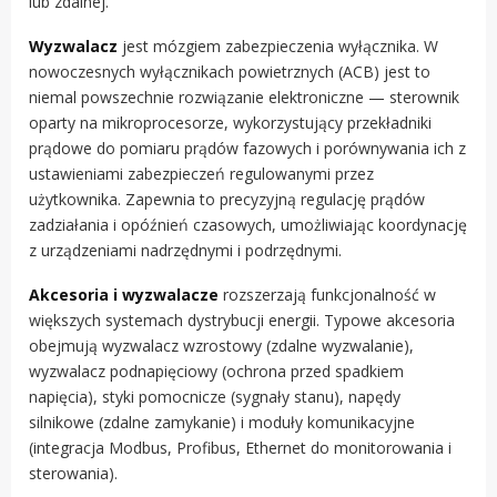
lub zdalnej.
Wyzwalacz
jest mózgiem zabezpieczenia wyłącznika. W
nowoczesnych wyłącznikach powietrznych (ACB) jest to
niemal powszechnie rozwiązanie elektroniczne — sterownik
oparty na mikroprocesorze, wykorzystujący przekładniki
prądowe do pomiaru prądów fazowych i porównywania ich z
ustawieniami zabezpieczeń regulowanymi przez
użytkownika. Zapewnia to precyzyjną regulację prądów
zadziałania i opóźnień czasowych, umożliwiając koordynację
z urządzeniami nadrzędnymi i podrzędnymi.
Akcesoria i wyzwalacze
rozszerzają funkcjonalność w
większych systemach dystrybucji energii. Typowe akcesoria
obejmują wyzwalacz wzrostowy (zdalne wyzwalanie),
wyzwalacz podnapięciowy (ochrona przed spadkiem
napięcia), styki pomocnicze (sygnały stanu), napędy
silnikowe (zdalne zamykanie) i moduły komunikacyjne
(integracja Modbus, Profibus, Ethernet do monitorowania i
sterowania).