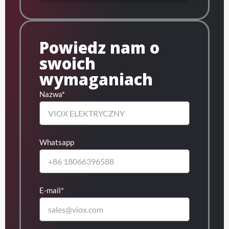
Powiedz nam o
swoich
wymaganiach
Nazwa*
Whatsapp
E-mail*