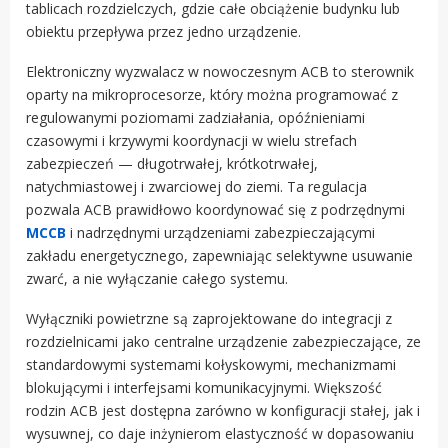
tablicach rozdzielczych, gdzie całe obciążenie budynku lub
obiektu przepływa przez jedno urządzenie.
Elektroniczny wyzwalacz w nowoczesnym ACB to sterownik
oparty na mikroprocesorze, który można programować z
regulowanymi poziomami zadziałania, opóźnieniami
czasowymi i krzywymi koordynacji w wielu strefach
zabezpieczeń — długotrwałej, krótkotrwałej,
natychmiastowej i zwarciowej do ziemi. Ta regulacja
pozwala ACB prawidłowo koordynować się z podrzędnymi
MCCB
i nadrzędnymi urządzeniami zabezpieczającymi
zakładu energetycznego, zapewniając selektywne usuwanie
zwarć, a nie wyłączanie całego systemu.
Wyłączniki powietrzne są zaprojektowane do integracji z
rozdzielnicami jako centralne urządzenie zabezpieczające, ze
standardowymi systemami kołyskowymi, mechanizmami
blokującymi i interfejsami komunikacyjnymi. Większość
rodzin ACB jest dostępna zarówno w konfiguracji stałej, jak i
wysuwnej, co daje inżynierom elastyczność w dopasowaniu