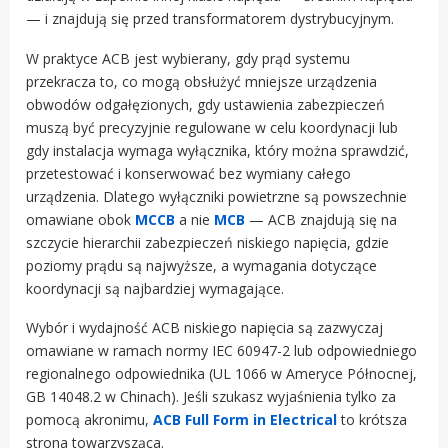
— i znajdują się przed transformatorem dystrybucyjnym.
W praktyce ACB jest wybierany, gdy prąd systemu
przekracza to, co mogą obsłużyć mniejsze urządzenia
obwodów odgałęzionych, gdy ustawienia zabezpieczeń
muszą być precyzyjnie regulowane w celu koordynacji lub
gdy instalacja wymaga wyłącznika, który można sprawdzić,
przetestować i konserwować bez wymiany całego
urządzenia. Dlatego wyłączniki powietrzne są powszechnie
omawiane obok
MCCB
a nie
MCB
— ACB znajdują się na
szczycie hierarchii zabezpieczeń niskiego napięcia, gdzie
poziomy prądu są najwyższe, a wymagania dotyczące
koordynacji są najbardziej wymagające.
Wybór i wydajność ACB niskiego napięcia są zazwyczaj
omawiane w ramach normy IEC 60947-2 lub odpowiedniego
regionalnego odpowiednika (UL 1066 w Ameryce Północnej,
GB 14048.2 w Chinach). Jeśli szukasz wyjaśnienia tylko za
pomocą akronimu,
ACB Full Form in Electrical
to krótsza
strona towarzysząca.