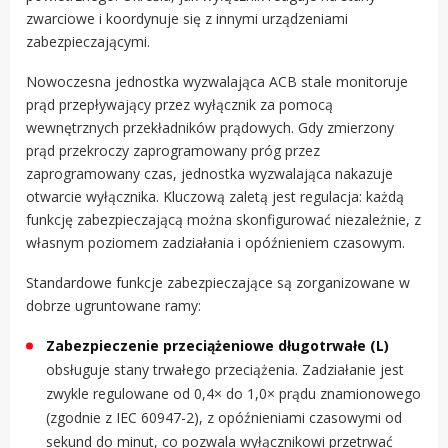
zwarciowe i koordynuje się z innymi urządzeniami
zabezpieczającymi.
Nowoczesna jednostka wyzwalająca ACB stale monitoruje
prąd przepływający przez wyłącznik za pomocą
wewnętrznych przekładników prądowych. Gdy zmierzony
prąd przekroczy zaprogramowany próg przez
zaprogramowany czas, jednostka wyzwalająca nakazuje
otwarcie wyłącznika. Kluczową zaletą jest regulacja: każdą
funkcję zabezpieczającą można skonfigurować niezależnie, z
własnym poziomem zadziałania i opóźnieniem czasowym.
Standardowe funkcje zabezpieczające są zorganizowane w
dobrze ugruntowane ramy:
Zabezpieczenie przeciążeniowe długotrwałe (L)
obsługuje stany trwałego przeciążenia. Zadziałanie jest
zwykle regulowane od 0,4× do 1,0× prądu znamionowego
(zgodnie z IEC 60947-2), z opóźnieniami czasowymi od
sekund do minut, co pozwala wyłącznikowi przetrwać