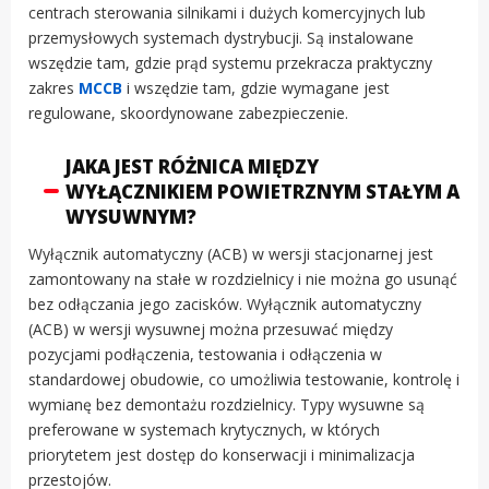
centrach sterowania silnikami i dużych komercyjnych lub
przemysłowych systemach dystrybucji. Są instalowane
wszędzie tam, gdzie prąd systemu przekracza praktyczny
zakres
MCCB
i wszędzie tam, gdzie wymagane jest
regulowane, skoordynowane zabezpieczenie.
JAKA JEST RÓŻNICA MIĘDZY
WYŁĄCZNIKIEM POWIETRZNYM STAŁYM A
WYSUWNYM?
Wyłącznik automatyczny (ACB) w wersji stacjonarnej jest
zamontowany na stałe w rozdzielnicy i nie można go usunąć
bez odłączania jego zacisków. Wyłącznik automatyczny
(ACB) w wersji wysuwnej można przesuwać między
pozycjami podłączenia, testowania i odłączenia w
standardowej obudowie, co umożliwia testowanie, kontrolę i
wymianę bez demontażu rozdzielnicy. Typy wysuwne są
preferowane w systemach krytycznych, w których
priorytetem jest dostęp do konserwacji i minimalizacja
przestojów.