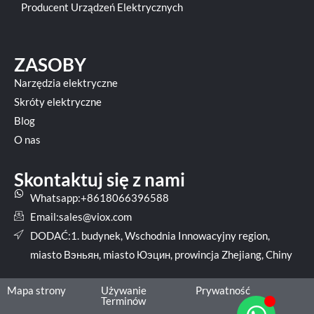
Producent Urządzeń Elektrycznych
ZASOBY
Narzędzia elektryczne
Skróty elektryczne
Blog
O nas
Skontaktuj się z nami
Whatsapp:+8618066396588
Email:
sales@viox.com
DODAĆ:1. budynek, Wschodnia Innowacyjny region,
miasto Вэньян, miasto Юэцин, prowincja Zhejiang, Chiny
Mapa strony
Używanie
Prywatność
Terminów