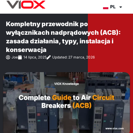
Przejdź
PL
do
treści
Kompletny przewodnik po
wyłącznikach nadprądowych (ACB):
zasada działania, typy, instalacja i
konserwacja
Joe
14 lipca, 2025
Updated: 27 marca, 2026