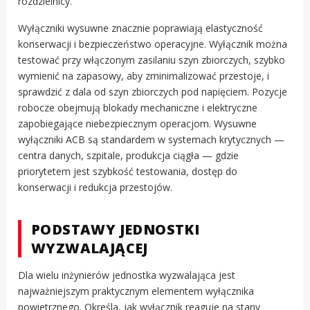
rozdzielnicy.
Wyłączniki wysuwne znacznie poprawiają elastyczność
konserwacji i bezpieczeństwo operacyjne. Wyłącznik można
testować przy włączonym zasilaniu szyn zbiorczych, szybko
wymienić na zapasowy, aby zminimalizować przestoje, i
sprawdzić z dala od szyn zbiorczych pod napięciem. Pozycje
robocze obejmują blokady mechaniczne i elektryczne
zapobiegające niebezpiecznym operacjom. Wysuwne
wyłączniki ACB są standardem w systemach krytycznych —
centra danych, szpitale, produkcja ciągła — gdzie
priorytetem jest szybkość testowania, dostęp do
konserwacji i redukcja przestojów.
PODSTAWY JEDNOSTKI
WYZWALAJĄCEJ
Dla wielu inżynierów jednostka wyzwalająca jest
najważniejszym praktycznym elementem wyłącznika
powietrznego. Określa, jak wyłącznik reaguje na stany