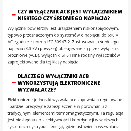
CZY WYŁĄCZNIK ACB JEST WYŁĄCZNIKIEM
NISKIEGO CZY ŚREDNIEGO NAPIĘCIA?
Wyłącznik powietrzny jest urządzeniem niskonapięciowym,
typowo przeznaczonym do systemów o napięciu do 690 V
AC zgodnie z normą IEC 60947-2. Zastosowania średniego
napięcia (3,3 kV i powyżej) obsługiwane są przez wyłączniki
próżniowe (VCB), wyłączniki SF6 i inne rodziny wyłączników
zaprojektowane dla tej klasy napięcia.
DLACZEGO WYŁĄCZNIKI ACB
WYKORZYSTUJĄ ELEKTRONICZNE
WYZWALACZE?
Elektroniczne jednostki wyzwalające zapewniają regulowane
i bardziej precyzyjne zabezpieczenie w porównaniu z
tradycyjnymi elementami termomagnetycznymi. Ta regulacja
jest niezbędna do selektywności i koordynacji w większych
systemach dystrybucji energii, gdzie ustawienia wyzwalania