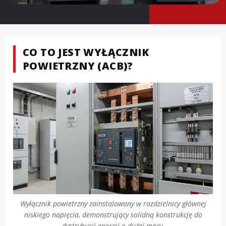
CO TO JEST WYŁĄCZNIK
POWIETRZNY (ACB)?
Wyłącznik powietrzny zainstalowany w rozdzielnicy głównej
niskiego napięcia, demonstrujący solidną konstrukcję do
dystrybucji energii o dużej mocy.