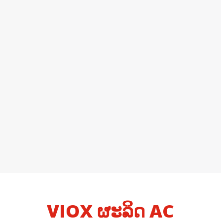
VIOX ຜະລິດ AC