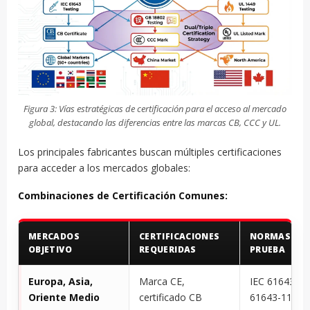
Figura 3: Vías estratégicas de certificación para el acceso al mercado
global, destacando las diferencias entre las marcas CB, CCC y UL.
Los principales fabricantes buscan múltiples certificaciones
para acceder a los mercados globales:
Combinaciones de Certificación Comunes:
MERCADOS
CERTIFICACIONES
NORMAS DE
OBJETIVO
REQUERIDAS
PRUEBA
Europa, Asia,
Marca CE,
IEC 61643-11
Oriente Medio
certificado CB
61643-11