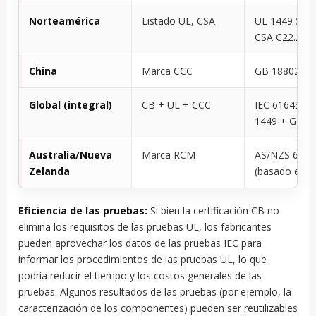
Norteamérica
Listado UL, CSA
UL 1449 5th 
CSA C22.2
China
Marca CCC
GB 18802.11
Global (integral)
CB + UL + CCC
IEC 61643 + 
1449 + GB 1
Australia/Nueva
Marca RCM
AS/NZS 6164
Zelanda
(basado en I
Eficiencia de las pruebas:
Si bien la certificación CB no
elimina los requisitos de las pruebas UL, los fabricantes
pueden aprovechar los datos de las pruebas IEC para
informar los procedimientos de las pruebas UL, lo que
podría reducir el tiempo y los costos generales de las
pruebas. Algunos resultados de las pruebas (por ejemplo, la
caracterización de los componentes) pueden ser reutilizables