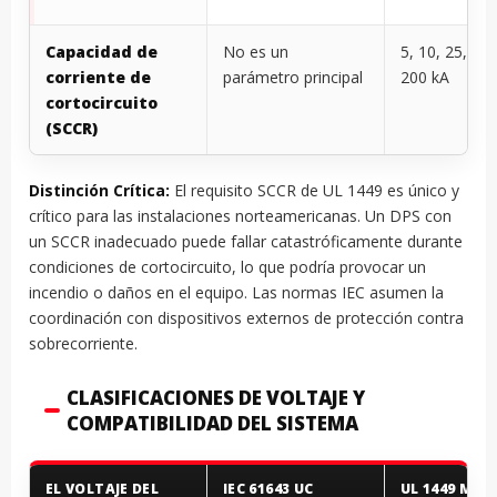
Capacidad de
No es un
5, 10, 25, 50,
corriente de
parámetro principal
200 kA
cortocircuito
(SCCR)
Distinción Crítica:
El requisito SCCR de UL 1449 es único y
crítico para las instalaciones norteamericanas. Un DPS con
un SCCR inadecuado puede fallar catastróficamente durante
condiciones de cortocircuito, lo que podría provocar un
incendio o daños en el equipo. Las normas IEC asumen la
coordinación con dispositivos externos de protección contra
sobrecorriente.
CLASIFICACIONES DE VOLTAJE Y
COMPATIBILIDAD DEL SISTEMA
EL VOLTAJE DEL
IEC 61643 UC
UL 1449 MCO