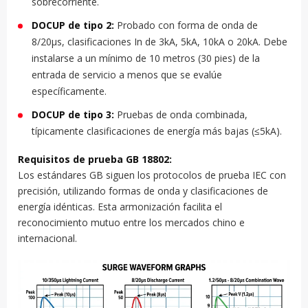
sobrecorriente.
DOCUP de tipo 2:
Probado con forma de onda de
8/20μs, clasificaciones In de 3kA, 5kA, 10kA o 20kA. Debe
instalarse a un mínimo de 10 metros (30 pies) de la
entrada de servicio a menos que se evalúe
específicamente.
DOCUP de tipo 3:
Pruebas de onda combinada,
típicamente clasificaciones de energía más bajas (≤5kA).
Requisitos de prueba GB 18802:
Los estándares GB siguen los protocolos de prueba IEC con
precisión, utilizando formas de onda y clasificaciones de
energía idénticas. Esta armonización facilita el
reconocimiento mutuo entre los mercados chino e
internacional.