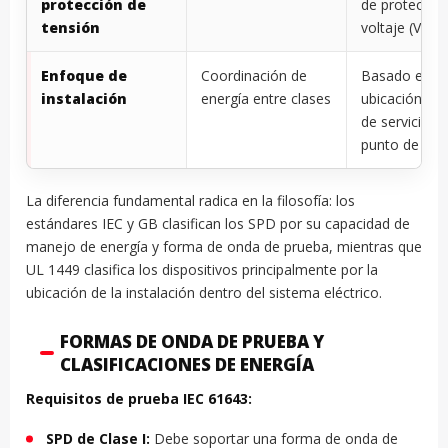
protección de
de protecció
tensión
voltaje (V)
Enfoque de
Coordinación de
Basado en la
instalación
energía entre clases
ubicación (en
de servicio, p
punto de uso
La diferencia fundamental radica en la filosofía: los
estándares IEC y GB clasifican los SPD por su capacidad de
manejo de energía y forma de onda de prueba, mientras que
UL 1449 clasifica los dispositivos principalmente por la
ubicación de la instalación dentro del sistema eléctrico.
FORMAS DE ONDA DE PRUEBA Y
CLASIFICACIONES DE ENERGÍA
Requisitos de prueba IEC 61643:
SPD de Clase I:
Debe soportar una forma de onda de