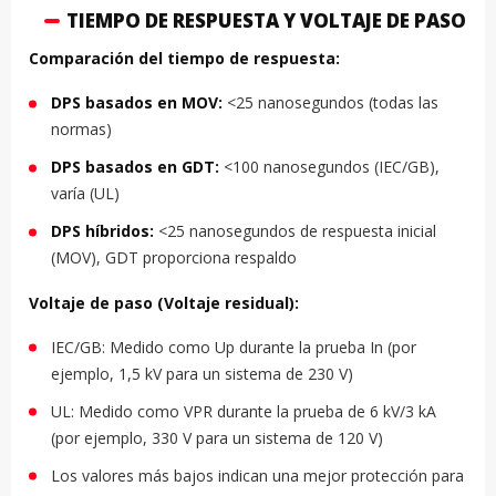
TIEMPO DE RESPUESTA Y VOLTAJE DE PASO
Comparación del tiempo de respuesta:
DPS basados en MOV:
<25 nanosegundos (todas las
normas)
DPS basados en GDT:
<100 nanosegundos (IEC/GB),
varía (UL)
DPS híbridos:
<25 nanosegundos de respuesta inicial
(MOV), GDT proporciona respaldo
Voltaje de paso (Voltaje residual):
IEC/GB: Medido como Up durante la prueba In (por
ejemplo, 1,5 kV para un sistema de 230 V)
UL: Medido como VPR durante la prueba de 6 kV/3 kA
(por ejemplo, 330 V para un sistema de 120 V)
Los valores más bajos indican una mejor protección para