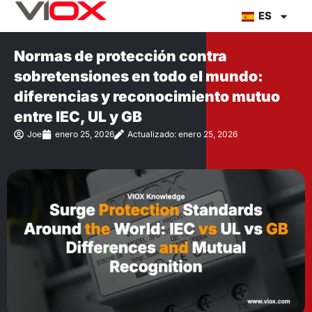
Ir
ES
al
contenido
Normas de protección contra
sobretensiones en todo el mundo:
diferencias y reconocimiento mutuo
entre IEC, UL y GB
Joe
enero 25, 2026
Actualizado: enero 25, 2026