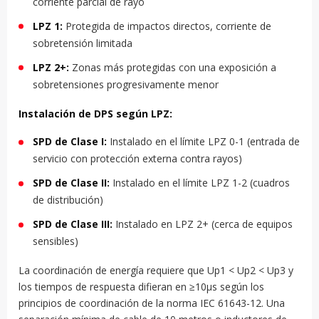
corriente parcial de rayo
LPZ 1:
Protegida de impactos directos, corriente de
sobretensión limitada
LPZ 2+:
Zonas más protegidas con una exposición a
sobretensiones progresivamente menor
Instalación de DPS según LPZ:
SPD de Clase I:
Instalado en el límite LPZ 0-1 (entrada de
servicio con protección externa contra rayos)
SPD de Clase II:
Instalado en el límite LPZ 1-2 (cuadros
de distribución)
SPD de Clase III:
Instalado en LPZ 2+ (cerca de equipos
sensibles)
La coordinación de energía requiere que Up1 < Up2 < Up3 y
los tiempos de respuesta difieran en ≥10μs según los
principios de coordinación de la norma IEC 61643-12. Una