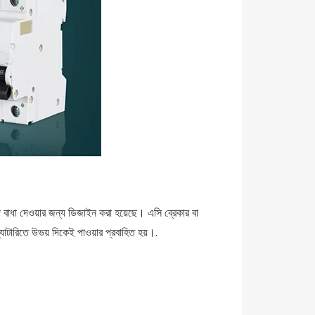
ে বাধা দেওয়ার জন্য ডিজাইন করা হয়েছে। এসি ব্রেকার বা
্যাটারিতে উভয় দিকেই পাওয়ার প্রবাহিত হয়।.