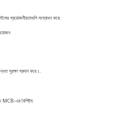
েমের প্রয়োজনীয়তাগুলি সম্বোধন করে:
্রয়োজন
নত সুরক্ষা প্রদান করে।.
ড MCB-এর বৈশিষ্ট্য: