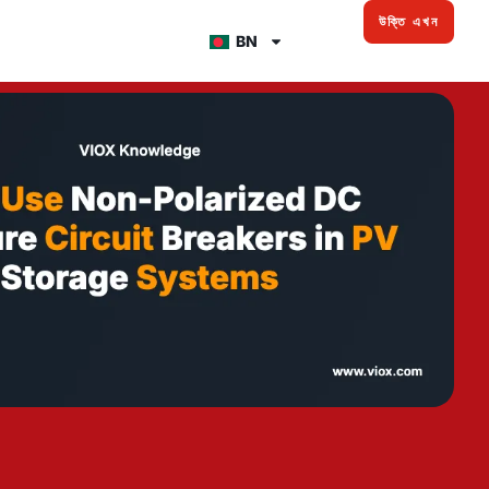
উক্তি এখন
BN