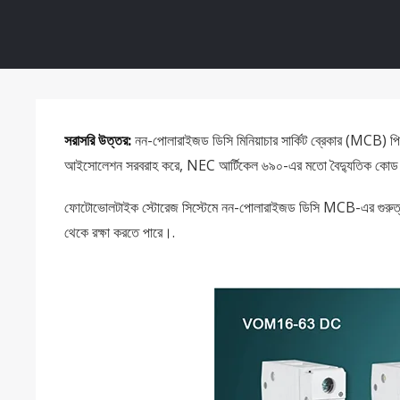
সরাসরি উত্তর:
নন-পোলারাইজড ডিসি মিনিয়াচার সার্কিট ব্রেকার (MCB) পিভি স্
আইসোলেশন সরবরাহ করে, NEC আর্টিকেল ৬৯০-এর মতো বৈদ্যুতিক কোড মেনে চল
ফোটোভোলটাইক স্টোরেজ সিস্টেমে নন-পোলারাইজড ডিসি MCB-এর গুরুত্বপূর্ণ ভ
থেকে রক্ষা করতে পারে।.