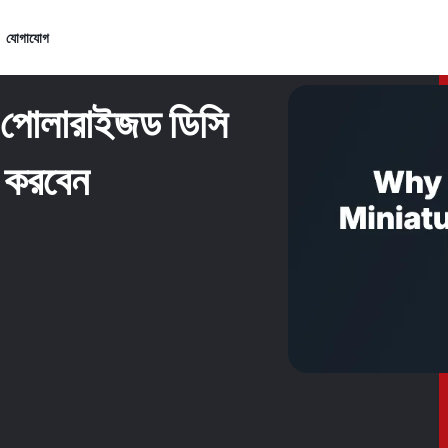
যোগাযোগ
ন-পোলারাইজড ডিসি
ার করবেন