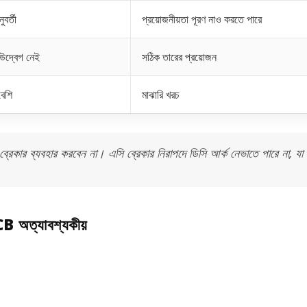
র্তী
প্রয়োজনীয়তা পূরণ নাও করতে পারে
 উদ্বেগ নেই
সঠিক তারের প্রয়োজন
বেশি
মাঝারি খরচ
রেকার ব্যবহার করবেন না। এসি ব্রেকার নিরাপদে ডিসি আর্ক নেভাতে পারে না, যা আ
B অত্যাবশ্যকীয়