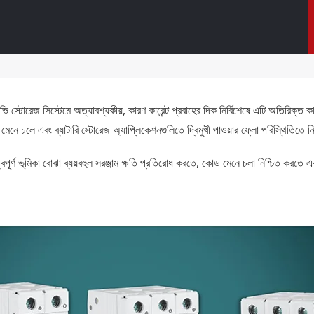
টোরেজ সিস্টেমে অত্যাবশ্যকীয়, কারণ কারেন্ট প্রবাহের দিক নির্বিশেষে এটি অতিরিক্ত কারেন্ট
ে এবং ব্যাটারি স্টোরেজ অ্যাপ্লিকেশনগুলিতে দ্বিমুখী পাওয়ার ফ্লো পরিস্থিতিতে নি
ূমিকা বোঝা ব্যয়বহুল সরঞ্জাম ক্ষতি প্রতিরোধ করতে, কোড মেনে চলা নিশ্চিত করতে এবং সব