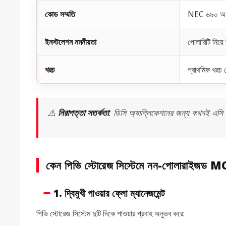
কোড সম্মতি
NEC ৬৯০ অনুব
ইনস্টলেশন নমনীয়তা
পোলারিটি নিয়ে
খরচ
প্রাথমিক খরচ 
⚠️
নিরাপত্তা সতর্কতা
: ডিসি অ্যাপ্লিকেশনের জন্য কখনই এসি ব্
কেন পিভি স্টোরেজ সিস্টেমে নন-পোলারাইজড MC
1.
দ্বিমুখী পাওয়ার ফ্লো ম্যানেজমেন্ট
পিভি স্টোরেজ সিস্টেম দুটি দিকে পাওয়ার প্রবাহ অনুভব করে: