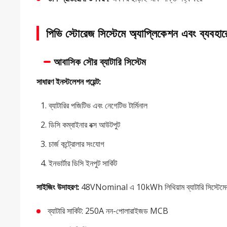
পিভি স্টোরেজ সিস্টেমে অ্যাপ্লিকেশন এবং ব্যবহারে
আবাসিক সৌর ব্যাটারি সিস্টেম
সাধারণ ইনস্টলেশন পয়েন্ট:
ব্যাটারির পজিটিভ এবং নেগেটিভ টার্মিনাল
ডিসি কম্বাইনার বক্স আউটপুট
চার্জ কন্ট্রোলার সংযোগ
ইনভার্টার ডিসি ইনপুট সার্কিট
সাইজিং উদাহরণ:
48VNominal এ 10kWh লিথিয়াম ব্যাটারি সিস্টেমের
ব্যাটারি সার্কিট: 250A নন-পোলারাইজড MCB