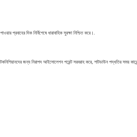
র প্রবাহের দিক নির্বিশেষে ধারাবাহিক সুরক্ষা নিশ্চিত করে।.
িশিয়ানদের জন্য নিরাপদ আইসোলেশন পয়েন্ট সরবরাহ করে, শাটডাউন পদ্ধতির সময় কারেন্ট 