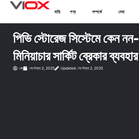
Skip
বাড়ি
পণ্য
সম্পর্কে
সেবা
to
content
পিভি স্টোরেজ সিস্টেমে কেন ন
মিনিয়াচার সার্কিট ব্রেকার ব্যবহ
জো
সেপ্টেম্বর 2, 2025
Updated: সেপ্টেম্বর 2, 2025