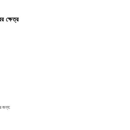
র ক্ষেত্র
 জন্য: