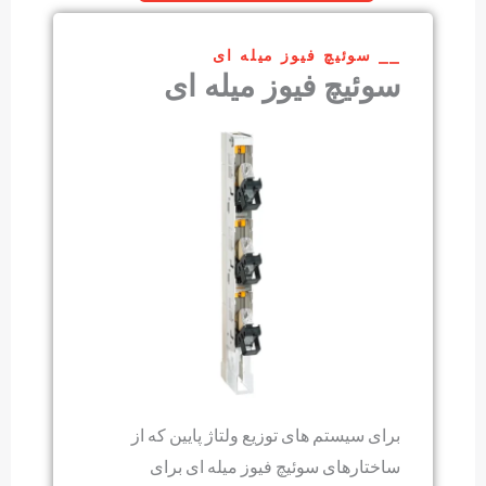
⎯⎯ سوئیچ فیوز میله ای
سوئیچ فیوز میله ای
برای سیستم های توزیع ولتاژ پایین که از
ساختارهای سوئیچ فیوز میله ای برای