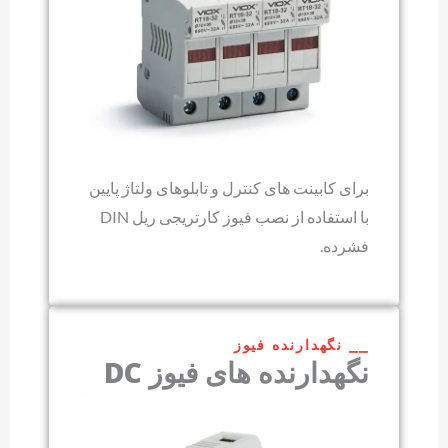
برای کابینت های کنترل و تابلوهای ولتاژ پایین
با استفاده از نصب فیوز کارتریجی ریل DIN
فشرده.
⎯⎯ نگهدارنده فیوز
نگهدارنده های فیوز DC