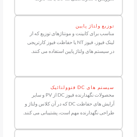
توزیع ولتاژ پایین
مناسب برای کابینت و مونتاژهای توزیع که از
لینک فیوز، فیوز NT یا حفاظت فیوز کارتریجی
در سیستم های ولتاژ پایین استفاده می کنند.
سیستم های DC فتوولتائیک
محصولات نگهدارنده فیوز DC از PV و سایر
آرایش های حفاظت DC که در آن کلاس ولتاژ و
طراحی نگهدارنده مهم است، پشتیبانی می کنند.