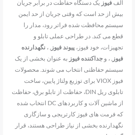
الف
فیوز
یک دستگاه حفاظت در برابر جریان
بیش از حد است که وقتی جریان از حد ایمن
سیستم محافظت شده فراتر رود، مدار را
قطع می کند. در طراحی عملی تابلو و
تجهیزات، خود فیوز،
پیوند فیوز
, ،
نگهدارنده
فیوز
, ، و
جداکننده فیوز
به عنوان بخشی از یک
سیستم حفاظتی انتخاب می شوند. محصولات
فیوز VIOX برای توزیع ولتاژ پایین، ساخت
تابلوی ریل DIN، حفاظت از تابلو برق، حفاظت
از ماشین آلات و کاربردهای DC انتخاب شده
که فرمت های فیوز کارتریجی و سازگاری
نگهدارنده بخشی از نیاز طراحی هستند، قرار