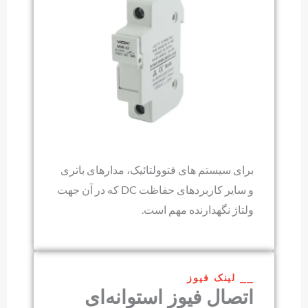
برای سیستم های فتوولتائیک، مدارهای باتری
و سایر کاربردهای حفاظت DC که در آن جهت
ولتاژ نگهدارنده مهم است.
⎯⎯ لینک فیوز
اتصال فیوز استوانه‌ای