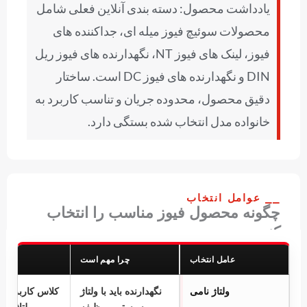
یادداشت محصول: دسته بندی آنلاین فعلی شامل
محصولات سوئیچ فیوز میله ای، جداکننده های
فیوز، لینک های فیوز NT، نگهدارنده های فیوز ریل
DIN و نگهدارنده های فیوز DC است. ساختار
دقیق محصول، محدوده جریان و تناسب کاربرد به
خانواده مدل انتخاب شده بستگی دارد.
⎯⎯ عوامل انتخاب
چگونه محصول فیوز مناسب را انتخاب
کنیم
عامل انتخاب
چرا مهم است
جهت 
ولتاژ نامی
نگهدارنده باید با ولتاژ
سیستم و وظیفه
و ولتاژ عمل