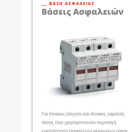
⎯⎯ ΒΆΣΗ ΑΣΦΆΛΕΙΑΣ
Βάσεις Ασφαλειών
Για πίνακες ελέγχου και πίνακες χαμηλής
τάσης που χρησιμοποιούν συμπαγή
εγκατάσταση ασφαλειών φυσιγγίων ράγας