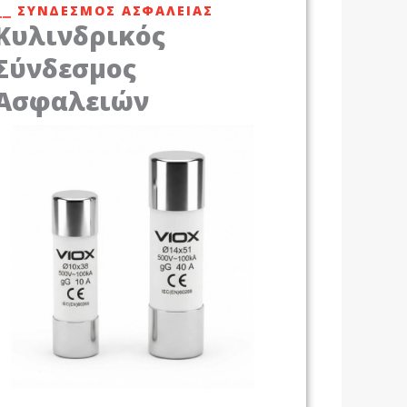
⎯⎯ ΣΎΝΔΕΣΜΟΣ ΑΣΦΆΛΕΙΑΣ
Κυλινδρικός
Σύνδεσμος
Ασφαλειών