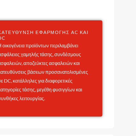
ΚΑΤΕΎΘΥΝΣΗ ΕΦΑΡΜΟΓΉΣ AC ΚΑΙ
DC
Η οικογένεια προϊόντων περιλαμβάνει
ασφάλειες χαμηλής τάσης, συνδέσμους
ασφαλειών, αποζεύκτες ασφαλειών και
κατευθύνσεις βάσεων προσανατολισμένες
σε DC, κατάλληλες για διαφορετικές
κατηγορίες τάσης, μεγέθη φυσιγγίων και
συνθήκες λειτουργίας.