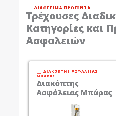
⎯⎯ ΔΙΑΘΈΣΙΜΑ ΠΡΟΪΌΝΤΑ
Τρέχουσες Διαδι
Κατηγορίες και Π
Ασφαλειών
⎯⎯ ΔΙΑΚΌΠΤΗΣ ΑΣΦΆΛΕΙΑΣ
ΜΠΆΡΑΣ
Διακόπτης
Ασφάλειας Μπάρας