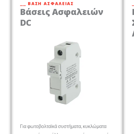
⎯⎯ ΒΆΣΗ ΑΣΦΆΛΕΙΑΣ
Βάσεις Ασφαλειών
DC
Για φωτοβολταϊκά συστήματα, κυκλώματα