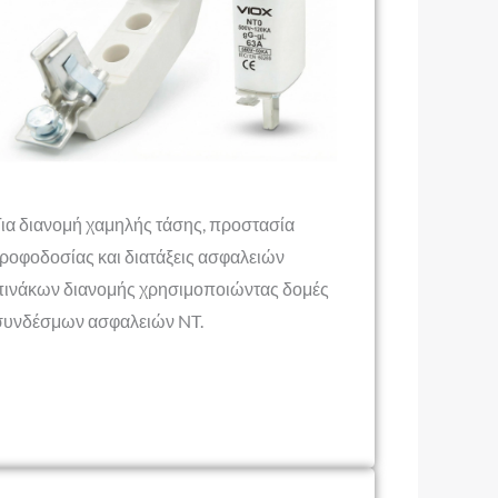
Για διανομή χαμηλής τάσης, προστασία
τροφοδοσίας και διατάξεις ασφαλειών
πινάκων διανομής χρησιμοποιώντας δομές
συνδέσμων ασφαλειών NT.