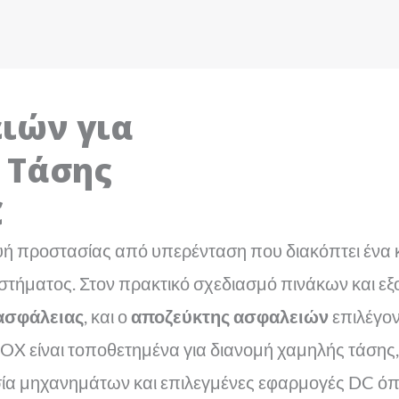
ιών για
 Τάσης
C
ευή προστασίας από υπερένταση που διακόπτει ένα 
ήματος. Στον πρακτικό σχεδιασμό πινάκων και εξοπ
ασφάλειας
, και ο
αποζεύκτης ασφαλειών
επιλέγον
OX είναι τοποθετημένα για διανομή χαμηλής τάσης
ία μηχανημάτων και επιλεγμένες εφαρμογές DC όπο