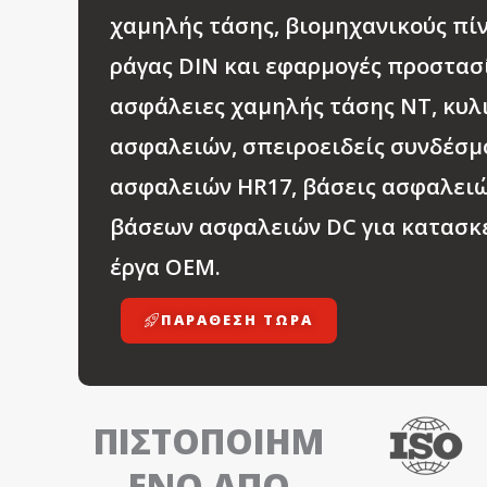
χαμηλής τάσης, βιομηχανικούς πί
ράγας DIN και εφαρμογές προστασ
ασφάλειες χαμηλής τάσης NT, κυλ
ασφαλειών, σπειροειδείς συνδέσμ
ασφαλειών HR17, βάσεις ασφαλειώ
βάσεων ασφαλειών DC για κατασκε
έργα OEM.
ΠΑΡΆΘΕΣΗ ΤΩΡΑ
ΠΙΣΤΟΠΟΙΗΜ
ΈΝΟ ΑΠΌ