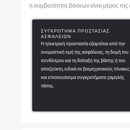
η συμβατότητα βάσεων είναι μέρος της
ΣΥΓΚΡΌΤΗΜΑ ΠΡΟΣΤΑΣΊΑΣ
ΑΣΦΑΛΕΙΏΝ
Η ηλεκτρική προστασία εξαρτάται από την
ονομαστική τιμή της ασφάλειας, τη δομή του
συνδέσμου και τη διάταξη της βάσης ή του
αποζεύκτη, ειδικά σε βιομηχανικούς πίνακες
και επισκευάσιμα συγκροτήματα χαμηλής
τάσης.