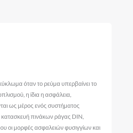
κύκλωμα όταν το ρεύμα υπερβαίνει το
λισμού, η ίδια η ασφάλεια,
ται ως μέρος ενός συστήματος
, κατασκευή πινάκων ράγας DIN,
υ οι μορφές ασφαλειών φυσιγγίων και