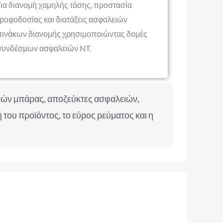
Για διανομή χαμηλής τάσης, προστασία
τροφοδοσίας και διατάξεις ασφαλειών
πινάκων διανομής χρησιμοποιώντας δομές
συνδέσμων ασφαλειών NT.
ιών μπάρας, αποζεύκτες ασφαλειών,
ου προϊόντος, το εύρος ρεύματος και η