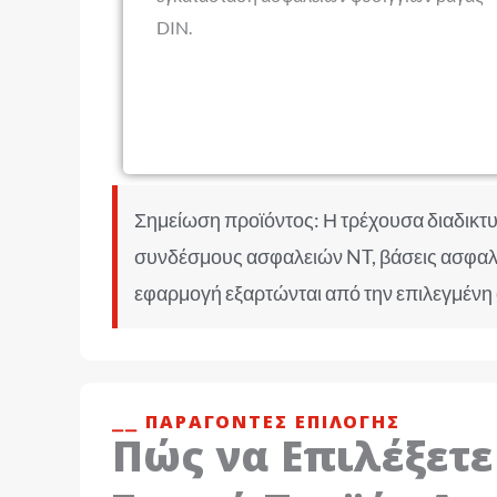
DIN.
Σημείωση προϊόντος: Η τρέχουσα διαδικτ
συνδέσμους ασφαλειών NT, βάσεις ασφαλει
εφαρμογή εξαρτώνται από την επιλεγμένη 
⎯⎯ ΠΑΡΆΓΟΝΤΕΣ ΕΠΙΛΟΓΉΣ
Πώς να Επιλέξετε