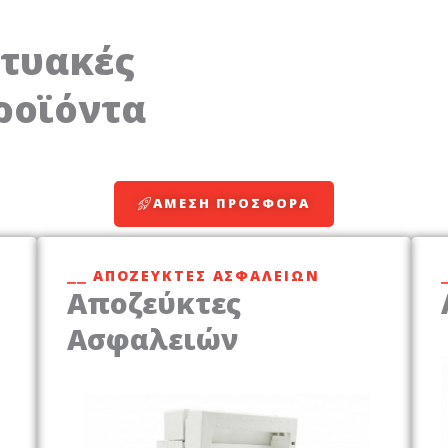
κτυακές
ροϊόντα
ΆΜΕΣΗ ΠΡΟΣΦΟΡΆ
⎯⎯ ΑΠΟΖΕΎΚΤΕΣ ΑΣΦΑΛΕΙΏΝ
Αποζεύκτες
Ασφαλειών