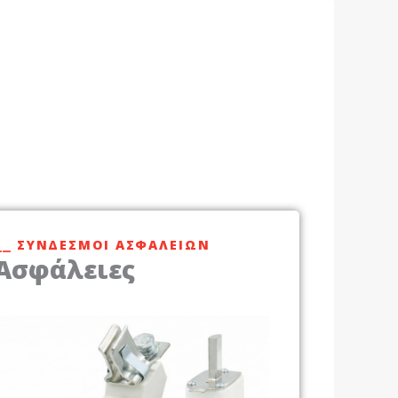
⎯⎯ ΣΎΝΔΕΣΜΟΙ ΑΣΦΑΛΕΙΏΝ
Ασφάλειες