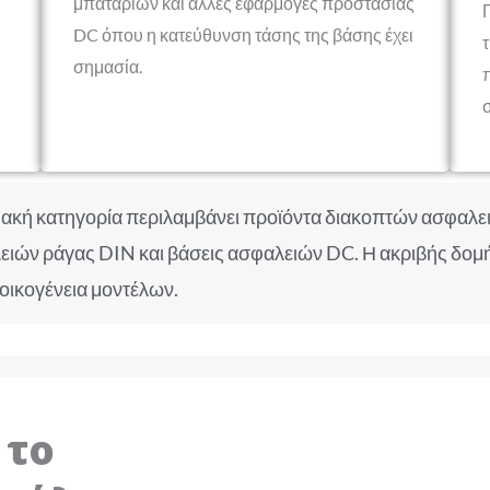
μπαταριών και άλλες εφαρμογές προστασίας
DC όπου η κατεύθυνση τάσης της βάσης έχει
σημασία.
υακή κατηγορία περιλαμβάνει προϊόντα διακοπτών ασφαλε
ών ράγας DIN και βάσεις ασφαλειών DC. Η ακριβής δομή τ
οικογένεια μοντέλων.
 το