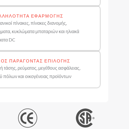
ΛΛΗΛΌΤΗΤΑ ΕΦΑΡΜΟΓΉΣ
ανικοί πίνακες, πίνακες διανομής,
ματα, κυκλώματα μπαταριών και ηλιακά
ματα DC
ΚΌΣ ΠΑΡΆΓΟΝΤΑΣ ΕΠΙΛΟΓΉΣ
ή τάσης, ρεύματος, μεγέθους ασφάλειας,
ύ πόλων και οικογένειας προϊόντων