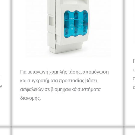
Για μεταγωγή χαμηλής τάσης, απομόνωση
υ
και συγκροτήματα προστασίας βάσει
ν
ασφαλειών σε βιομηχανικά συστήματα
διανομής.