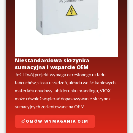
Niestandardowa skrzynka
sumacyjna i wsparcie OEM
Jeśli Twój projekt wymaga określonego układu
łańcuchów, stosu urządzeń, układu wejść kablowych,
materiału obudowy lub kierunku brandingu, VIOX
może również wspierać dopasowywanie skrzynek
sumacyjnych zorientowane na OEM.
OMÓW WYMAGANIA OEM