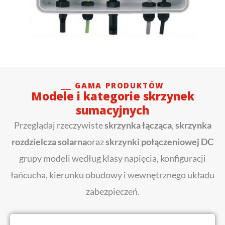
⎯⎯ GAMA PRODUKTÓW
Modele i kategorie skrzynek
sumacyjnych
Przeglądaj rzeczywiste
skrzynka łącząca
,
skrzynka
rozdzielcza solarna
oraz
skrzynki połączeniowej DC
grupy modeli według klasy napięcia, konfiguracji
łańcucha, kierunku obudowy i wewnętrznego układu
zabezpieczeń.