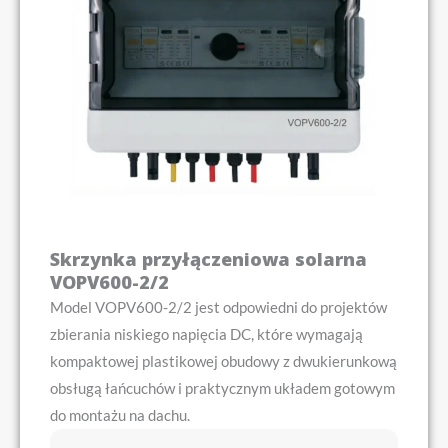
Skrzynka przyłączeniowa solarna
VOPV600-2/2
Model VOPV600-2/2 jest odpowiedni do projektów
zbierania niskiego napięcia DC, które wymagają
kompaktowej plastikowej obudowy z dwukierunkową
obsługą łańcuchów i praktycznym układem gotowym
do montażu na dachu.