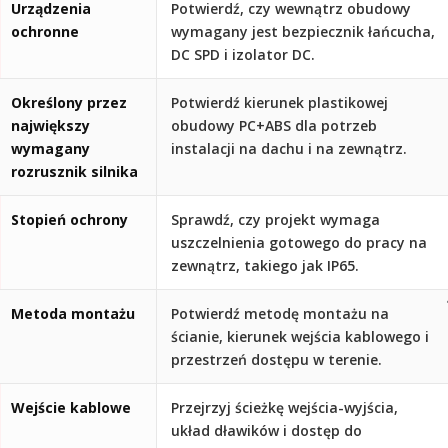
Urządzenia
Potwierdź, czy wewnątrz obudowy
ochronne
wymagany jest bezpiecznik łańcucha,
DC SPD i izolator DC.
Określony przez
Potwierdź kierunek plastikowej
największy
obudowy PC+ABS dla potrzeb
wymagany
instalacji na dachu i na zewnątrz.
rozrusznik silnika
Stopień ochrony
Sprawdź, czy projekt wymaga
uszczelnienia gotowego do pracy na
zewnątrz, takiego jak IP65.
Metoda montażu
Potwierdź metodę montażu na
ścianie, kierunek wejścia kablowego i
przestrzeń dostępu w terenie.
Wejście kablowe
Przejrzyj ścieżkę wejścia-wyjścia,
układ dławików i dostęp do