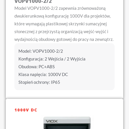
VOPV1000-2/2
Model VOPV1000-2/2 zapewnia zrównoważoną
dwukierunkową konfigurację 1000V dla projektów,
które wymagają plastikowej skrzynki sumacyjnej
słonecznej z przejrzystą organizacją wejść-wyjść i
wydajnością obudowy gotowej do pracy na zewnątrz.
Model: VOPV1000-2/2
Konfiguracja: 2 Wejścia / 2 Wyjścia
Obudowa: PC+ABS
Klasa napięcia: 1000V DC
Stopień ochrony: IP65
1000V DC