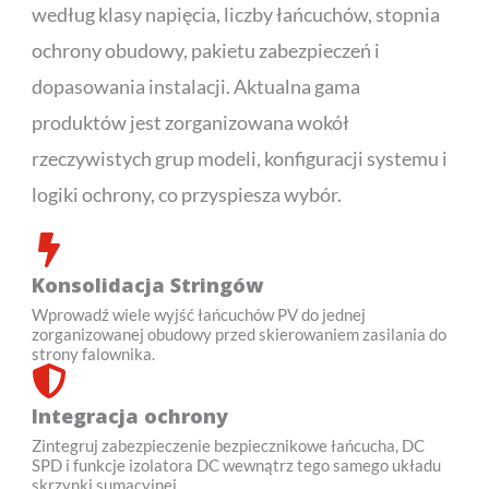
według klasy napięcia, liczby łańcuchów, stopnia
ochrony obudowy, pakietu zabezpieczeń i
dopasowania instalacji. Aktualna gama
produktów jest zorganizowana wokół
rzeczywistych grup modeli, konfiguracji systemu i
logiki ochrony, co przyspiesza wybór.
Konsolidacja Stringów
Wprowadź wiele wyjść łańcuchów PV do jednej
zorganizowanej obudowy przed skierowaniem zasilania do
strony falownika.
Integracja ochrony
Zintegruj zabezpieczenie bezpiecznikowe łańcucha, DC
SPD i funkcje izolatora DC wewnątrz tego samego układu
skrzynki sumacyjnej.