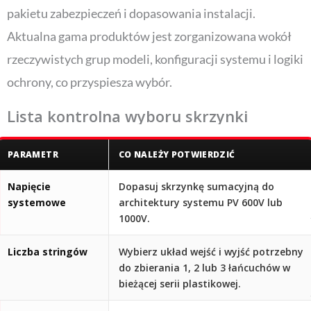
pakietu zabezpieczeń i dopasowania instalacji.
Aktualna gama produktów jest zorganizowana wokół
rzeczywistych grup modeli, konfiguracji systemu i logiki
ochrony, co przyspiesza wybór.
Lista kontrolna wyboru skrzynki
sumacyjnej
PARAMETR
CO NALEŻY POTWIERDZIĆ
Napięcie
Dopasuj skrzynkę sumacyjną do
systemowe
architektury systemu PV 600V lub
1000V.
Liczba stringów
Wybierz układ wejść i wyjść potrzebny
do zbierania 1, 2 lub 3 łańcuchów w
bieżącej serii plastikowej.