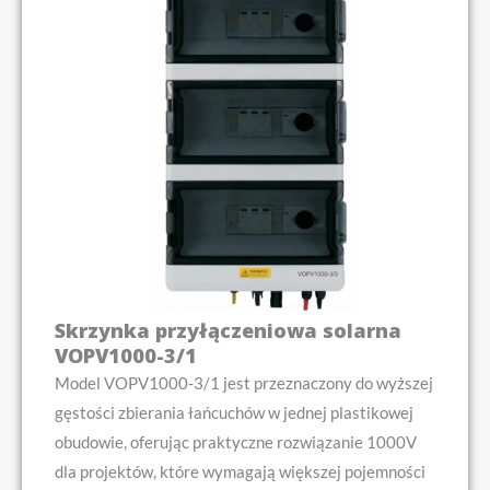
Skrzynka przyłączeniowa solarna
VOPV1000-3/1
Model VOPV1000-3/1 jest przeznaczony do wyższej
gęstości zbierania łańcuchów w jednej plastikowej
obudowie, oferując praktyczne rozwiązanie 1000V
dla projektów, które wymagają większej pojemności