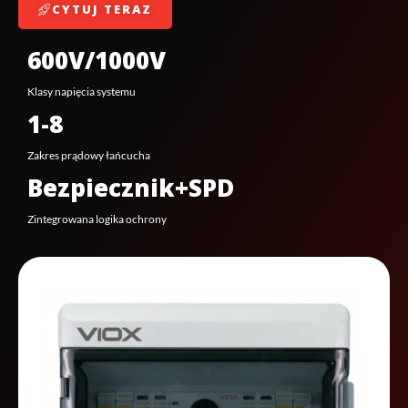
CYTUJ TERAZ
600V/1000V
Klasy napięcia systemu
1-8
Zakres prądowy łańcucha
Bezpiecznik+SPD
Zintegrowana logika ochrony