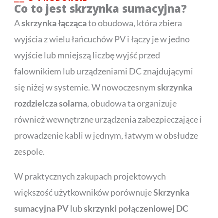
Co to jest skrzynka sumacyjna?
A
skrzynka łącząca
to obudowa, która zbiera
wyjścia z wielu łańcuchów PV i łączy je w jedno
wyjście lub mniejszą liczbę wyjść przed
falownikiem lub urządzeniami DC znajdującymi
się niżej w systemie. W nowoczesnym
skrzynka
rozdzielcza solarna
, obudowa ta organizuje
również wewnętrzne urządzenia zabezpieczające i
prowadzenie kabli w jednym, łatwym w obsłudze
zespole.
W praktycznych zakupach projektowych
większość użytkowników porównuje
Skrzynka
sumacyjna PV
lub
skrzynki połączeniowej DC