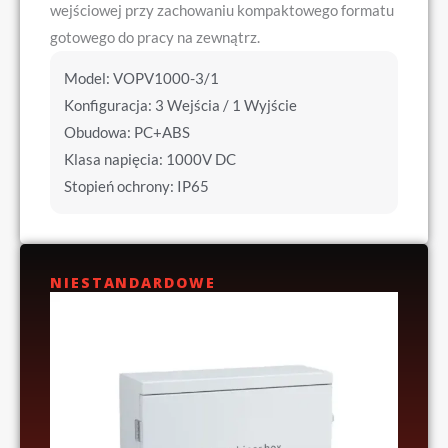
wejściowej przy zachowaniu kompaktowego formatu
gotowego do pracy na zewnątrz.
Model: VOPV1000-3/1
Konfiguracja: 3 Wejścia / 1 Wyjście
Obudowa: PC+ABS
Klasa napięcia: 1000V DC
Stopień ochrony: IP65
NIESTANDARDOWE