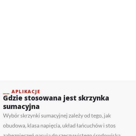
⎯⎯ APLIKACJE
Gdzie stosowana jest skrzynka
sumacyjna
Wybór skrzynki sumacyjnej zależy od tego, jak
obudowa, klasa napięcia, układ łańcuchów i stos
zabezpieczeń pasują do rzeczywistego środowiska