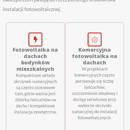
instalacji fotowoltaicznej.
Fotowoltaika na
Komercyjna
dachach
fotowoltaika na
budynków
dachach
mieszkalnych
W projektach
komercyjnych często
Kompaktowe układy
porównuje się liczbę
skrzynek sumacyjnych
łańcuchów,
są często stosowane
uszczelnienie obudowy i
tam, gdzie ważna jest
dostęp serwisowy przy
zbiórka łańcuchów na
wyborze skrzynki
dachu i kompaktowa
sumacyjnej do instalacji
instalacja zewnętrzna.
fotowoltaicznych.