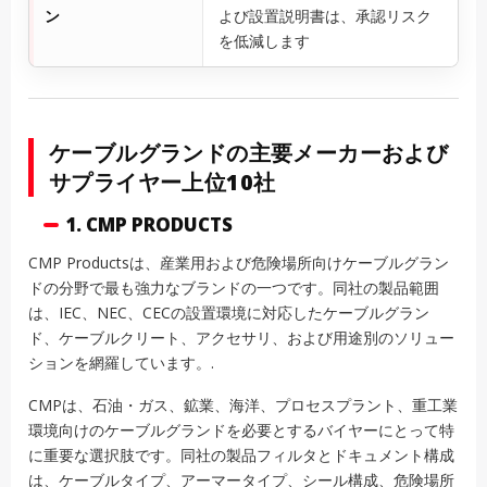
ン
よび設置説明書は、承認リスク
を低減します
ケーブルグランドの主要メーカーおよび
サプライヤー上位10社
1. CMP PRODUCTS
CMP Productsは、産業用および危険場所向けケーブルグラン
ドの分野で最も強力なブランドの一つです。同社の製品範囲
は、IEC、NEC、CECの設置環境に対応したケーブルグラン
ド、ケーブルクリート、アクセサリ、および用途別のソリュー
ションを網羅しています。.
CMPは、石油・ガス、鉱業、海洋、プロセスプラント、重工業
環境向けのケーブルグランドを必要とするバイヤーにとって特
に重要な選択肢です。同社の製品フィルタとドキュメント構成
は、ケーブルタイプ、アーマータイプ、シール構成、危険場所