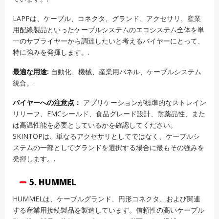
LAPPは、ケーブル、コネクタ、グランド、アクセサリ、産業
用配線製品といったケーブルシステムのエコシステム全体を単
一のサプライヤーから調達したいと考えるバイヤーにとって、
特に強みを発揮します。.
最適な用途:
自動化、機械、産業用パネル、ケーブルシステム
統合。.
バイヤーへの注意点：
アプリケーションが標準的なストレイン
リリーフ、EMCシールド、食品グレード設計、耐薬品性、また
は高温性能を必要としているかを確認してください。
SKINTOPは、単なるアクセサリとしてではなく、ケーブルシ
ステムの一部としてグランドを選択する場合に最もその強みを
発揮します。.
5. HUMMEL
HUMMELは、ケーブルグランド、円形コネクタ、および関連
する産業用接続製品を製造しています。信頼性の高いケーブル