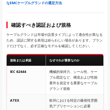
なEMCケーブルグランドの選定方法
.
確認すべき認証および規格
ケーブルグランドは市場や設置タイプによって適合性が異なる
ため、認証に関する表現は紛らわしい場合があります。ブラン
ドだけでなく、必ず正確なモデルを確認してください。.
規格または承認
なぜそれが重要なのか
IEC 62444
機械的保持力、シール性、ケー
ブル固定など、構造および性能
要件を規定する重要なケーブル
グランド規格
ATEX
欧州における特定の爆発性雰囲
気アプリケーションに必要