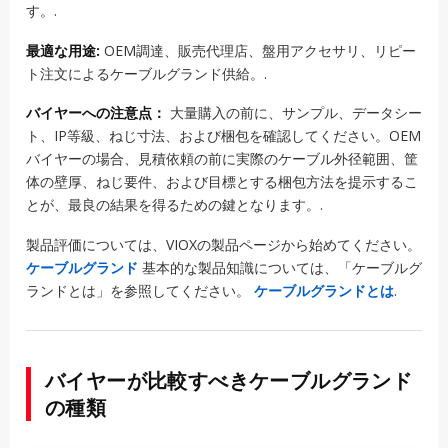
す。.
最適な用途:
OEM調達、販売代理店、盤用アクセサリ、リピー
ト注文によるケーブルグランド供給。.
バイヤーへの注意点：
大量購入の前に、サンプル、データシー
ト、IP等級、ねじ寸法、および梱包を確認してください。OEM
バイヤーの場合、見積依頼の前に実際のケーブル外径範囲、筐
体の壁厚、ねじ要件、および目標とする梱包方法を提示するこ
とが、最良の結果を得るための鍵となります。.
製品評価については、VIOXの製品ページから始めてください。
ケーブルグランド
基本的な製品知識については、「ケーブルグ
ランドとは」を参照してください。
ケーブルグランドとは
.
バイヤーが比較すべきケーブルグランド
の種類