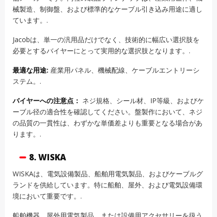
械製造、制御盤、および標準的なケーブル引き込み用途に適し
ています。.
Jacobは、単一の汎用品だけでなく、技術的に幅広い選択肢を
必要とするバイヤーにとって実用的な選択肢となります。.
最適な用途:
産業用パネル、機械配線、ケーブルエントリーシ
ステム。.
バイヤーへの注意点：
ネジ規格、シール材、IP等級、およびケ
ーブル径の適合性を確認してください。盤製作において、ネジ
の品質の一貫性は、わずかな単価差よりも重要となる場合があ
ります。.
8. WISKA
WISKAは、電気設備製品、船舶用電気製品、およびケーブルグ
ランドを供給しています。特に船舶、屋外、および電気設備環
境において重要です。.
船舶機器、屋外用電気製品、または設備用アクセサリーを扱う