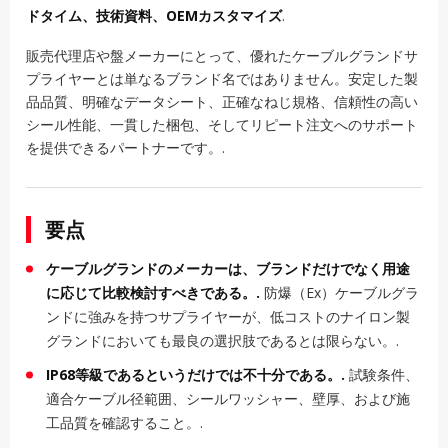
ドタイム、技術資料、OEMカスタマイズ
.
販売代理店や盤メーカーにとって、優れたケーブルグランドサ
プライヤーとは単なるブランド名ではありません。安定した製
品品質、明確なデータシート、正確なねじ規格、信頼性の高い
シール性能、一貫した梱包、そしてリピート注文へのサポート
を提供できるパートナーです。.
要点
ケーブルグランドのメーカーは、ブランドだけでなく用途
に応じて比較検討すべきである。.
防爆（Ex）ケーブルグラ
ンドに強みを持つサプライヤーが、低コストのナイロン製
グランドにおいても最良の選択肢であるとは限らない。.
IP68等級であるというだけでは不十分である。.
試験条件、
適合ケーブル径範囲、シールワッシャー、壁厚、および施
工品質を確認すること。.