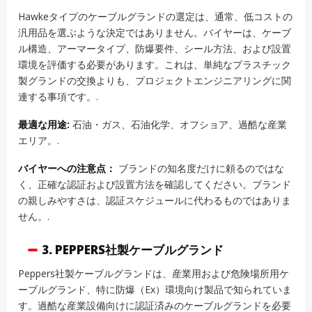
Hawkeタイプのケーブルグランドの選定は、通常、低コストの
汎用品を選ぶような決定ではありません。バイヤーは、ケーブ
ル構造、アーマータイプ、防爆要件、シール方法、および設置
環境を評価する必要があります。これは、単純なプラスチック
製グランドの交換よりも、プロジェクトエンジニアリングに関
連する事項です。.
最適な用途:
石油・ガス、石油化学、オフショア、過酷な産業
エリア。.
バイヤーへの注意点：
ブランドの知名度だけに頼るのではな
く、正確な認証および設置方法を確認してください。ブランド
の親しみやすさは、認証スケジュールに代わるものではありま
せん。.
3. PEPPERS社製ケーブルグランド
Peppers社製ケーブルグランドは、産業用および危険場所用ケ
ーブルグランド、特に防爆（Ex）環境向け製品で知られていま
す。過酷な産業設備向けに認証済みのケーブルグランドを必要