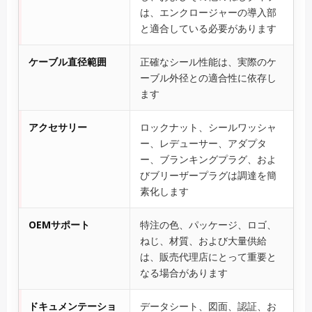
は、エンクロージャーの導入部
と適合している必要があります
ケーブル直径範囲
正確なシール性能は、実際のケ
ーブル外径との適合性に依存し
ます
アクセサリー
ロックナット、シールワッシャ
ー、レデューサー、アダプタ
ー、ブランキングプラグ、およ
びブリーザープラグは調達を簡
素化します
OEMサポート
特注の色、パッケージ、ロゴ、
ねじ、材質、および大量供給
は、販売代理店にとって重要と
なる場合があります
ドキュメンテーショ
データシート、図面、認証、お