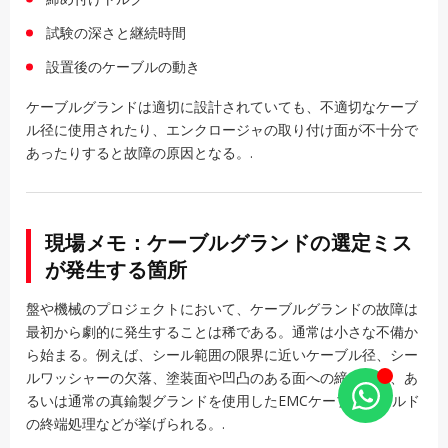
試験の深さと継続時間
設置後のケーブルの動き
ケーブルグランドは適切に設計されていても、不適切なケーブ
ル径に使用されたり、エンクロージャの取り付け面が不十分で
あったりすると故障の原因となる。.
現場メモ：ケーブルグランドの選定ミス
が発生する箇所
盤や機械のプロジェクトにおいて、ケーブルグランドの故障は
最初から劇的に発生することは稀である。通常は小さな不備か
ら始まる。例えば、シール範囲の限界に近いケーブル径、シー
ルワッシャーの欠落、塗装面や凹凸のある面への締め付け、あ
るいは通常の真鍮製グランドを使用したEMCケーブルシールド
の終端処理などが挙げられる。.