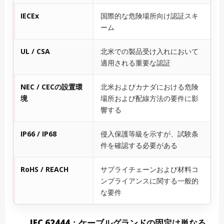
IECEx
国際的な危険場所向け認証スキ
ーム
UL / CSA
北米での製品受け入れにおいて
適用される重要な認証
NEC / CECの設置環
北米およびカナダにおける危険
境
場所および配線方法の要件に影
響する
IP66 / IP68
侵入保護等級を示すが、試験条
件を確認する必要がある
RoHS / REACH
サプライチェーンおよび材料コ
ンプライアンスに関する一般的
な要件
IEC 62444：ケーブルグランドの固定は単なる