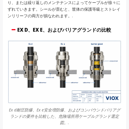
り、または繰り返しのメンテナンスによってケーブルが徐々に
ずれていきます。シールが歪むと、筐体の保護等級とストレイ
ンリリーフの両方が損なわれます。.
EX D、EX E、およびバリアグランドの比較
Ex d耐圧防爆、Ex e安全増防爆、およびコンパウンドバリアグ
ランドの要件を比較した、危険場所用ケーブルグランド選定
図。.