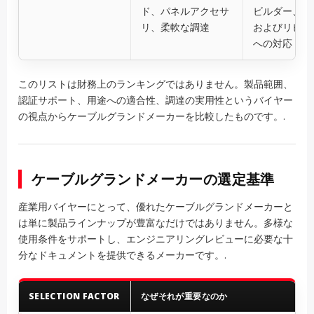
ド、パネルアクセサ
ビルダー、カ
リ、柔軟な調達
およびリピー
への対応
このリストは財務上のランキングではありません。製品範囲、
認証サポート、用途への適合性、調達の実用性というバイヤー
の視点からケーブルグランドメーカーを比較したものです。.
ケーブルグランドメーカーの選定基準
産業用バイヤーにとって、優れたケーブルグランドメーカーと
は単に製品ラインナップが豊富なだけではありません。多様な
使用条件をサポートし、エンジニアリングレビューに必要な十
分なドキュメントを提供できるメーカーです。.
SELECTION FACTOR
なぜそれが重要なのか