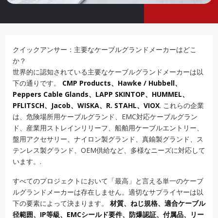
クイックアンサー：主要なケーブルグランドメーカーはどこ
か？
世界的に認知されている主要なケーブルグランドメーカーは以
下の通りです。
CMP Products、Hawke / Hubbell、
Peppers Cable Glands、LAPP SKINTOP、HUMMEL、
PFLITSCH、Jacob、WISKA、R. STAHL、VIOX
. これらの企業
は、危険場所用ケーブルグランド、EMC対応ケーブルグラン
ド、産業用ストレインリリーフ、船舶用ケーブルエントリー、
盤用アクセサリー、ナイロン製グランド、真鍮製グランド、ス
テンレス製グランド、OEM供給など、多様なニーズに対応して
います。.
すべてのプロジェクトにおいて「最高」と言える単一のケーブ
ルグランドメーカーは存在しません。適切なサプライヤーは以
下の要素によって決まります。
材質、ねじ規格、適合ケーブル
径範囲、IP等級、EMCシールド要件、防爆認証、付属品、リー