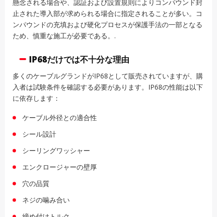
懸念される場合や、認証および設置規則によりコンパウンド封
止された導入部が求められる場合に指定されることが多い。コ
ンパウンドの充填および硬化プロセスが保護手法の一部となる
ため、慎重な施工が必要である。.
IP68だけでは不十分な理由
多くのケーブルグランドがIP68として販売されていますが、購
入者は試験条件を確認する必要があります。IP68の性能は以下
に依存します：
ケーブル外径との適合性
シール設計
シーリングワッシャー
エンクロージャーの壁厚
穴の品質
ネジの噛み合い
締め付けトルク