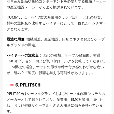
引き込み部品や接続コンポーネントを必要とする機械メーカー
や産業機器メーカーからよく検討されています。.
HUMMELは、ドイツ製の産業用グランド設計、ねじの品質、
材料の選択肢を比較するバイヤーにとって、優れたベンチマー
クとなります。.
最適な用途:
機械製造、産業機器、円形コネクタおよびケーブ
ルグランドの調達。.
バイヤーへの注意点：
ねじの種類、ケーブル径範囲、材質、
EMCオプション、および取り付けトルクを比較してください。
OEM機械の場合、ナットの形状や締め付け感のわずかな違い
が、組み立て速度に影響を与える可能性があります。.
6. PFLITSCH
PFLITSCHはケーブルグランドおよびケーブル配線システムの
メーカーとして知られており、産業用、EMC対策用、衛生仕
様、および特殊なケーブル引き込み用途に強みを持っていま
す。.