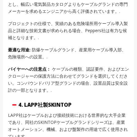
とし、幅広い電気製品カタログよりもケーブルグランドの専門
メーカーを求めるエンジニアから高く評価されています。.
プロジェクトの仕様で、実績のある危険場所用ケーブル導入製
品と詳細な技術文書が求められる場合、Peppers社は有力な候
補となります。.
最適な用途:
防爆ケーブルグランド、産業用ケーブル導入部、
危険場所への設置。.
バイヤーへの注意点：
ケーブルの種類、認証要件、およびエン
クロージャーの保護方法に合わせてグランドを選択してくださ
い。コンパウンドバリア型グランドの場合、設置品質は安全設
計の一部となります。.
4. LAPP社製SKINTOP
LAPP社はケーブルおよび接続技術における世界的な大手企業
であり、同社のSKINTOPケーブルグランドシリーズは、産業
オートメーション、機械、および盤製作の用途で広く使用され
ています。.