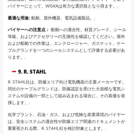
バイヤーにとって、WISKAは有力な選択肢となり得ます。.
最適な用途:
船舶、屋外機器、電気設備製品。.
バイヤーへの注意点：
船舶への適合性、材質グレード、シール
等級、およびアクセサリーの互換性を確認してください。屋外
および船舶での作業は、エンクロージャー、ガスケット、ケー
ブルグランドを一つのシールシステムとして評価する必要があ
ります。.
9. R. STAHL
R. STAHL社は、防爆エリア向け電気機器の主要メーカーです。
同社のケーブルグランドは、防爆認定を受けた大規模な電気シ
ステムや設備の一部として組み込まれる場合に、その真価を発
揮します。.
化学プラント、石油・ガス、および危険な産業環境のバイヤー
は、安全システムの適合性や防爆エリア関連のドキュメントが
重要視される際、R. STAHL社を検討対象とします。.