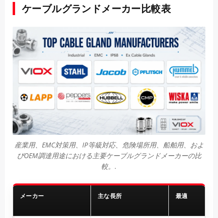
ケーブルグランドメーカー比較表
産業用、EMC対策用、IP等級対応、危険場所用、船舶用、およ
びOEM調達用途における主要ケーブルグランドメーカーの比
較。.
メーカー
主な長所
最適