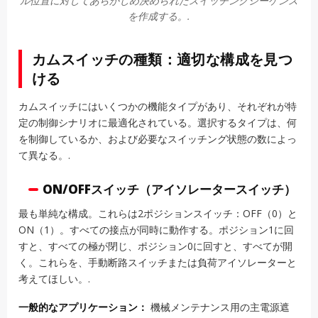
ル位置に対してあらかじめ決められたスイッチングシーケンス
を作成する。.
カムスイッチの種類：適切な構成を見つ
ける
カムスイッチにはいくつかの機能タイプがあり、それぞれが特
定の制御シナリオに最適化されている。選択するタイプは、何
を制御しているか、および必要なスイッチング状態の数によっ
て異なる。.
ON/OFFスイッチ（アイソレータースイッチ）
最も単純な構成。これらは2ポジションスイッチ：OFF（0）と
ON（1）。すべての接点が同時に動作する。ポジション1に回
すと、すべての極が閉じ、ポジション0に回すと、すべてが開
く。これらを、手動断路スイッチまたは負荷アイソレーターと
考えてほしい。.
一般的なアプリケーション：
機械メンテナンス用の主電源遮