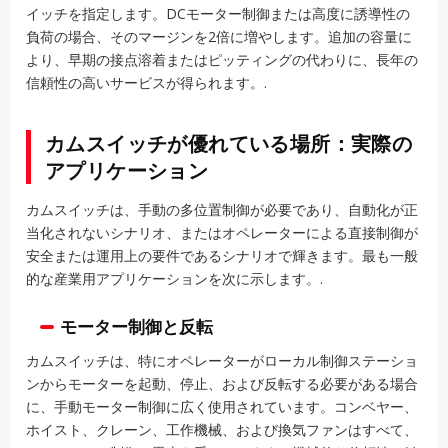
イッチを指定します。DCモーター制御または高度に誘導性の
負荷の場合、そのマージンを2倍に増やします。追加の容量に
より、早期の接点溶着またはピッティングの代わりに、長年の
信頼性の高いサービスが得られます。.
カムスイッチが優れている場所：実際の
アプリケーション
カムスイッチは、手動の多位置制御が必要であり、自動化が正
当化されないシナリオ、またはオペレーターによる直接制御が
安全または運用上の要件であるシナリオで輝きます。最も一般
的な産業用アプリケーションを次に示します。.
モーター制御と反転
カムスイッチは、特にオペレーターがローカル制御ステーショ
ンからモーターを起動、停止、および反転する必要がある場合
に、手動モーター制御に広く使用されています。コンベヤー、
ホイスト、クレーン、工作機械、および換気ファンはすべて、