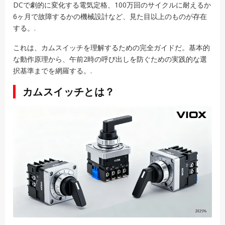
DCで劇的に変化する電気定格、100万回のサイクルに耐えるか
6ヶ月で故障するかの機械設計など、見た目以上のものが存在
する。.
これは、カムスイッチを理解するための完全ガイドだ。基本的
な動作原理から、午前2時の呼び出しを防ぐための実践的な選
択基準までを網羅する。.
カムスイッチとは？