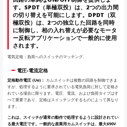
す。SPDT（単極双投）は、2つの出力間
の切り替えを可能にします。DPDT（双
極双投）は、2つの独立した回路を同時
に制御し、相の入れ替えが必要なモータ
ー反転アプリケーションで一般的に使用
されます。
電気定格：負荷へのスイッチのマッチング.
電圧-電流定格
定格動作電圧 (Ue)：
カムスイッチは複数の回路を制御できま
すが、処理するように要求されている電気負荷に対して定格さ
れている場合に限ります。電圧、電流、および負荷タイプはす
べて重要であり、定格はスイッチングするものによって異なり
ます。.
これは、スイッチが通常の動作で処理するように設計されてい
る最大電圧です。一般的な産業用カムスイッチは、最大690V