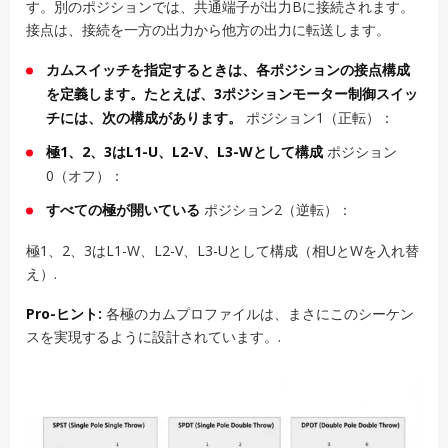
す。別のポジションでは、共通端子が出力Bに接続されます。
接点は、接続を一方の出力から他方の出力に転送します。
カムスイッチを指定するときは、各ポジションの接点構成
を定義します。たとえば、3ポジションモーター制御スイッ
チには、次の構成があります。
ポジション1（正転）：
極1、2、3はL1-U、L2-V、L3-Wとして構成
ポジション
0（オフ）：
すべての極が開いている
ポジション2（逆転）：
極1、2、3はL1-W、L2-V、L3-Uとして構成（相UとWを入れ替
え）.
Pro-ヒント:
各極のカムプロファイルは、まさにこのシーケン
スを実現するように設計されています。.