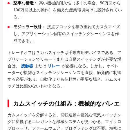
堅牢な構造：
高い機械的耐久性（多くの場合、50万回から
100万回以上の動作）を備えた産業環境向けに設計されてい
る。.
モジュラー設計：
接点ブロックを積み重ねてカスタマイズ
し、アプリケーション固有のスイッチングシーケンスを作
成できる。.
トレードオフは？カムスイッチは手動専用デバイスである。ア
プリケーションでリモートまたは自動スイッチングが必要な場
合は、
接触器
または
リレー
. が必要になる。しかし、オペレ
ーターが複雑なスイッチングシーケンスを直接、触覚的に制御
する必要があり、自動化よりも信頼性が重要な場合、カムスイ
ッチは比類のないものとなる。.
カムスイッチの仕組み：機械的なバレエ
カムスイッチを分解すると、回転運動を複雑な電気スイッチン
グに変換するエレガントな機械システムが見つかる。マイクロ
プロセッサ、ファームウェア、プログラミングは不要。精密に