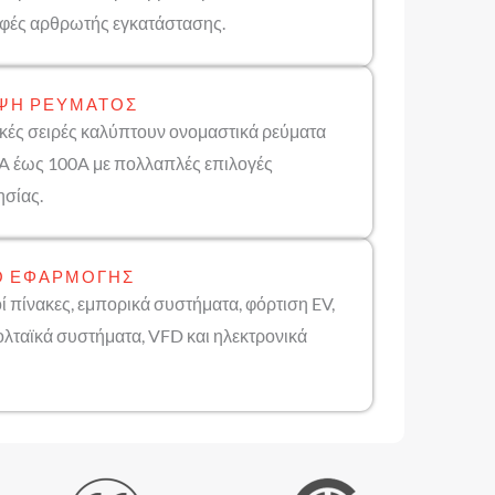
ρφές αρθρωτής εγκατάστασης.
ΨΗ ΡΕΎΜΑΤΟΣ
ικές σειρές καλύπτουν ονομαστικά ρεύματα
A έως 100A με πολλαπλές επιλογές
ησίας.
Ο ΕΦΑΡΜΟΓΉΣ
ί πίνακες, εμπορικά συστήματα, φόρτιση EV,
λταϊκά συστήματα, VFD και ηλεκτρονικά