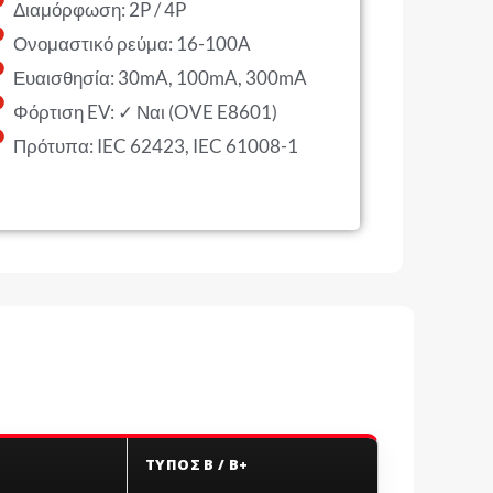
Διαμόρφωση: 2P / 4P
Ονομαστικό ρεύμα: 16-100A
Ευαισθησία: 30mA, 100mA, 300mA
Φόρτιση EV: ✓ Ναι (OVE E8601)
Πρότυπα: IEC 62423, IEC 61008-1
ΤΎΠΟΣ B / B+