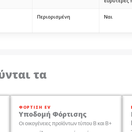
ευρύτερες 
Περιορισμένη
Ναι
ύνται τα
ΦΌΡΤΙΣΗ EV
Υποδομή Φόρτισης
Οι οικογένειες προϊόντων τύπου B και B+