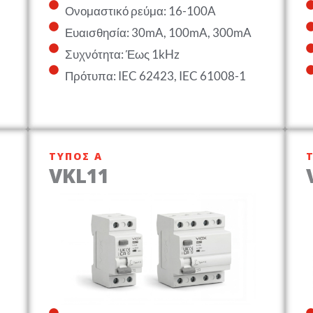
Ονομαστικό ρεύμα: 16-100A
Ευαισθησία: 30mA, 100mA, 300mA
Συχνότητα: Έως 1kHz
Πρότυπα: IEC 62423, IEC 61008-1
ΤΎΠΟΣ Α
VKL11