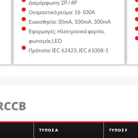
Διαμόρφωση: 2P / 4P
Ονομαστικό ρεύμα: 16-100A
Ευαισθησία: 30mA, 100mA, 300mA
Εφαρμογές: Ηλεκτρονικά φορτία,
φωτισμός LED
Πρότυπα: IEC 62423, IEC 61008-1
RCCB
ΤΎΠΟΣ Α
ΤΎΠΟΣ F