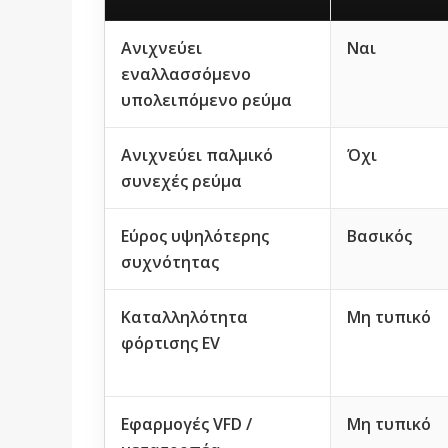
Ανιχνεύει
Ναι
εναλλασσόμενο
υπολειπόμενο ρεύμα
Ανιχνεύει παλμικό
Όχι
συνεχές ρεύμα
Εύρος υψηλότερης
Βασικός
συχνότητας
Καταλληλότητα
Μη τυπικό
φόρτισης EV
Εφαρμογές VFD /
Μη τυπικό