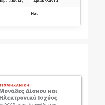
περιπτώσεις
περιβάλλοντα
Ναι
ΒΙΟΜΗΧΑΝΙΚΉ
Μονάδες Δίσκου και
Ηλεκτρονικά Ισχύος
Τα RCCB τύπου A ταιριάζουν σε