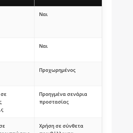
Ναι
Ναι
Προχωρημένος
 σε
Προηγμένα σενάρια
ς
προστασίας
ις
σε
Χρήση σε σύνθετα