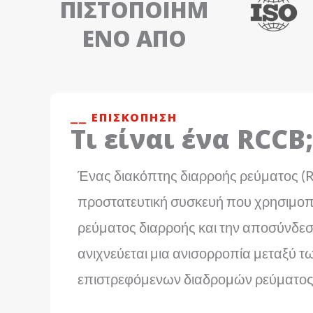
ΠΙΣΤΟΠΟΙΗΜ
ΈΝΟ ΑΠΌ
⎯⎯ ΕΠΙΣΚΌΠΗΣΗ
Τι είναι ένα RCCB;
Ένας διακόπτης διαρροής ρεύματος (R
προστατευτική συσκευή που χρησιμοποι
ρεύματος διαρροής και την αποσύνδε
ανιχνεύεται μια ανισορροπία μεταξύ τ
επιστρεφόμενων διαδρομών ρεύματος