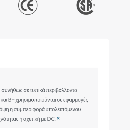
ι συνήθως σε τυπικά περιβάλλοντα
 B και B+ χρησιμοποιούνται σε εφαρμογές
πόψη η συμπεριφορά υπολειπόμενου
×
ότητας ή σχετική με DC.