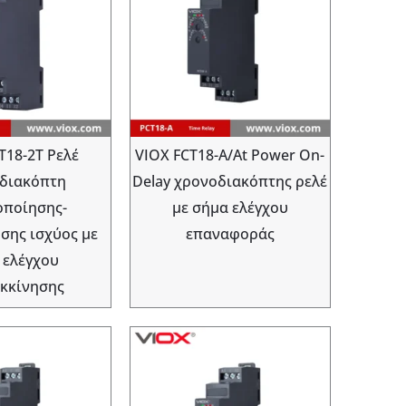
T18-2T Ρελέ
VIOX FCT18-A/At Power On-
διακόπτη
Delay χρονοδιακόπτης ρελέ
οποίησης-
με σήμα ελέγχου
σης ισχύος με
επαναφοράς
 ελέγχου
κκίνησης