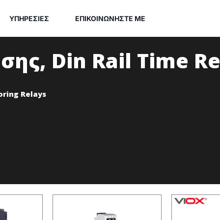
ΥΠΗΡΕΣΊΕΣ
ΕΠΙΚΟΙΝΩΝΉΣΤΕ ΜΕ
ησης
,
Din Rail Time R
oring Relays