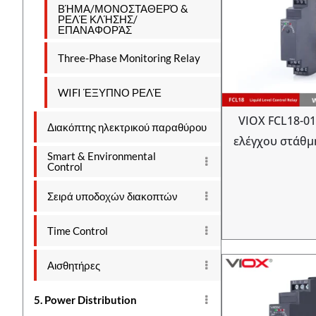
ΒΉΜΑ/ΜΟΝΟΣΤΑΘΕΡΌ &
ΡΕΛΈ ΚΛΉΣΗΣ/
ΕΠΑΝΑΦΟΡΆΣ
Three-Phase Monitoring Relay
WIFI ΈΞΥΠΝΟ ΡΕΛΈ
VIOX FCL18-01
Διακόπτης ηλεκτρικού παραθύρου
ελέγχου στάθμ
Smart & Environmental
Control
Σειρά υποδοχών διακοπτών
Time Control
Αισθητήρες
5. Power Distribution