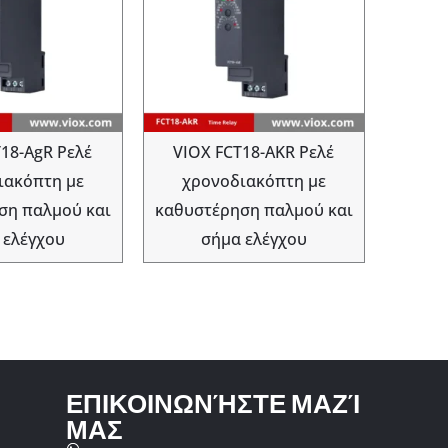
18-AgR Ρελέ
VIOX FCT18-AKR Ρελέ
ιακόπτη με
χρονοδιακόπτη με
ση παλμού και
καθυστέρηση παλμού και
 ελέγχου
σήμα ελέγχου
ΕΠΙΚΟΙΝΩΝΉΣΤΕ ΜΑΖΊ
ΜΑΣ