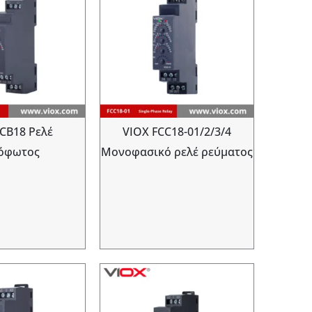
CB18 Ρελέ
VIOX FCC18-01/2/3/4
όφωτος
Μονοφασικό ρελέ ρεύματος