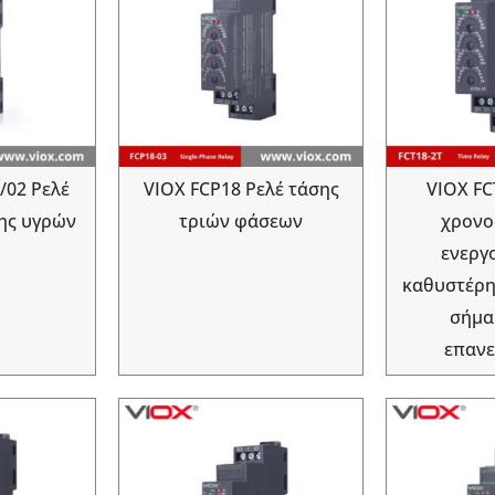
/02 Ρελέ
VIOX FCP18 Ρελέ τάσης
VIOX FC
ης υγρών
τριών φάσεων
χρονο
ενεργ
καθυστέρη
σήμα
επανε