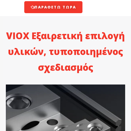
ΠΑΡΑΘΈΤΩ ΤΏΡΑ
VIOX Εξαιρετική επιλογή
υλικών, τυποποιημένος
σχεδιασμός