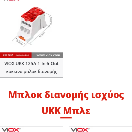
VIOX UKK 125A 1-In 6-Out
κόκκινο μπλοκ διανομής
Μπλοκ διανομής ισχύος
UKK Μπλε