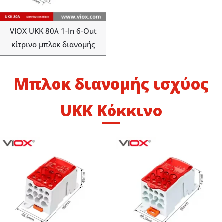
VIOX UKK 80A 1-In 6-Out
κίτρινο μπλοκ διανομής
Μπλοκ διανομής ισχύος
UKK Κόκκινο