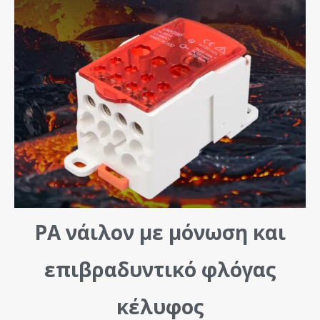
PA νάιλον με μόνωση και
επιβραδυντικό φλόγας
κέλυφος