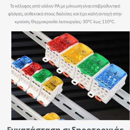
Το κέλυφος από νάιλον PA με μόνωση είναι επιβραδυντικό
φλόγας, ανθεκτικό στους διαλύτες και έχει καλή αντοχή στην
κρούση. Θερμοκρασία λειτουργίας: 30°C έως 110°C.