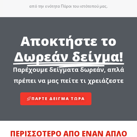
από την ενότητα Πόροι του ιστότοπού μας.
Αποκτήστε το
Δωρεάν δείγμα!
Παρέχουμε δείγματα δωρεάν, απλά
πρέπει να μας πείτε τι χρειάζεστε
ΠΆΡΤΕ ΔΕΊΓΜΑ ΤΩΡΑ
ΠΕΡΙΣΣΌΤΕΡΟ ΑΠΌ ΈΝΑΝ ΑΠΛΌ