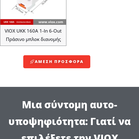
VIOX UKK 160A 1-In 6-Out
Πράσινο μπλοκ διανομής
ΆΜΕΣΗ ΠΡΟΣΦΟΡΆ
Μια σύντομη αυτο-
υποψηφιότητα: Γιατί να
επιλέξετε την VIOX