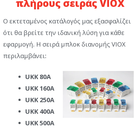
πλήρους σειράς VIOX
Ο εκτεταμένος κατάλογός μας εξασφαλίζει
ότι θα βρείτε την ιδανική λύση για κάθε
εφαρμογή. Η σειρά μπλοκ διανομής VIOX
περιλαμβάνει:
UKK 80A
UKK 160A
UKK 250A
UKK 400A
UKK 500A