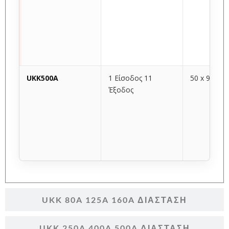
UKK500A
1 Είσοδος 11
50 x 96 x 4
Έξοδος
UKK 80A 125A 160A ΔΙΆΣΤΑΣΗ
UKK 250A 400A 500A ΔΙΆΣΤΑΣΗ