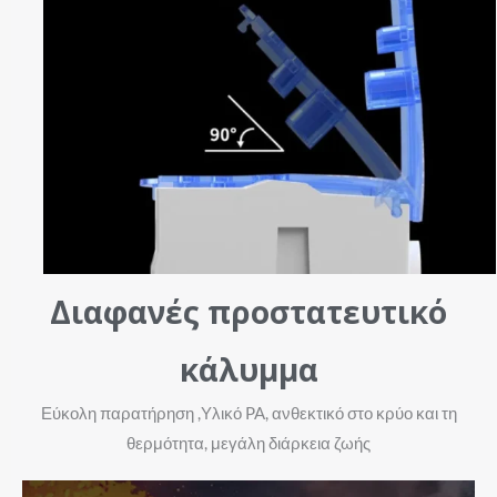
Διαφανές προστατευτικό
κάλυμμα
Εύκολη παρατήρηση ,Υλικό PA, ανθεκτικό στο κρύο και τη
θερμότητα, μεγάλη διάρκεια ζωής