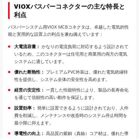
VIOXバスバーコネクターの主な特長と
利点
バスバーシステム用VIOX MCBコネクタは、卓越した電気的性
能と実用的な設置上の利点を兼ね備えています：
大電流容量：
かなりの電流負荷に対応するよう設計されて
いるため、このコネクターは住宅用と商業用の両方の電気
システムに適しています。
優れた断熱性：
プレミアムPVC外装は、優れた電気絶縁特
性を提供し、システム全体の安全性を高めます。
経営の安定性：
一貫した性能特性により、製品の長寿命化
を通じて信頼性の高い動作を保証します。
設置効率：
簡単に設置できるように設計されており、人件
費を削減し、メンテナンスや改造時のシステム停止時間を
最小限に抑えます。
導電性の向上：
高品質の紫銅（真鍮）コア材は、優れた導