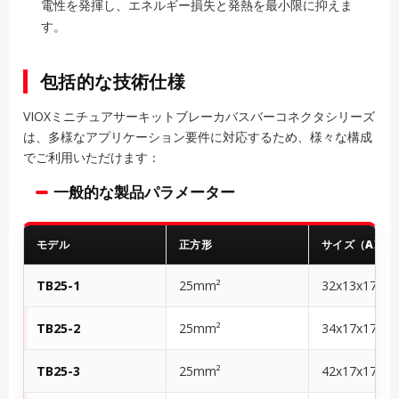
電性を発揮し、エネルギー損失と発熱を最小限に抑えま
す。
包括的な技術仕様
VIOXミニチュアサーキットブレーカバスバーコネクタシリーズ
は、多様なアプリケーション要件に対応するため、様々な構成
でご利用いただけます：
一般的な製品パラメーター
モデル
正方形
サイズ（AXBX
TB25-1
25mm²
32x13x17
TB25-2
25mm²
34x17x17.5
TB25-3
25mm²
42x17x17.5