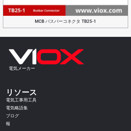
MCB バスバーコネクタ TB25-1
電気メーカー
リソース
電気工事用工具
電気略語集
ブログ
報