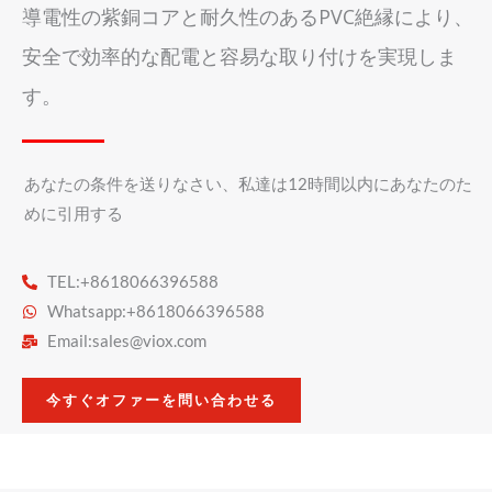
導電性の紫銅コアと耐久性のあるPVC絶縁により、
安全で効率的な配電と容易な取り付けを実現しま
す。
あなたの条件を送りなさい、私達は12時間以内にあなたのた
めに引用する
TEL:+8618066396588
Whatsapp:+8618066396588
Email:
sales@viox.com
今すぐオファーを問い合わせる