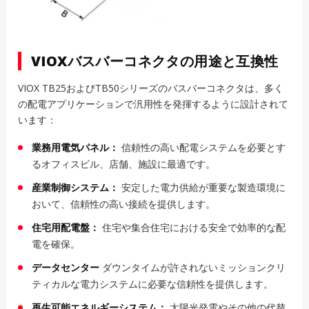
VIOXバスバーコネクタの用途と互換性
VIOX TB25およびTB50シリーズのバスバーコネクタは、多く
の配電アプリケーションで汎用性を発揮するように設計されて
います：
業務用電気パネル：
信頼性の高い配電システムを必要とす
るオフィスビル、店舗、施設に最適です。
産業制御システム：
安定した電力供給が重要な製造環境に
おいて、信頼性の高い接続を提供します。
住宅用配電盤：
住宅や集合住宅における安全で効率的な配
電を確保。
データセンター
ダウンタイムが許されないミッションクリ
ティカルな電力システムに必要な信頼性を提供します。
再生可能エネルギーシステム：
太陽光発電やその他の代替