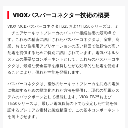
VIOXバスバーコネクター技術の概要
VIOX MCBバスバーコネクタTB25およびTB50シリーズは、ミ
ニチュアサーキットブレーカのバスバー接続技術の最高峰で
す。これらの精密に設計されたバスバーコネクタは、産業、商
業、および住宅用アプリケーションの広い範囲で信頼性の高い
配電を提供するために特別に設計されています。電気パネルシ
ステムの重要なコンポーネントとして、これらのバスバーコネ
クタは、最適な安全基準を維持しながら効率的な配電を促進す
ることにより、優れた性能を発揮します。
バスバーコネクタは、複数のサーキットブレーカを共通の電源
に接続するための標準化された方法を提供し、現代の配電シス
テムのバックボーンとして機能します。VIOX TB25および
TB50シリーズは、厳しい電気負荷の下でも安定した性能を保
証するプレミアム素材と製造精度で、この基本コンポーネント
を向上させます。