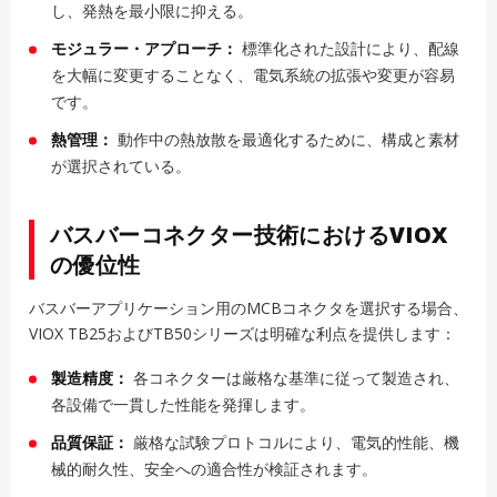
し、発熱を最小限に抑える。
モジュラー・アプローチ：
標準化された設計により、配線
を大幅に変更することなく、電気系統の拡張や変更が容易
です。
熱管理：
動作中の熱放散を最適化するために、構成と素材
が選択されている。
バスバーコネクター技術におけるVIOX
の優位性
バスバーアプリケーション用のMCBコネクタを選択する場合、
VIOX TB25およびTB50シリーズは明確な利点を提供します：
製造精度：
各コネクターは厳格な基準に従って製造され、
各設備で一貫した性能を発揮します。
品質保証：
厳格な試験プロトコルにより、電気的性能、機
械的耐久性、安全への適合性が検証されます。