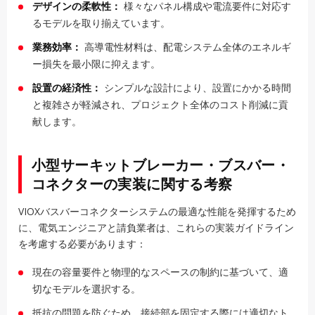
デザインの柔軟性：
様々なパネル構成や電流要件に対応す
るモデルを取り揃えています。
業務効率：
高導電性材料は、配電システム全体のエネルギ
ー損失を最小限に抑えます。
設置の経済性：
シンプルな設計により、設置にかかる時間
と複雑さが軽減され、プロジェクト全体のコスト削減に貢
献します。
小型サーキットブレーカー・ブスバー・
コネクターの実装に関する考察
VIOXバスバーコネクターシステムの最適な性能を発揮するため
に、電気エンジニアと請負業者は、これらの実装ガイドライン
を考慮する必要があります：
現在の容量要件と物理的なスペースの制約に基づいて、適
切なモデルを選択する。
抵抗の問題を防ぐため、接続部を固定する際には適切なト