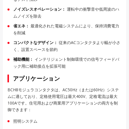
ノイズレスオペレーション：
運転中の衝撃音や低周波のハ
ムノイズを除去
省エネ：
最適化された電磁システムにより、保持消費電力
を削減
コンパクトなデザイン：
従来のACコンタクタより幅が小さ
く、設置スペースを節約
補助機能：
インテリジェント制御環境での信号フィードバ
ック用に補助接点を拡張可能
アプリケーション
BCH8モジュラコンタクタは、AC50Hz（または60Hz）システ
ムに適しており、定格使用電圧は最大400V、定格電流は最大
100Aです。住宅用および商業用アプリケーションの両方を制
御できます：
照明システム