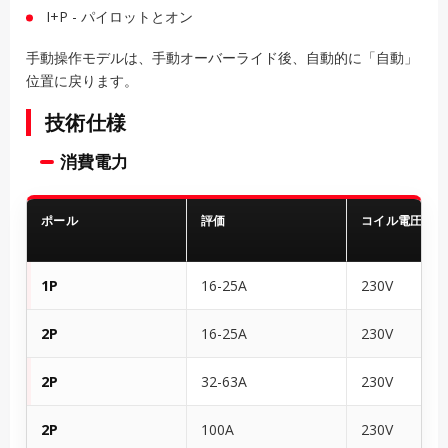
I+P - パイロットとオン
手動操作モデルは、手動オーバーライド後、自動的に「自動」
位置に戻ります。
技術仕様
消費電力
ポール
評価
コイル電圧
1P
16-25A
230V
2P
16-25A
230V
2P
32-63A
230V
2P
100A
230V