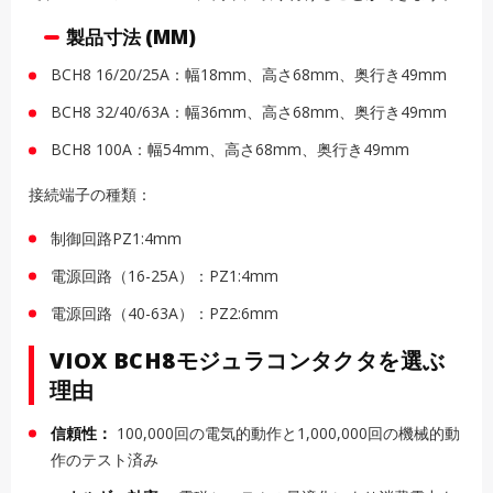
製品寸法 (MM)
BCH8 16/20/25A：幅18mm、高さ68mm、奥行き49mm
BCH8 32/40/63A：幅36mm、高さ68mm、奥行き49mm
BCH8 100A：幅54mm、高さ68mm、奥行き49mm
接続端子の種類：
制御回路PZ1:4mm
電源回路（16-25A）：PZ1:4mm
電源回路（40-63A）：PZ2:6mm
VIOX BCH8モジュラコンタクタを選ぶ
理由
信頼性：
100,000回の電気的動作と1,000,000回の機械的動
作のテスト済み