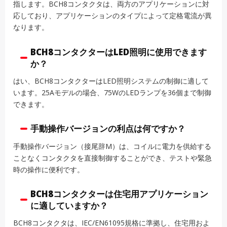
指します。BCH8コンタクタは、両方のアプリケーションに対
応しており、アプリケーションのタイプによって定格電流が異
なります。
BCH8コンタクターはLED照明に使用できます
か？
はい、BCH8コンタクターはLED照明システムの制御に適して
います。25Aモデルの場合、75WのLEDランプを36個まで制御
できます。
手動操作バージョンの利点は何ですか？
手動操作バージョン（接尾辞M）は、コイルに電力を供給する
ことなくコンタクタを直接制御することができ、テストや緊急
時の操作に便利です。
BCH8コンタクターは住宅用アプリケーション
に適していますか？
BCH8コンタクタは、IEC/EN61095規格に準拠し、住宅用およ