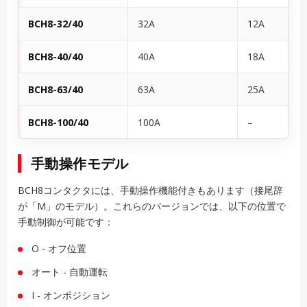
BCH8-32/40
32A
12A
BCH8-40/40
40A
18A
BCH8-63/40
63A
25A
BCH8-100/40
100A
–
手動操作モデル
BCH8コンタクタには、手動操作機能付きもあります（接尾辞
が「M」のモデル）。これらのバージョンでは、以下の位置で
手動制御が可能です：
O - オフ位置
オート - 自動運転
I - オンポジション