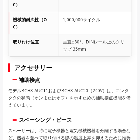
C）
機械的耐久性（O-
1,000,000サイクル
C）
取り付け位置
垂直±30°、DINレール上のクリ
ップ 35mm
アクセサリー
補助接点
モデルBCH8-AUC11およびBCH8-AUC20（240V）は、コンタ
クタの状態（オンまたはオフ）を示すための補助接点機能を備
えています。
スペーシング・ピース
スペーサーは、特に電子機器と電気機械機器を分離する場合な
ど、機器を並べて取り付ける際の温度上昇を抑えるために推奨