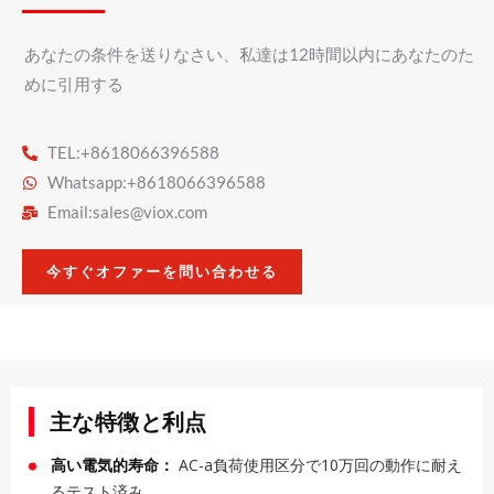
あなたの条件を送りなさい、私達は12時間以内にあなたのた
めに引用する
TEL:+8618066396588
Whatsapp:+8618066396588
Email:
sales@viox.com
今すぐオファーを問い合わせる
主な特徴と利点
高い電気的寿命：
AC-a負荷使用区分で10万回の動作に耐え
るテスト済み