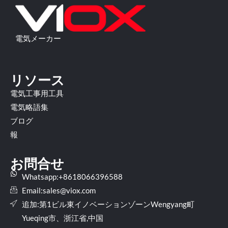
電気メーカー
リソース
電気工事用工具
電気略語集
ブログ
報
お問合せ
Whatsapp:+8618066396588
Email:
sales@viox.com
追加:第1ビル東イノベーションゾーンWengyang町
Yueqing市、浙江省,中国