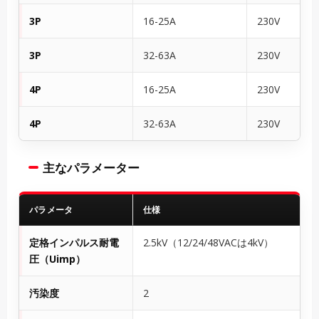
3P
16-25A
230V
3P
32-63A
230V
4P
16-25A
230V
4P
32-63A
230V
主なパラメーター
パラメータ
仕様
定格インパルス耐電
2.5kV（12/24/48VACは4kV）
圧（Uimp）
汚染度
2