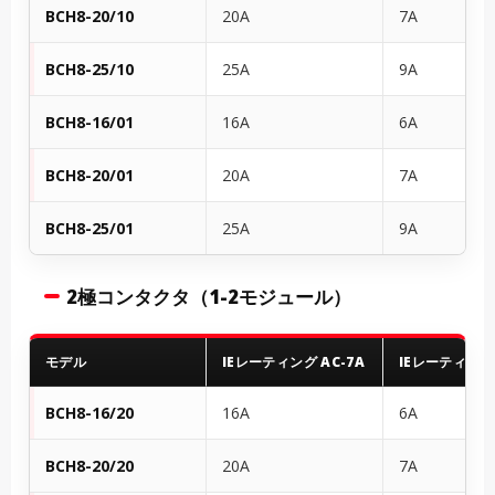
BCH8-20/10
20A
7A
BCH8-25/10
25A
9A
BCH8-16/01
16A
6A
BCH8-20/01
20A
7A
BCH8-25/01
25A
9A
2極コンタクタ（1-2モジュール）
モデル
IEレーティング AC-7A
IEレーティング 
BCH8-16/20
16A
6A
BCH8-20/20
20A
7A