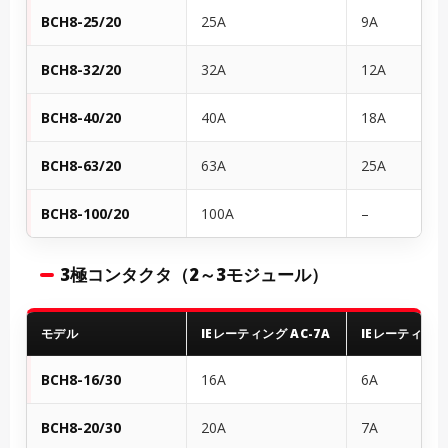
BCH8-25/20
25A
9A
BCH8-32/20
32A
12A
BCH8-40/20
40A
18A
BCH8-63/20
63A
25A
BCH8-100/20
100A
–
3極コンタクタ（2～3モジュール）
モデル
IEレーティング AC-7A
IEレーティング 
BCH8-16/30
16A
6A
BCH8-20/30
20A
7A