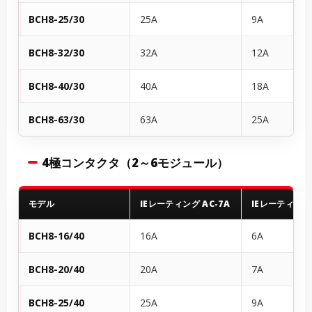
BCH8-25/30
25A
9A
BCH8-32/30
32A
12A
BCH8-40/30
40A
18A
BCH8-63/30
63A
25A
4極コンタクタ（2～6モジュール）
モデル
IEレーティング AC-7A
IEレーティング 
BCH8-16/40
16A
6A
BCH8-20/40
20A
7A
BCH8-25/40
25A
9A