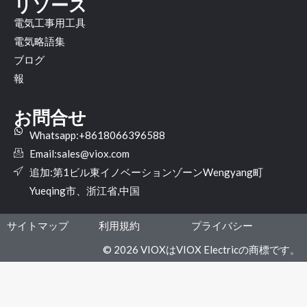
リソース
電気工事用工具
電気略語集
ブログ
報
お問合せ
Whatsapp:+8618066396588
Email:
sales@viox.com
追加:第1ビル東イノベーションゾーンWengyang町
Yueqing市、浙江省,中国
サイトマップ
利用規約
プライバシー
© 2026 VIOXはVIOX Electricの商標です。