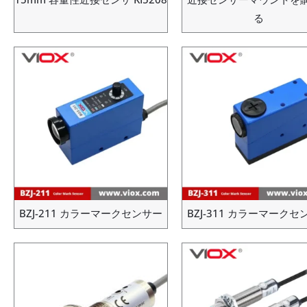
る
BZJ-211 カラーマークセンサー
BZJ-311 カラーマークセ